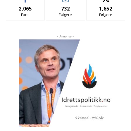
2,065
732
1,652
Fans
Følgere
Følgere
- Annonse -