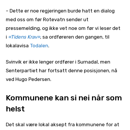
– Dette er noe regjeringen burde hatt en dialog
med oss om før Rotevatn sender ut
pressemelding, og ikke vet noe om før vi leser det
i
«Tidens Krav»
, sa ordføreren den gangen, til
lokalavisa
Todalen
.
Svinvik er ikke lenger ordfører i Surnadal, men
Senterpartiet har fortsatt denne posisjonen, nå
ved Hugo Pedersen.
Kommunene kan si nei når som
helst
Det skal være lokal aksept fra kommunene for at