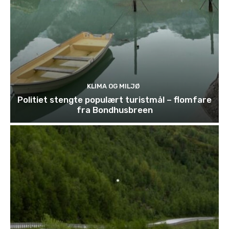
KLIMA OG MILJØ
Politiet stengte populært turistmål – flomfare
fra Bondhusbreen