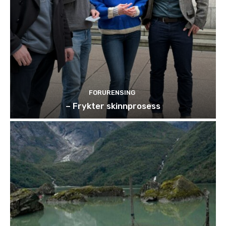
FORURENSING
– Frykter skinnprosess