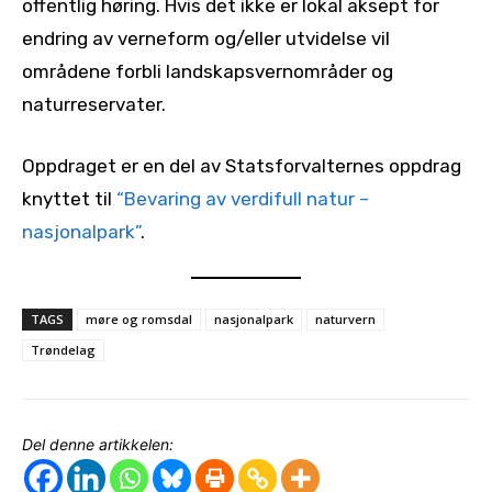
offentlig høring. Hvis det ikke er lokal aksept for
endring av verneform og/eller utvidelse vil
områdene forbli landskapsvernområder og
naturreservater.
Oppdraget er en del av Statsforvalternes oppdrag
knyttet til
“Bevaring av verdifull natur –
nasjonalpark”
.
TAGS
møre og romsdal
nasjonalpark
naturvern
Trøndelag
Del denne artikkelen: