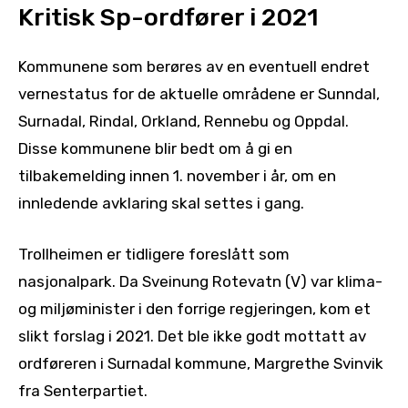
Kritisk Sp-ordfører i 2021
Kommunene som berøres av en eventuell endret
vernestatus for de aktuelle områdene er Sunndal,
Surnadal, Rindal, Orkland, Rennebu og Oppdal.
Disse kommunene blir bedt om å gi en
tilbakemelding innen 1. november i år, om en
innledende avklaring skal settes i gang.
Trollheimen er tidligere foreslått som
nasjonalpark. Da Sveinung Rotevatn (V) var klima-
og miljøminister i den forrige regjeringen, kom et
slikt forslag i 2021. Det ble ikke godt mottatt av
ordføreren i Surnadal kommune, Margrethe Svinvik
fra Senterpartiet.