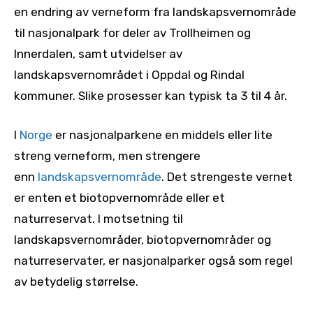
en endring av verneform fra landskapsvernområde
til nasjonalpark for deler av Trollheimen og
Innerdalen, samt utvidelser av
landskapsvernområdet i Oppdal og Rindal
kommuner. Slike prosesser kan typisk ta 3 til 4 år.
I
Norge
er nasjonalparkene en middels eller lite
streng verneform, men strengere
enn
landskapsvernområde
. Det strengeste vernet
er enten et biotopvernområde eller et
naturreservat. I motsetning til
landskapsvernområder, biotopvernområder og
naturreservater, er nasjonalparker også som regel
av betydelig størrelse.