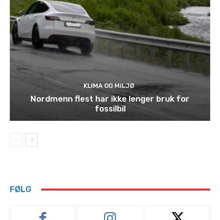
KLIMA OG MILJØ
Nordmenn flest har ikke lenger bruk for
fossilbil
FØLG