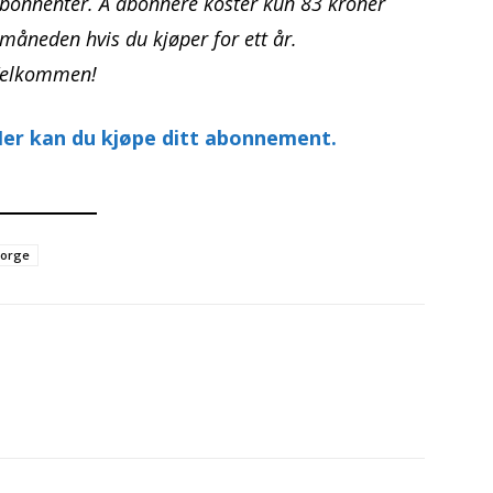
bonnenter. Å abonnere koster kun 83 kroner
 måneden hvis du kjøper for ett år.
elkommen!
er kan du kjøpe ditt abonnement.
orge