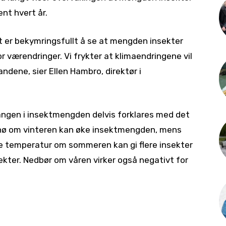
ent hvert år.
et er bekymringsfullt å se at mengden insekter
r værendringer. Vi frykter at klimaendringene vil
ndene, sier Ellen Hambro, direktør i
gangen i insektmengden delvis forklares med det
snø om vinteren kan øke insektmengden, mens
e temperatur om sommeren kan gi flere insekter
ekter. Nedbør om våren virker også negativt for