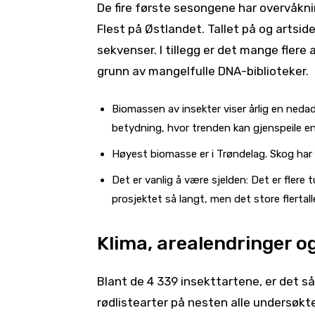
De fire første sesongene har overvåkn
Flest på Østlandet. Tallet på og artsi
sekvenser. I tillegg er det mange flere 
grunn av mangelfulle DNA-biblioteker.
Biomassen av insekter viser årlig en neda
betydning, hvor trenden kan gjenspeile en
Høyest biomasse er i Trøndelag. Skog har 
Det er vanlig å være sjelden: Det er flere
prosjektet så langt, men det store flertall
Klima, arealendringer o
Blant de 4 339 insekttartene, er det så
rødlistearter på nesten alle undersøkte 