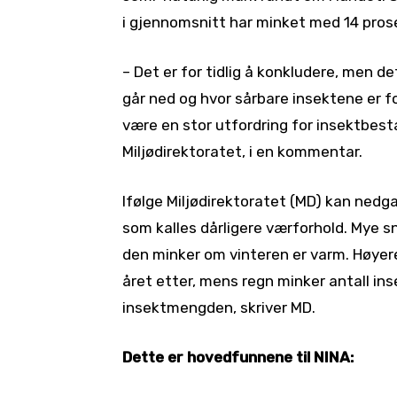
i gjennomsnitt har minket med 14 pros
– Det er for tidlig å konkludere, men d
går ned og hvor sårbare insektene er fo
være en stor utfordring for insektbesta
Miljødirektoratet, i en kommentar.
Ifølge Miljødirektoratet (MD) kan ned
som kalles dårligere værforhold. Mye 
den minker om vinteren er varm. Høyer
året etter, mens regn minker antall ins
insektmengden, skriver MD.
Dette er hovedfunnene til NINA: