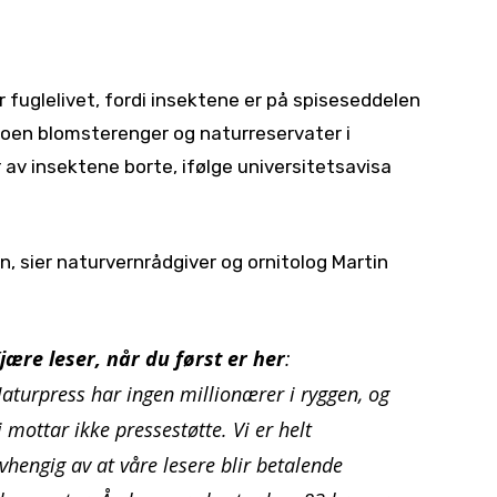
uglelivet, fordi insektene er på spiseseddelen
 noen blomsterenger og naturreservater i
 av insektene borte, ifølge universitetsavisa
n, sier naturvernrådgiver og ornitolog Martin
jære leser, når du først er her
:
aturpress har ingen millionærer i ryggen, og
i mottar ikke pressestøtte. Vi er helt
vhengig av at våre lesere blir betalende