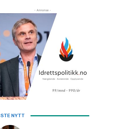
- Annonse -
ISTE NYTT