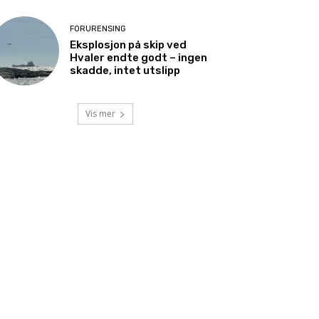
FORURENSING
Eksplosjon på skip ved
Hvaler endte godt – ingen
skadde, intet utslipp
Vis mer