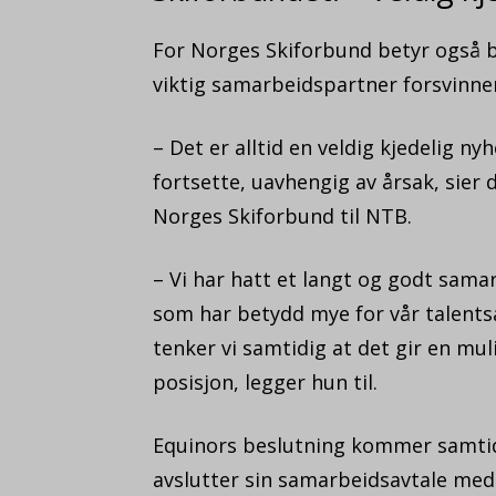
For Norges Skiforbund betyr også b
viktig samarbeidspartner forsvinner
– Det er alltid en veldig kjedelig ny
fortsette, uavhengig av årsak, sier 
Norges Skiforbund til NTB.
– Vi har hatt et langt og godt samar
som har betydd mye for vår talentsa
tenker vi samtidig at det gir en mul
posisjon, legger hun til.
Equinors beslutning kommer samti
avslutter sin samarbeidsavtale med