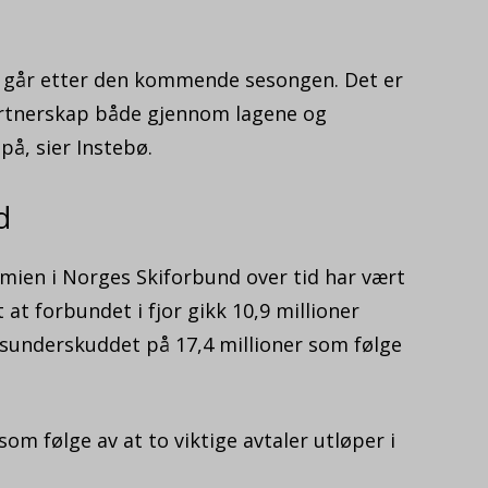
m går etter den kommende sesongen. Det er
artnerskap både gjennom lagene og
på, sier Instebø.
d
ien i Norges Skiforbund over tid har vært
 at forbundet i fjor gikk 10,9 millioner
ftsunderskuddet på 17,4 millioner som følge
om følge av at to viktige avtaler utløper i