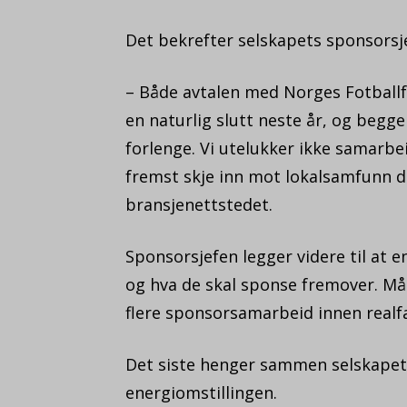
Det bekrefter selskapets sponsors
– Både avtalen med Norges Fotbal
en naturlig slutt neste år, og begg
forlenge. Vi utelukker ikke samarbei
fremst skje inn mot lokalsamfunn der 
bransjenettstedet.
Sponsorsjefen legger videre til at 
og hva de skal sponse fremover. Måle
flere sponsorsamarbeid innen realfa
Det siste henger sammen selskapets
energiomstillingen.