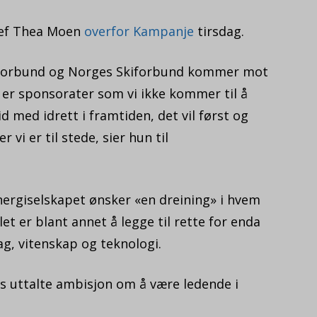
jef Thea Moen
overfor Kampanje
tirsdag.
lforbund og Norges Skiforbund kommer mot
e er sponsorater som vi ikke kommer til å
d med idrett i framtiden, det vil først og
vi er til stede, sier hun til
energiselskapet ønsker «en dreining» i hvem
t er blant annet å legge til rette for enda
g, vitenskap og teknologi.
 uttalte ambisjon om å være ledende i