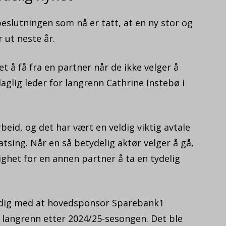
eslutningen som nå er tatt, at en ny stor og
 ut neste år.
het å få fra en partner når de ikke velger å
daglig leder for langrenn Cathrine Instebø i
beid, og det har vært en veldig viktig avtale
tsing. Når en så betydelig aktør velger å gå,
ighet for en annen partner å ta en tydelig
dig med at hovedsponsor Sparebank1
 langrenn etter 2024/25-sesongen. Det ble