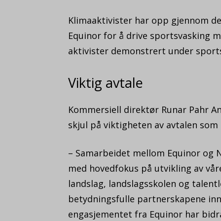
Klimaaktivister har opp gjennom de s
Equinor for å drive sportsvasking m
aktivister demonstrert under spor
Viktig avtale
Kommersiell direktør Runar Pahr An
skjul på viktigheten av avtalen som
– Samarbeidet mellom Equinor og No
med hovedfokus på utvikling av vår
landslag, landslagsskolen og talentl
betydningsfulle partnerskapene inn
engasjementet fra Equinor har bidra