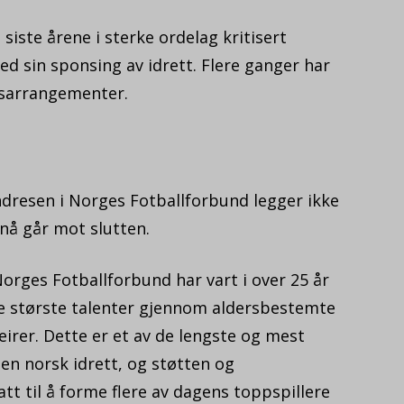
iste årene i sterke ordelag kritisert
ed sin sponsing av idrett. Flere ganger har
tsarrangementer.
dresen i Norges Fotballforbund legger ikke
 nå går mot slutten.
rges Fotballforbund har vart i over 25 år
e største talenter gjennom aldersbestemte
eirer. Dette er et av de lengste og mest
en norsk idrett, og støtten og
tt til å forme flere av dagens toppspillere