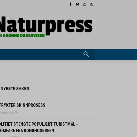
NYESTE SAKER
 FRYKTER SKINNPROSESS
 august 2026
OLITIET STENGTE POPULÆRT TURISTMÅL –
LOMFARE FRA BONDHUSBREEN