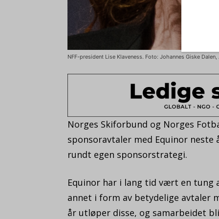
NFF-president Lise Klaveness. Foto: Johannes Giske Dalen, Ar
Norges Skiforbund og Norges Fotba
sponsoravtaler med Equinor neste å
rundt egen sponsorstrategi.
Equinor har i lang tid vært en tung 
annet i form av betydelige avtaler
år utløper disse, og samarbeidet bli