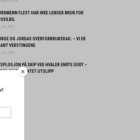
 august 2026
ORDMENN FLEST HAR IKKE LENGER BRUK FOR
SSILBIL
 juli 2026
ORGE OG JORDAS OVERFORBRUKSDAG: – VI ER
LANT VERSTINGENE
 juli 2026
SPLOSJON PÅ SKIP VED HVALER ENDTE GODT –
GEN SKADDE, INTET UTSLIPP
 juli 2026