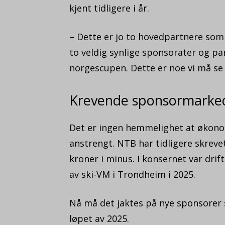
kjent tidligere i år.
– Dette er jo to hovedpartnere so
to veldig synlige sponsorater og p
norgescupen. Dette er noe vi må se 
Krevende sponsormarke
Det er ingen hemmelighet at økonom
anstrengt. NTB har tidligere skrevet
kroner i minus. I konsernet var dri
av ski-VM i Trondheim i 2025.
Nå må det jaktes på nye sponsorer s
løpet av 2025.