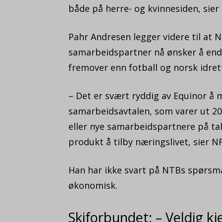
både på herre- og kvinnesiden, sier 
Pahr Andresen legger videre til at
samarbeidspartner nå ønsker å endr
fremover enn fotball og norsk idret
– Det er svært ryddig av Equinor å m
samarbeidsavtalen, som varer ut 2025
eller nye samarbeidspartnere på tal
produkt å tilby næringslivet, sier 
Han har ikke svart på NTBs spørsmå
økonomisk.
Skiforbundet: – Veldig kj