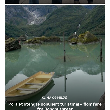
KLIMA OG MILJØ
Politiet stengte populært turistmål – flomfare
fra Bondhusbreen