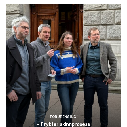
FORURENSING
– Frykter skinnprosess