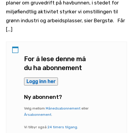
planer om gruvedrift på havbunnen, i stedet for
miljøfiendtlig aktivitet styrker vi omstillingen til
grønn industri og arbeidsplasser, sier Bergstø. Får
[…]
For å lese denne må
du ha abonnement
Logg inn her
Ny abonnent?
Velg mellom
Månedsabonnement
eller
Årsabonnement
.
Vi tilbyr også
24 timers tilgang
.