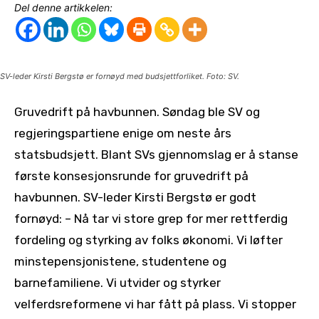
Del denne artikkelen:
SV-leder Kirsti Bergstø er fornøyd med budsjettforliket. Foto: SV.
Gruvedrift på havbunnen. Søndag ble SV og
regjeringspartiene enige om neste års
statsbudsjett. Blant SVs gjennomslag er å stanse
første konsesjonsrunde for gruvedrift på
havbunnen. SV-leder Kirsti Bergstø er godt
fornøyd: – Nå tar vi store grep for mer rettferdig
fordeling og styrking av folks økonomi. Vi løfter
minstepensjonistene, studentene og
barnefamiliene. Vi utvider og styrker
velferdsreformene vi har fått på plass. Vi stopper