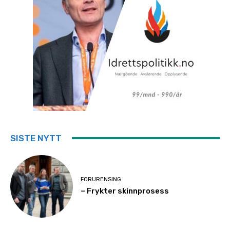
SISTE NYTT
FORURENSING
– Frykter skinnprosess