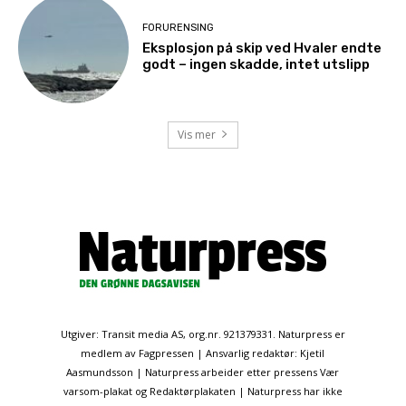
FORURENSING
Eksplosjon på skip ved Hvaler endte
godt – ingen skadde, intet utslipp
Vis mer
Utgiver: Transit media AS, org.nr. 921379331. Naturpress er
medlem av Fagpressen | Ansvarlig redaktør: Kjetil
Aasmundsson | Naturpress arbeider etter pressens Vær
varsom-plakat og Redaktørplakaten | Naturpress har ikke