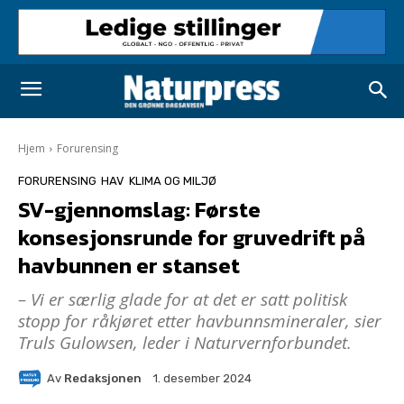
Hjem
Forurensing
FORURENSING
HAV
KLIMA OG MILJØ
SV-gjennomslag: Første
konsesjonsrunde for gruvedrift på
havbunnen er stanset
– Vi er særlig glade for at det er satt politisk
stopp for råkjøret etter havbunnsmineraler, sier
Truls Gulowsen, leder i Naturvernforbundet.
Av
Redaksjonen
1. desember 2024