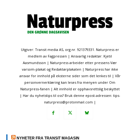
Utgiver: Transit media AS, org.nr. 921379331. Naturpress er
medlem av Fagpressen | Ansvarlig redaktør: Kjetil
Aasmundsson | Naturpress arbeider etter pressens Vær
varsom-plakat og Redaktørplakaten | Naturpress har ikke
ansvar for innhold på eksterne sider som det lenkes til | Vår
personvernerklæring kan leses fra menyen under Om
Naturpress-fanen | Alt innhold er opphavsrettslig beskyttet
| Har du nyhetstips til oss? Bruk denne epost-adressen: tips-
naturpress@protonmail.com |
NYHETER FRA TRANSIT MAGASIN