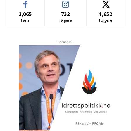
2,065
732
1,652
Fans
Følgere
Følgere
- Annonse -