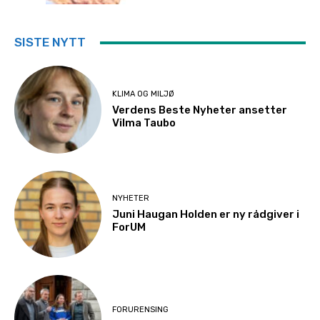
SISTE NYTT
KLIMA OG MILJØ
Verdens Beste Nyheter ansetter
Vilma Taubo
NYHETER
Juni Haugan Holden er ny rådgiver i
ForUM
FORURENSING