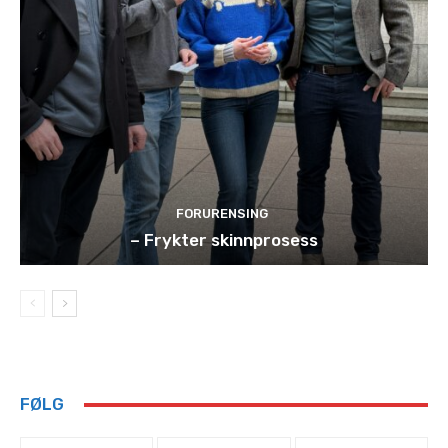
FORURENSING
– Frykter skinnprosess
FØLG