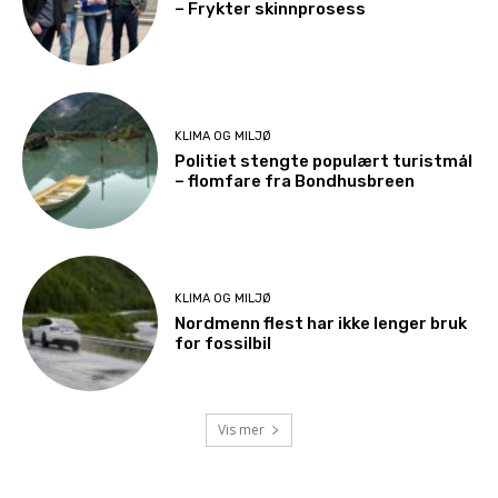
– Frykter skinnprosess
KLIMA OG MILJØ
Politiet stengte populært turistmål
– flomfare fra Bondhusbreen
KLIMA OG MILJØ
Nordmenn flest har ikke lenger bruk
for fossilbil
Vis mer