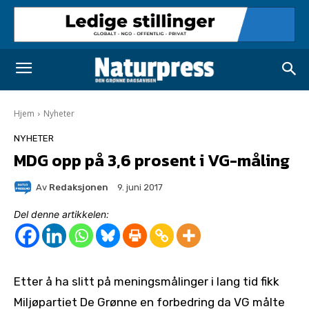
Hjem
Nyheter
NYHETER
MDG opp på 3,6 prosent i VG-måling
Av
Redaksjonen
9. juni 2017
Del denne artikkelen:
Etter å ha slitt på meningsmålinger i lang tid fikk
Miljøpartiet De Grønne en forbedring da VG målte