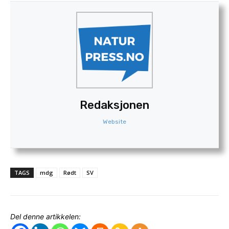
Redaksjonen
Website
TAGS
mdg
Rødt
SV
Del denne artikkelen: