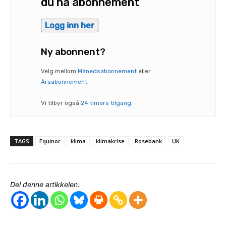
du ha abonnement
Logg inn her
Ny abonnent?
Velg mellom
Månedsabonnement
eller
Årsabonnement
.
Vi tilbyr også
24 timers tilgang
.
TAGS
Equinor
klima
klimakrise
Rosebank
UK
Del denne artikkelen: