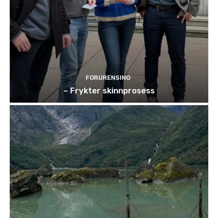
FORURENSING
– Frykter skinnprosess