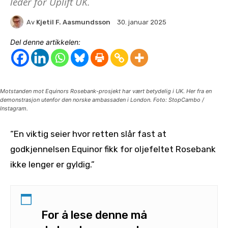
leder for Uplift UK.
Av
Kjetil F. Aasmundsson
30. januar 2025
Del denne artikkelen:
Motstanden mot Equinors Rosebank-prosjekt har vært betydelig i UK. Her fra en
demonstrasjon utenfor den norske ambassaden i London. Foto: StopCambo /
Instagram.
“En viktig seier hvor retten slår fast at
godkjennelsen Equinor fikk for oljefeltet Rosebank
ikke lenger er gyldig.”
For å lese denne må