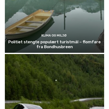
KLIMA OG MILJØ
Politiet stengte populært turistmål – flomfare
fra Bondhusbreen