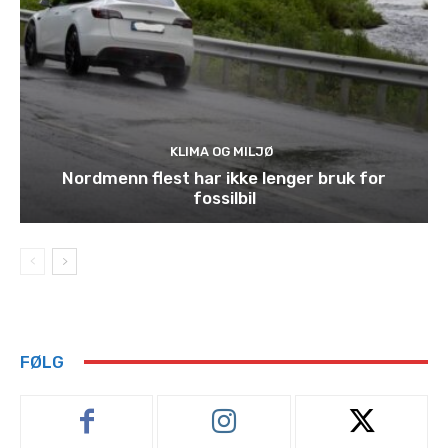
KLIMA OG MILJØ
Nordmenn flest har ikke lenger bruk for
fossilbil
FØLG