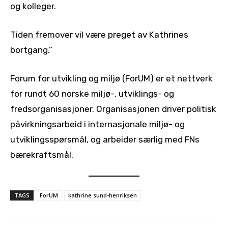
og kolleger.
Tiden fremover vil være preget av Kathrines
bortgang.”
Forum for utvikling og miljø (ForUM) er et nettverk
for rundt 60 norske miljø-, utviklings- og
fredsorganisasjoner. Organisasjonen driver politisk
påvirkningsarbeid i internasjonale miljø- og
utviklingsspørsmål, og arbeider særlig med FNs
bærekraftsmål.
TAGS
ForUM
kathrine sund-henriksen