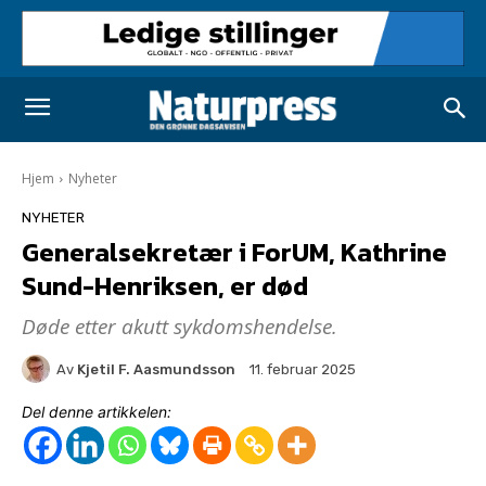
Hjem
Nyheter
NYHETER
Generalsekretær i ForUM, Kathrine
Sund-Henriksen, er død
Døde etter akutt sykdomshendelse.
Av
Kjetil F. Aasmundsson
11. februar 2025
Del denne artikkelen: