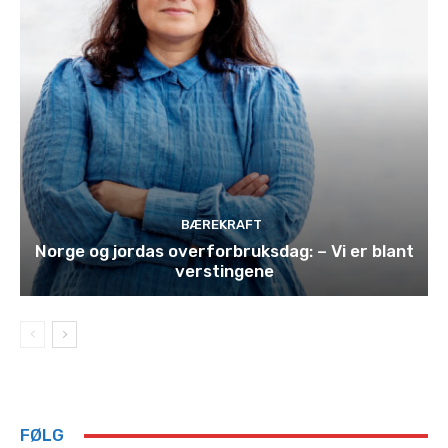
BÆREKRAFT
Norge og jordas overforbruksdag: – Vi er blant
verstingene
FØLG