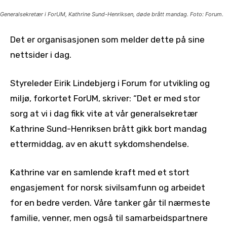
Generalsekretær i ForUM, Kathrine Sund-Henriksen, døde brått mandag. Foto: Forum.
Det er organisasjonen som melder dette på sine
nettsider i dag.
Styreleder Eirik Lindebjerg i Forum for utvikling og
miljø, forkortet ForUM, skriver: “Det er med stor
sorg at vi i dag fikk vite at vår generalsekretær
Kathrine Sund-Henriksen brått gikk bort mandag
ettermiddag, av en akutt sykdomshendelse.
Kathrine var en samlende kraft med et stort
engasjement for norsk sivilsamfunn og arbeidet
for en bedre verden. Våre tanker går til nærmeste
familie, venner, men også til samarbeidspartnere