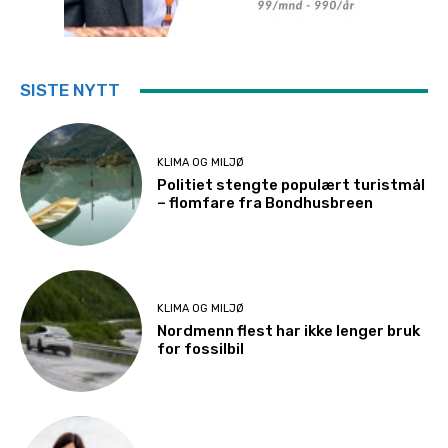
SISTE NYTT
KLIMA OG MILJØ
Politiet stengte populært turistmål
– flomfare fra Bondhusbreen
KLIMA OG MILJØ
Nordmenn flest har ikke lenger bruk
for fossilbil