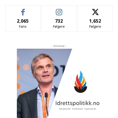
2,065
732
1,652
Fans
Følgere
Følgere
- Annonse -