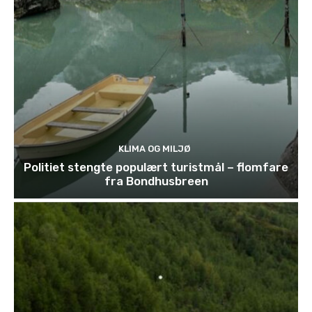
KLIMA OG MILJØ
Politiet stengte populært turistmål – flomfare
fra Bondhusbreen