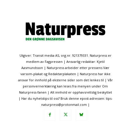
Utgiver: Transit media AS, org.nr. 921379331. Naturpress er
medlem av Fagpressen | Ansvarlig redaktør: Kjetil
Aasmundsson | Naturpress arbeider etter pressens Vær
varsom-plakat og Redaktørplakaten | Naturpress har ikke
ansvar for innhold på eksterne sider som det lenkes til | Vår
personvernerklæring kan leses fra menyen under Om
Naturpress-fanen | Alt innhold er opphavsrettslig beskyttet
| Har du nyhetstips til oss? Bruk denne epost-adressen: tips-
naturpress@protonmail.com |