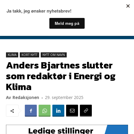
KLIMA
KORT NYTT
NYTT OM NAVN
Anders Bjartnes slutter
som redaktør i Energi og
Klima
Av
Redaksjonen
-
29. september 2025