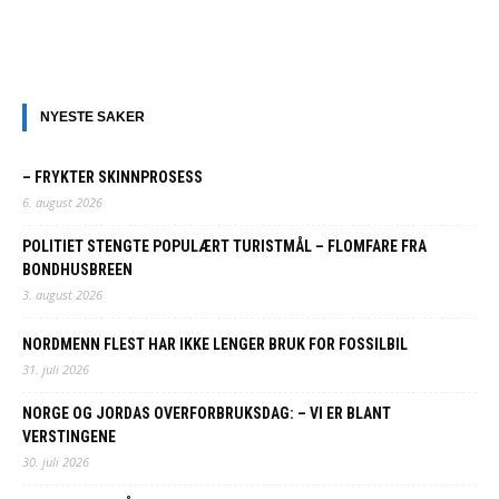
NYESTE SAKER
– FRYKTER SKINNPROSESS
6. august 2026
POLITIET STENGTE POPULÆRT TURISTMÅL – FLOMFARE FRA
BONDHUSBREEN
3. august 2026
NORDMENN FLEST HAR IKKE LENGER BRUK FOR FOSSILBIL
31. juli 2026
NORGE OG JORDAS OVERFORBRUKSDAG: – VI ER BLANT
VERSTINGENE
30. juli 2026