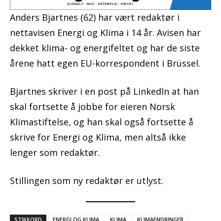
Anders Bjartnes (62) har vært redaktør i
nettavisen Energi og Klima i 14 år. Avisen har
dekket klima- og energifeltet og har de siste
årene hatt egen EU-korrespondent i Brüssel.
Bjartnes skriver i en post på LinkedIn at han
skal fortsette å jobbe for eieren Norsk
Klimastiftelse, og han skal også fortsette å
skrive for Energi og Klima, men altså ikke
lenger som redaktør.
Stillingen som ny redaktør er utlyst.
STIKKORD
ENERGI OG KLIMA
KLIMA
KLIMAENDRINGER