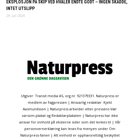
EKSPLOSJON PÅ SKIP VED HVALER ENDTE GODT – INGEN SKADDE,
INTET UTSLIPP
29. juli 2026
Utgiver: Transit media AS, org.nr. 921379331. Naturpress er
medlem av Fagpressen | Ansvarlig redaktør: Kjetil
Aasmundsson | Naturpress arbeider etter pressens Vær
varsom-plakat og Redaktørplakaten | Naturpress har ikke
ansvar for innhold på eksterne sider som det lenkes til | Vår
personvernerklæring kan leses fra menyen under Om
Naturpress-fanen | Alt innhold er opphavsrettslig beskyttet