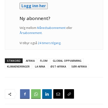
Logg inn her
Ny abonnent?
Velg mellom
Månedsabonnement
eller
Årsabonnement
.
Vi tilbyr også
24 timers tilgang
.
STIKKORD
AFRIKA
FLOM
GLOBAL OPPVARMING
KLIMAENDRINGER
LA NINA
ØST-AFRIKA
SØR-AFRIKA