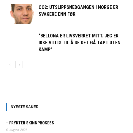
CO2: UTSLIPPSNEDGANGEN I NORGE ER
SVAKERE ENN FØR
“BELLONA ER LIVSVERKET MITT. JEG ER
IKKE VILLIG TIL Å SE DET GÅ TAPT UTEN
KAMP”
NYESTE SAKER
– FRYKTER SKINNPROSESS
6. august 2026