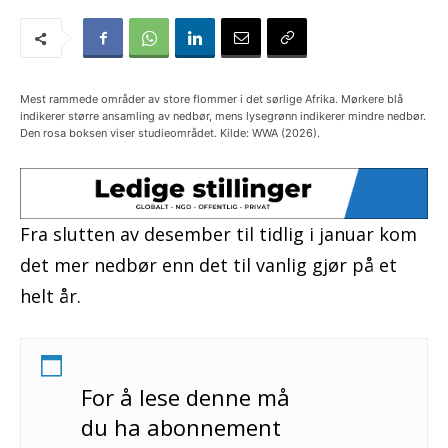
Mest rammede områder av store flommer i det sørlige Afrika. Mørkere blå
indikerer større ansamling av nedbør, mens lysegrønn indikerer mindre nedbør.
Den rosa boksen viser studieområdet. Kilde: WWA (2026).
Fra slutten av desember til tidlig i januar kom
det mer nedbør enn det til vanlig gjør på et
helt år.
For å lese denne må
du ha abonnement