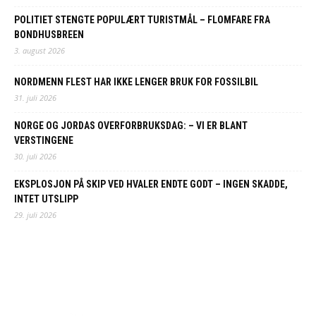
POLITIET STENGTE POPULÆRT TURISTMÅL – FLOMFARE FRA
BONDHUSBREEN
3. august 2026
NORDMENN FLEST HAR IKKE LENGER BRUK FOR FOSSILBIL
31. juli 2026
NORGE OG JORDAS OVERFORBRUKSDAG: – VI ER BLANT
VERSTINGENE
30. juli 2026
EKSPLOSJON PÅ SKIP VED HVALER ENDTE GODT – INGEN SKADDE,
INTET UTSLIPP
29. juli 2026