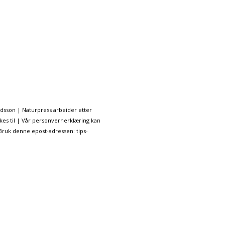
ndsson | Naturpress arbeider etter
kes til | Vår personvernerklæring kan
 Bruk denne epost-adressen: tips-