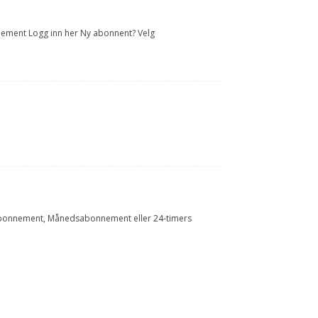
onnement Logg inn her Ny abonnent? Velg
Årsabonnement, Månedsabonnement eller 24-timers