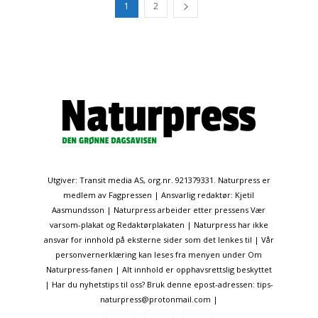
1
2
Utgiver: Transit media AS, org.nr. 921379331. Naturpress er
medlem av Fagpressen | Ansvarlig redaktør: Kjetil
Aasmundsson | Naturpress arbeider etter pressens Vær
varsom-plakat og Redaktørplakaten | Naturpress har ikke
ansvar for innhold på eksterne sider som det lenkes til | Vår
personvernerklæring kan leses fra menyen under Om
Naturpress-fanen | Alt innhold er opphavsrettslig beskyttet
| Har du nyhetstips til oss? Bruk denne epost-adressen: tips-
naturpress@protonmail.com |