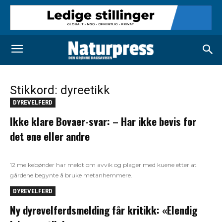
Stikkord: dyreetikk
DYREVELFERD
Ikke klare Bovaer-svar: – Har ikke bevis for
det ene eller andre
12 melkebønder har meldt om avvik og plager med kuene etter at
gårdene begynte å bruke metanhemmere.
DYREVELFERD
Ny dyrevelferdsmelding får kritikk: «Elendig