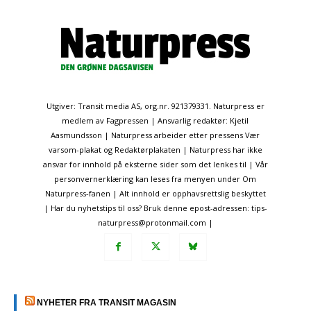
Utgiver: Transit media AS, org.nr. 921379331. Naturpress er
medlem av Fagpressen | Ansvarlig redaktør: Kjetil
Aasmundsson | Naturpress arbeider etter pressens Vær
varsom-plakat og Redaktørplakaten | Naturpress har ikke
ansvar for innhold på eksterne sider som det lenkes til | Vår
personvernerklæring kan leses fra menyen under Om
Naturpress-fanen | Alt innhold er opphavsrettslig beskyttet
| Har du nyhetstips til oss? Bruk denne epost-adressen: tips-
naturpress@protonmail.com |
NYHETER FRA TRANSIT MAGASIN