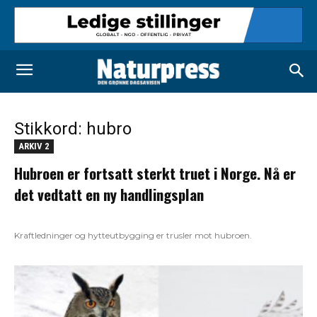
Stikkord: hubro
ARKIV 2
Hubroen er fortsatt sterkt truet i Norge. Nå er
det vedtatt en ny handlingsplan
Kraftledninger og hytteutbygging er trusler mot hubroen.