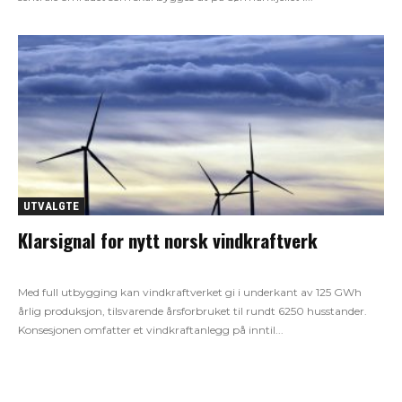
UTVALGTE
Klarsignal for nytt norsk vindkraftverk
Med full utbygging kan vindkraftverket gi i underkant av 125 GWh
årlig produksjon, tilsvarende årsforbruket til rundt 6250 husstander.
Konsesjonen omfatter et vindkraftanlegg på inntil...