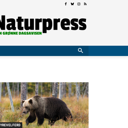
YREVELFERD