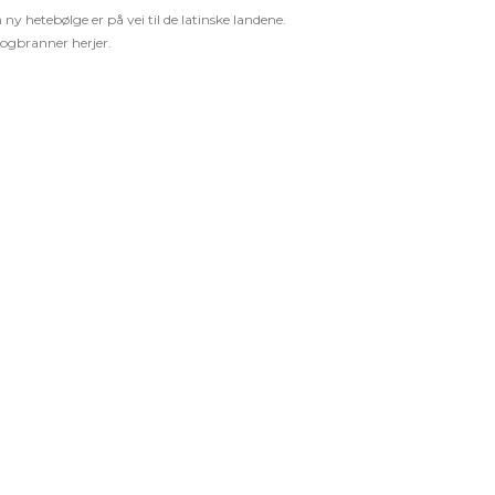
 ny hetebølge er på vei til de latinske landene.
ogbranner herjer.