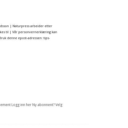
ndsson | Naturpress arbeider etter
kes til | Vår personvernerklæring kan
 Bruk denne epost-adressen: tips-
onnement Logg inn her Ny abonnent? Velg