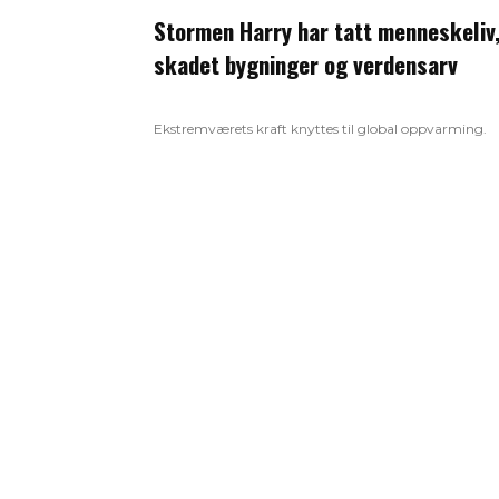
Stormen Harry har tatt menneskeliv
skadet bygninger og verdensarv
Ekstremværets kraft knyttes til global oppvarming.