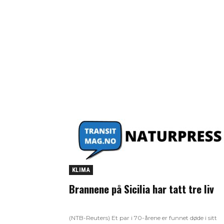
KLIMA
Brannene på Sicilia har tatt tre liv
(NTB-Reuters) Et par i 70-årene er funnet døde i sitt