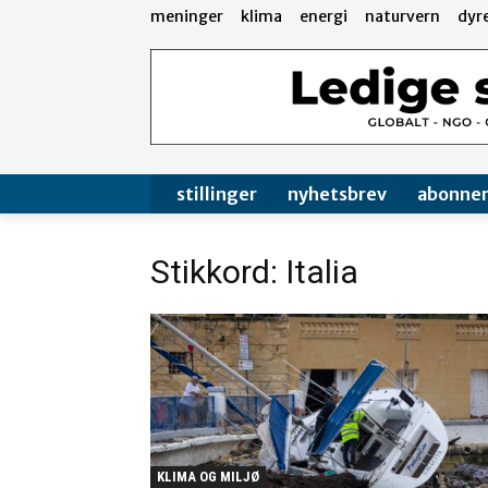
meninger
klima
energi
naturvern
dyr
stillinger
nyhetsbrev
abonne
Stikkord: Italia
KLIMA OG MILJØ