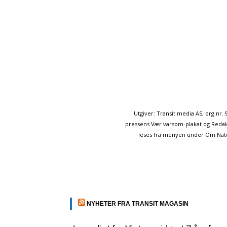
Utgiver: Transit media AS, org.nr
pressens Vær varsom-plakat og Redakt
leses fra menyen under Om Naturp
NYHETER FRA TRANSIT MAGASIN