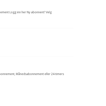
onnement Logg inn her Ny abonnent? Velg
Årsabonnement, Månedsabonnement eller 24-timers