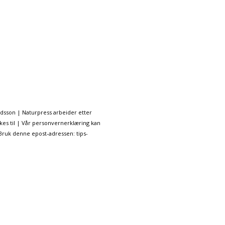
ndsson | Naturpress arbeider etter
kes til | Vår personvernerklæring kan
 Bruk denne epost-adressen: tips-