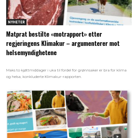
NYHETER
Matprat bestilte «motrapport» etter
regjeringens Klimakur – argumenterer mot
helsemyndighetene
Maks to kjøttmiddager i uka til fordel for grønnsaker er bra for klima
og helsa, konkluderte Klimakur-rapporten.