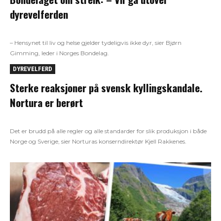
dyrevelferden
– Hensynet til liv og helse gjelder tydeligvis ikke dyr, sier Bjørn
Gimming, leder i Norges Bondelag.
DYREVELFERD
Sterke reaksjoner på svensk kyllingskandale.
Nortura er berørt
Det er brudd på alle regler og alle standarder for slik produksjon i både
Norge og Sverige, sier Norturas konserndirektør Kjell Rakkenes.