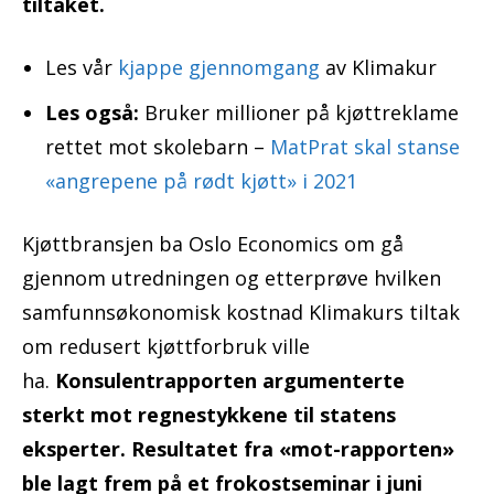
tiltaket.
Les vår
kjappe gjennomgang
av Klimakur
Les også:
Bruker millioner på kjøttreklame
rettet mot skolebarn –
MatPrat skal stanse
«angrepene på rødt kjøtt» i 2021
Kjøttbransjen ba Oslo Economics om gå
gjennom utredningen og etterprøve hvilken
samfunnsøkonomisk kostnad Klimakurs tiltak
om redusert kjøttforbruk ville
ha.
Konsulentrapporten argumenterte
sterkt mot regnestykkene til statens
eksperter. Resultatet fra «mot-rapporten»
ble lagt frem på et frokostseminar i juni