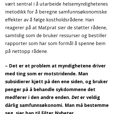
vært sentral i å utarbeide helsemyndighetenes
metodikk for å beregne samfunnsøkonomiske
effekter av å følge kostholdsrådene. Han
reagerer på at Matprat sier de støtter rådene,
samtidig som de bruker ressurser og bestiller
rapporter som har som formål å spenne bein
på nettopp rådene.
– Det er et problem at myndighetene driver
med ting som er motstridende. Man
subsidierer kjøtt på den ene siden, og bruker
penger på å behandle sykdommene det
medfører i den andre enden.
Det
er veldig
dårlig samfunnsøkonomi. Man må bestemme
seg, sier han til Filter Nyheter.