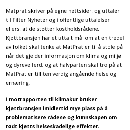
Matprat skriver på egne nettsider, og uttaler
til Filter Nyheter og i offentlige uttalelser
ellers, at de støtter kostholdsrådene.
Kjøttbransjen har et uttalt mål om at en tredel
av folket skal tenke at MatPrat er til å stole på
når det gjelder informasjon om klima og miljø
og dyrevelferd, og at halvparten skal tro på at
MatPrat er tilliten verdig angående helse og
ernæring.
I motrapporten til klimakur bruker
kjøttbransjen imidlertid mye plass på å
problematisere rådene og kunnskapen om
rødt kjøtts helseskadelige effekter.