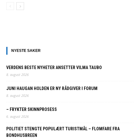
NYESTE SAKER
VERDENS BESTE NYHETER ANSETTER VILMA TAUBO
8. august 2026
JUNI HAUGAN HOLDEN ER NY RÅDGIVER I FORUM
8. august 2026
– FRYKTER SKINNPROSESS
6. august 2026
POLITIET STENGTE POPULÆRT TURISTMÅL – FLOMFARE FRA
BONDHUSBREEN