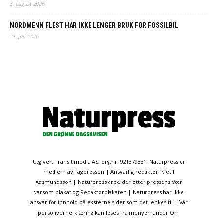
3. august 2026
NORDMENN FLEST HAR IKKE LENGER BRUK FOR FOSSILBIL
31. juli 2026
Utgiver: Transit media AS, org.nr. 921379331. Naturpress er
medlem av Fagpressen | Ansvarlig redaktør: Kjetil
Aasmundsson | Naturpress arbeider etter pressens Vær
varsom-plakat og Redaktørplakaten | Naturpress har ikke
ansvar for innhold på eksterne sider som det lenkes til | Vår
personvernerklæring kan leses fra menyen under Om