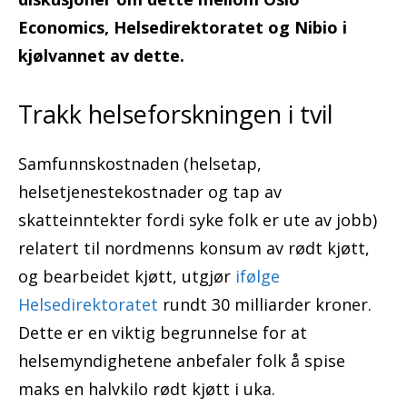
Economics, Helsedirektoratet og Nibio i
kjølvannet av dette.
Trakk helseforskningen i tvil
Samfunnskostnaden (helsetap,
helsetjenestekostnader og tap av
skatteinntekter fordi syke folk er ute av jobb)
relatert til nordmenns konsum av rødt kjøtt,
og bearbeidet kjøtt, utgjør
ifølge
Helsedirektoratet
rundt 30 milliarder kroner.
Dette er en viktig begrunnelse for at
helsemyndighetene anbefaler folk å spise
maks en halvkilo rødt kjøtt i uka.