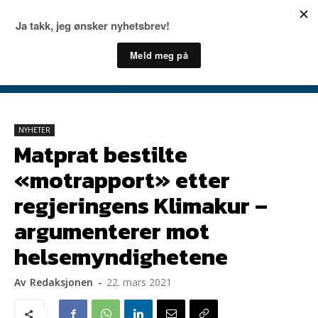
NYHETER
Matprat bestilte
«motrapport» etter
regjeringens Klimakur –
argumenterer mot
helsemyndighetene
Av
Redaksjonen
-
22. mars 2021