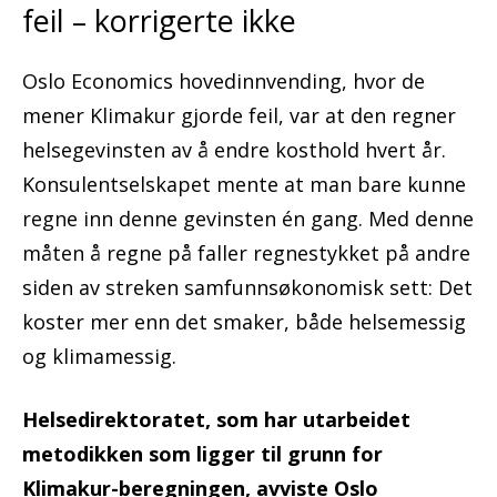
feil – korrigerte ikke
Oslo Economics hovedinnvending, hvor de
mener Klimakur gjorde feil, var at den regner
helsegevinsten av å endre kosthold hvert år.
Konsulentselskapet mente at man bare kunne
regne inn denne gevinsten én gang. Med denne
måten å regne på faller regnestykket på andre
siden av streken samfunnsøkonomisk sett: Det
koster mer enn det smaker, både helsemessig
og klimamessig.
Helsedirektoratet, som har utarbeidet
metodikken som ligger til grunn for
Klimakur-beregningen, avviste Oslo