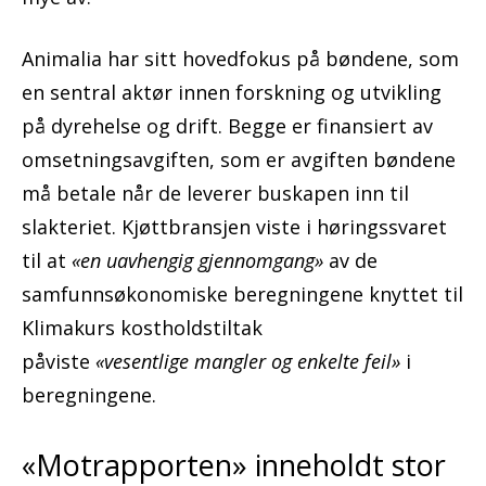
Animalia har sitt hovedfokus på bøndene, som
en sentral aktør innen forskning og utvikling
på dyrehelse og drift. Begge er finansiert av
omsetningsavgiften, som er avgiften bøndene
må betale når de leverer buskapen inn til
slakteriet. Kjøttbransjen viste i høringssvaret
til at
«en uavhengig gjennomgang»
av de
samfunnsøkonomiske beregningene knyttet til
Klimakurs kostholdstiltak
påviste
«vesentlige mangler og enkelte feil»
i
beregningene.
«Motrapporten» inneholdt stor