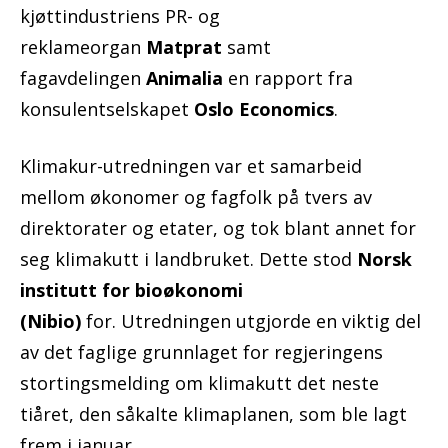
kjøttindustriens PR- og
reklameorgan
Matprat
samt
fagavdelingen
Animalia
en rapport fra
konsulentselskapet
Oslo Economics
.
Klimakur-utredningen var et samarbeid
mellom økonomer og fagfolk på tvers av
direktorater og etater, og tok blant annet for
seg klimakutt i landbruket. Dette stod
Norsk
institutt for bioøkonomi
(Nibio)
for. Utredningen utgjorde en viktig del
av det faglige grunnlaget for regjeringens
stortingsmelding om klimakutt det neste
tiåret, den såkalte klimaplanen, som ble lagt
frem i januar.