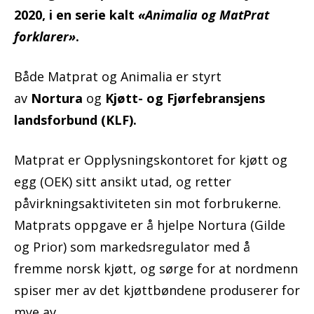
2020, i en serie kalt
«Animalia og MatPrat
forklarer»
.
Både Matprat og Animalia er styrt
av
Nortura
og
Kjøtt- og Fjørfebransjens
landsforbund (KLF).
Matprat er Opplysningskontoret for kjøtt og
egg (OEK) sitt ansikt utad, og retter
påvirkningsaktiviteten sin mot forbrukerne.
Matprats oppgave er å hjelpe Nortura (Gilde
og Prior) som markedsregulator med å
fremme norsk kjøtt, og sørge for at nordmenn
spiser mer av det kjøttbøndene produserer for
mye av.