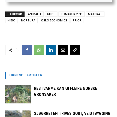
STIKKORD
ANIMALIA
GILDE
KLIMAKUR 2030
MATPRAT
NIBIO
NORTURA
OSLO ECONOMICS
PRIOR
LIKNENDE ARTIKLER
:
RESTVARME KAN GI FLEIRE NORSKE
GRØNSAKER
SJØØRRETEN TRIVES GODT, VEIUTBYGGING