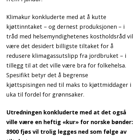
Klimakur konkluderte med at å kutte
kjøttinntaket – og dernest produksjonen – i
tråd med helsemyndighetenes kostholdsråd vil
være det desidert billigste tiltaket for å
redusere klimagassutslipp fra jordbruket – i
tillegg til at det ville være bra for folkehelsa.
Spesifikt betyr det å begrense
kjøttspisingen ned til maks to kjøttmiddager i
uka til fordel for grønnsaker.
Utredningen konkluderte med at det også
ville være en heftig «kur» for norske bønder:
8900 fjøs vil trolig legges ned som følge av