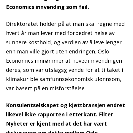
Economics innvending som feil.
Direktoratet holder på at man skal regne med
hvert år man lever med forbedret helse av
sunnere kosthold, og verdien av å leve lenger
enn man ville gjort uten endringen. Oslo
Economics innrømmer at hovedinnvendingen
deres, som var utslagsgivende for at tiltaket i
klimakur ble samfunnsøkonomisk ulønnsom,
var basert på en misforståelse.
Konsulentselskapet og kjøttbransjen endret
likevel ikke rapporten i etterkant. Filter
Nyheter er kjent med at det har vært
diskusjoner om dette mellom Oslo