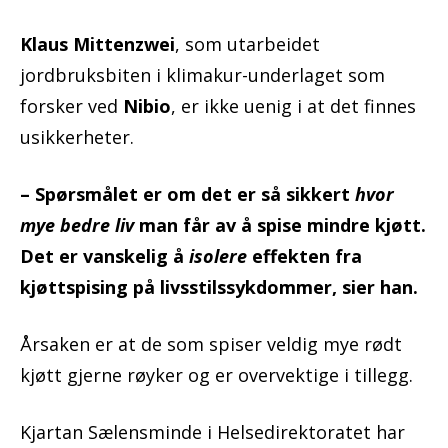
Klaus Mittenzwei
, som utarbeidet
jordbruksbiten i klimakur-underlaget som
forsker ved
Nibio
, er ikke uenig i at det finnes
usikkerheter.
– Spørsmålet er om det er så sikkert
hvor
mye bedre liv
man får av å spise mindre kjøtt.
Det er vanskelig å
isolere
effekten fra
kjøttspising på livsstilssykdommer, sier han.
Årsaken er at de som spiser veldig mye rødt
kjøtt gjerne røyker og er overvektige i tillegg.
Kjartan Sælensminde i Helsedirektoratet har