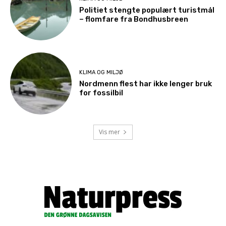
Politiet stengte populært turistmål
– flomfare fra Bondhusbreen
KLIMA OG MILJØ
Nordmenn flest har ikke lenger bruk
for fossilbil
Vis mer