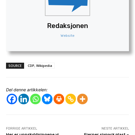
Redaksjonen
Website
SOURCE
CDP, Wikipedia
Del denne artikkelen:
FORRIGE ARTIKKEL
NESTE ARTIKKEL
Her er unnskyldningene vi
Fjerner sixpack plast –