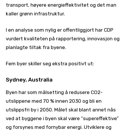
transport, høyere energieffektivitet og det man
kaller grønn infrastruktur.
I en analyse som nylig er offentliggjort har CDP
vurdert kvaliteten på rapportering, innovasjon og
planlagte tiltak fra byene.
Fem byer skiller seg ekstra positivt ut:
Sydney, Australia
Byen har som målsetting å redusere CO2-
utslippene med 70 % innen 2030 og bli en
utslippsfri by i 2050. Målet skal blant annet nås
ved at byggene i byen skal være “supereffektive”
og forsynes med fornybar energi. Utviklere og