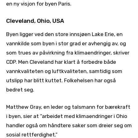
en ny visjon for byen Paris.
Cleveland, Ohio, USA
Byen ligger ved den store innsjøen Lake Erie, en
vannkilde som byen i stor grad er avhengig av, og
som trues av påvirkning fra klimaendringer, skriver
CDP. Men Cleveland har klart å forbedre både
vannkvaliteten og luftkvaliteten, samtidig som
utslipp har blitt kuttet. Folkehelsen har også
bedret seg.
Matthew Gray, en leder og talsmann for bærekraft
i byen, sier at “arbeidet med klimaendringer i Ohio
handler også om håndtere saker som dreier seg om
sosial rettferdighet.”