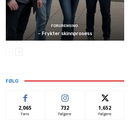
FORURENSING
– Frykter skinnprosess
FØLG
2,065
732
1,652
Fans
Følgere
Følgere