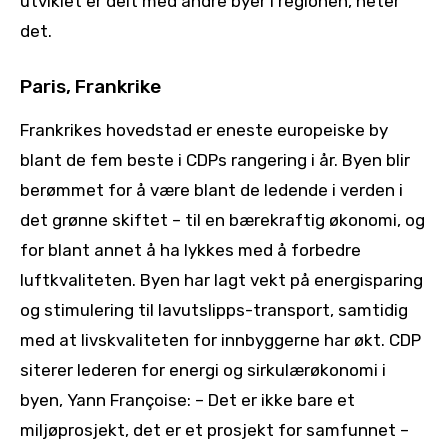
utviklet er delt med andre byer i regionen, heter
det.
Paris, Frankrike
Frankrikes hovedstad er eneste europeiske by
blant de fem beste i CDPs rangering i år. Byen blir
berømmet for å være blant de ledende i verden i
det grønne skiftet – til en bærekraftig økonomi, og
for blant annet å ha lykkes med å forbedre
luftkvaliteten. Byen har lagt vekt på energisparing
og stimulering til lavutslipps-transport, samtidig
med at livskvaliteten for innbyggerne har økt. CDP
siterer lederen for energi og sirkulærøkonomi i
byen,
Yann Françoise: – Det er ikke bare et
miljøprosjekt, det er et prosjekt for samfunnet –