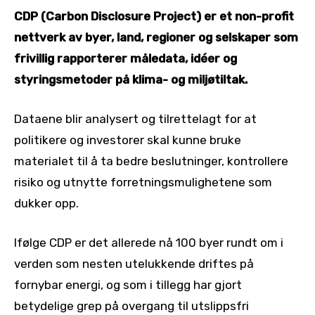
CDP (Carbon Disclosure Project) er et non-profit
nettverk av byer, land, regioner og selskaper som
frivillig rapporterer måledata, idéer og
styringsmetoder på klima- og miljøtiltak.
Dataene blir analysert og tilrettelagt for at
politikere og investorer skal kunne bruke
materialet til å ta bedre beslutninger, kontrollere
risiko og utnytte forretningsmulighetene som
dukker opp.
Ifølge CDP er det allerede nå 100 byer rundt om i
verden som nesten utelukkende driftes på
fornybar energi, og som i tillegg har gjort
betydelige grep på overgang til utslippsfri