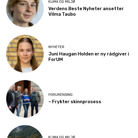
KLIMA OG MILJØ
Verdens Beste Nyheter ansetter
Vilma Taubo
NYHETER
Juni Haugan Holden er ny rådgiver i
ForUM
FORURENSING
– Frykter skinnprosess
KLIMA OG MILJØ