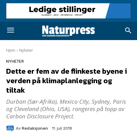
Hjem
Nyheter
NYHETER
Dette er fem av de flinkeste byene i
verden på klimaplanlegging og
tiltak
Durban (Sør-Afrika), Mexico City, Sydney, Paris
og Cleveland (Ohio, USA), rangeres på topp av
Carbon Disclosure Project.
Av
Redaksjonen
11. juli 2018