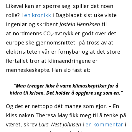
Likevel kan en spørre seg: spiller det noen
rolle? I
en kronikk
i Dagbladet sist uke viste
ingeniør og skribent
Jostein Henriksen
til
at nordmenns CO₂-avtrykk er godt over det
europeiske gjennomsnittet, på tross av at
elektrisiteten vår er fornybar og at det store
flertallet tror at klimaendringene er
menneskeskapte. Han slo fast at:
“Man trenger ikke å være klimaskeptiker for å
bidra til krisen. Det holder å oppføre seg som en.”
Og det er nettopp dét mange som gjør. – En
kliss naken Theresa May fikk meg til å tenke på
været, skrev
Lars West Johnsen
i
en kommentar
i