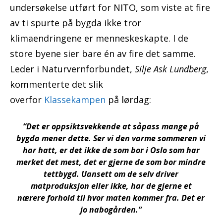
undersøkelse utført for NITO, som viste at fire
av ti spurte på bygda ikke tror
klimaendringene er menneskeskapte. I de
store byene sier bare én av fire det samme.
Leder i Naturvernforbundet,
Silje Ask Lundberg
,
kommenterte det slik
overfor
Klassekampen
på lørdag:
“Det er oppsiktsvekkende at såpass mange på
bygda mener dette. Ser vi den varme sommeren vi
har hatt, er det ikke de som bor i Oslo som har
merket det mest, det er gjerne de som bor mindre
tettbygd. Uansett om de selv driver
matproduksjon eller ikke, har de gjerne et
nærere forhold til hvor maten kommer fra. Det er
jo nabogården.”