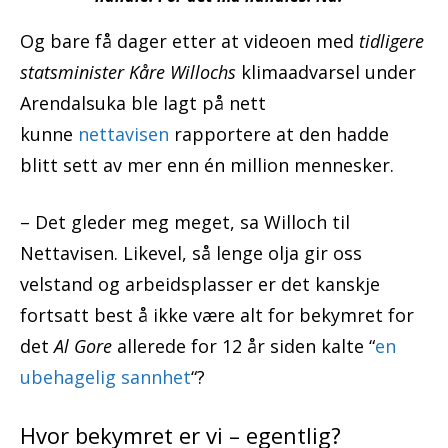
Og bare få dager etter at videoen med
tidligere
statsminister Kåre Willochs
klimaadvarsel under
Arendalsuka ble lagt på nett
kunne
nettavisen
rapportere at den hadde
blitt sett av mer enn én million mennesker.
– Det gleder meg meget, sa Willoch til
Nettavisen. Likevel, så lenge olja gir oss
velstand og arbeidsplasser er det kanskje
fortsatt best å ikke være alt for bekymret for
det
Al Gore
allerede for 12 år siden kalte “
en
ubehagelig sannhet
“?
Hvor bekymret er vi – egentlig?