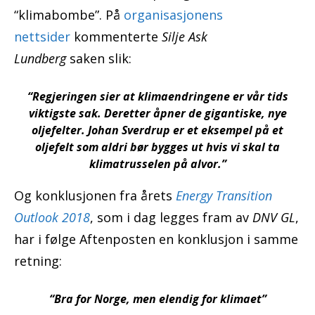
“klimabombe”. På
organisasjonens
nettsider
kommenterte
Silje Ask
Lundberg
saken slik:
“Regjeringen sier at klimaendringene er vår tids
viktigste sak. Deretter åpner de gigantiske, nye
oljefelter. Johan Sverdrup er et eksempel på et
oljefelt som aldri bør bygges ut hvis vi skal ta
klimatrusselen på alvor.”
Og konklusjonen fra årets
Energy Transition
Outlook 2018
, som i dag legges fram av
DNV GL
,
har i følge Aftenposten en konklusjon i samme
retning:
“Bra for Norge, men elendig for klimaet”