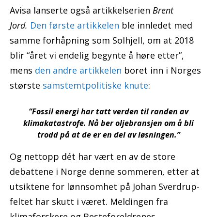
Avisa lanserte også artikkelserien
Brent
Jord.
Den første artikkelen
ble innledet med
samme forhåpning som Solhjell, om at 2018
blir “året vi endelig begynte å høre etter”,
mens
den andre artikkelen
boret inn i Norges
største
samstemtpolitiske knute
:
“Fossil energi har tatt verden til randen av
klimakatastrofe. Nå ber oljebransjen om å bli
trodd på at de er en del av løsningen.”
Og nettopp dét har vært en av de store
debattene i Norge denne sommeren, etter at
utsiktene for lønnsomhet på Johan Sverdrup-
feltet har skutt i været. Meldingen fra
klimaforskere og Besteforeldrenes