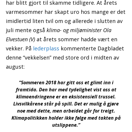
har blitt gjort til skamme tidligere. At årets
varmesommer har skapt uro hos mange er det
imidlertid liten tvil om og allerede i slutten av
juli mente også
klima- og miljøminister Ola
Elvestuen (V)
at årets sommer hadde vært en
vekker. På
lederplass
kommenterte Dagbladet
denne “vekkelsen” med store ord i midten av
august:
“Sommeren 2018 har gitt oss et glimt inn i
framtida. Den har med tydelighet vist oss at
klimaendringene er en eksistensiell trussel.
Livsvilkårene står på spill. Det er mulig å gjøre
noe med dette, men arbeidet går for treigt.
Klimapolitikken holder ikke følge med takten på
utslippene.”