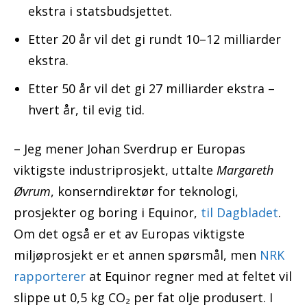
ekstra i statsbudsjettet.
Etter 20 år vil det gi rundt 10–12 milliarder
ekstra.
Etter 50 år vil det gi 27 milliarder ekstra –
hvert år, til evig tid.
– Jeg mener Johan Sverdrup er Europas
viktigste industriprosjekt, uttalte
Margareth
Øvrum
, konserndirektør for teknologi,
prosjekter og boring i Equinor,
til Dagbladet
.
Om det også er et av Europas viktigste
miljøprosjekt er et annen spørsmål, men
NRK
rapporterer
at Equinor regner med at feltet vil
slippe ut 0,5 kg CO₂ per fat olje produsert. I