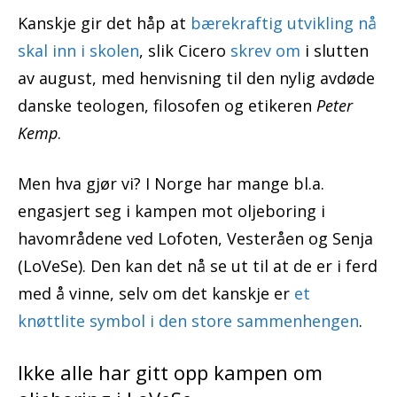
Kanskje gir det håp at
bærekraftig utvikling nå
skal inn i skolen
, slik Cicero
skrev om
i slutten
av august, med henvisning til den nylig avdøde
danske teologen, filosofen og etikeren
Peter
Kemp
.
Men hva gjør vi? I Norge har mange bl.a.
engasjert seg i kampen mot oljeboring i
havområdene ved Lofoten, Vesteråen og Senja
(LoVeSe). Den kan det nå se ut til at de er i ferd
med å vinne, selv om det kanskje er
et
knøttlite symbol i den store sammenhengen
.
Ikke alle har gitt opp kampen om