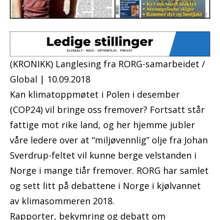
(KRONIKK) Langlesing fra RORG-samarbeidet /
Global |
10.09.2018
Kan klimatoppmøtet i Polen i desember
(COP24) vil bringe oss fremover? Fortsatt står
fattige mot rike land, og her hjemme jubler
våre ledere over at “miljøvennlig” olje fra Johan
Sverdrup-feltet vil kunne berge velstanden i
Norge i mange tiår fremover. RORG har samlet
og sett litt på debattene i Norge i kjølvannet
av klimasommeren 2018.
Rapporter, bekymring og debatt om