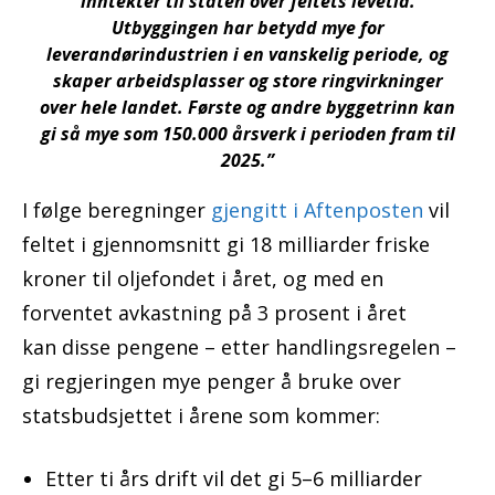
inntekter til staten over feltets levetid.
Utbyggingen har betydd mye for
leverandørindustrien i en vanskelig periode, og
skaper arbeidsplasser og store ringvirkninger
over hele landet. Første og andre byggetrinn kan
gi så mye som 150.000 årsverk i perioden fram til
2025.”
I følge beregninger
gjengitt i Aftenposten
vil
feltet i gjennomsnitt gi 18 milliarder friske
kroner til oljefondet i året, og med en
forventet avkastning på 3 prosent i året
kan disse pengene – etter handlingsregelen –
gi regjeringen mye penger å bruke over
statsbudsjettet i årene som kommer:
Etter ti års drift vil det gi 5–6 milliarder