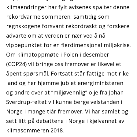
klimaendringer har fylt avisenes spalter denne
rekordvarme sommeren, samtidig som
regnskogene forsvant rekordraskt og forskere
advarte om at verden er nær ved å nå
vippepunktet for en flerdimensjonal miljøkrise.
Om klimatoppmøte i Polen i desember
(COP24) vil bringe oss fremover er likevel et
åpent spørsmål. Fortsatt står fattige mot rike
land og her hjemme jublet energiministeren
og andre over at “miljøvennlig” olje fra Johan
Sverdrup-feltet vil kunne berge velstanden i
Norge i mange tiår fremover. Vi har samlet og
sett litt på debattene i Norge i kjølvannet av
klimasommeren 2018.