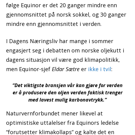
følge Equinor er det 20 ganger mindre enn
gjennomsnittet på norsk sokkel, og 30 ganger
mindre enn gjennomsnittet i verden.
I Dagens Næringsliv har mange i sommer
engasjert seg i debatten om norske oljekutt i
dagens situasjon vil være god klimapolitikk,
men Equinor-sjef
Eldar Sætre
er
ikke i tvil
:
“Det viktigste bransjen vår kan gjøre for verden
er å produsere den oljen verden faktisk trenger
med lavest mulig karbonavtrykk.”
Naturvernforbundet mener likevel at
optimistiske uttalelser fra Equinors ledelse
“forutsetter klimakollaps” og kalte det en