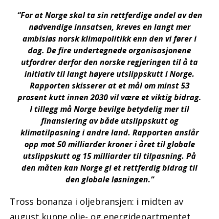
“For at Norge skal ta sin rettferdige andel av den
nødvendige innsatsen, kreves en langt mer
ambisiøs norsk klimapolitikk enn den vi fører i
dag. De fire undertegnede organisasjonene
utfordrer derfor den norske regjeringen til å ta
initiativ til langt høyere utslippskutt i Norge.
Rapporten skisserer at et mål om minst 53
prosent kutt innen 2030 vil være et viktig bidrag.
I tillegg må Norge bevilge betydelig mer til
finansiering av både utslippskutt og
klimatilpasning i andre land. Rapporten anslår
opp mot 50 milliarder kroner i året til globale
utslippskutt og 15 milliarder til tilpasning. På
den måten kan Norge gi et rettferdig bidrag til
den globale løsningen.”
Tross bonanza i oljebransjen: i midten av
august kunne olje- og energidepartmentet