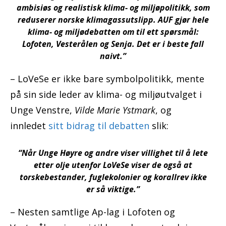
ambisiøs og realistisk klima- og miljøpolitikk, som
reduserer norske klimagassutslipp. AUF gjør hele
klima- og miljødebatten om til ett spørsmål:
Lofoten, Vesterålen og Senja. Det er i beste fall
naivt.”
– LoVeSe er ikke bare symbolpolitikk, mente
på sin side leder av klima- og miljøutvalget i
Unge Venstre,
Vilde Marie Ystmark
, og
innledet
sitt bidrag til debatten
slik:
“Når Unge Høyre og andre viser villighet til å lete
etter olje utenfor LoVeSe viser de også at
torskebestander, fuglekolonier og korallrev ikke
er så viktige.”
– Nesten samtlige Ap-lag i Lofoten og