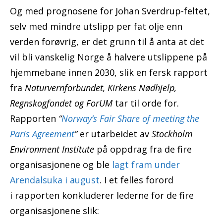
Og med prognosene for Johan Sverdrup-feltet,
selv med mindre utslipp per fat olje enn
verden forøvrig, er det grunn til å anta at det
vil bli vanskelig Norge å halvere utslippene på
hjemmebane innen 2030, slik en fersk rapport
fra
Naturvernforbundet, Kirkens Nødhjelp,
Regnskogfondet og ForUM
tar til orde for.
Rapporten
“
Norway’s Fair Share of meeting the
Paris Agreement
”
er utarbeidet av
Stockholm
Environment Institute
på oppdrag fra de fire
organisasjonene og ble
lagt fram under
Arendalsuka i august
. I et felles forord
i rapporten konkluderer lederne for de fire
organisasjonene slik: