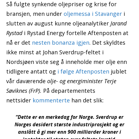
Så fulgte synkende oljepriser og krise for
bransjen, men under
oljemessa i Stavanger
i
slutten av august kunne oljeanalytiker
Jarand
Rystad
i Rystad Energy fortelle Aftenposten at
nå er det
nesten bonanza igjen
. Det skyldtes
ikke minst at Johan Sverdrup-feltet i
Nordsjøen viste seg å inneholde mer olje enn
tidligere antatt og
i følge Aftenposten
jublet
vår daværende
olje- og energiminister Terje
Søviknes (FrP).
På departementets
nettsider
kommenterte
han det slik:
“Dette er en merkedag for Norge. Sverdrup er
Norges desidert største industriprosjekt og er
anslått å gi mer enn 900 milliarder kroner i