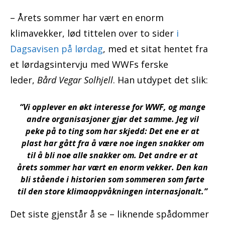
– Årets sommer har vært en enorm
klimavekker, lød tittelen over to sider
i
Dagsavisen på lørdag
, med et sitat hentet fra
et lørdagsintervju med WWFs ferske
leder,
Bård Vegar Solhjell
. Han utdypet det slik:
“Vi opplever en økt interesse for WWF, og mange
andre organisasjoner gjør det samme. Jeg vil
peke på to ting som har skjedd: Det ene er at
plast har gått fra å være noe ingen snakker om
til å bli noe alle snakker om. Det andre er at
årets sommer har vært en enorm vekker. Den kan
bli stående i historien som sommeren som førte
til den store klimaoppvåkningen internasjonalt.”
Det siste gjenstår å se – liknende spådommer