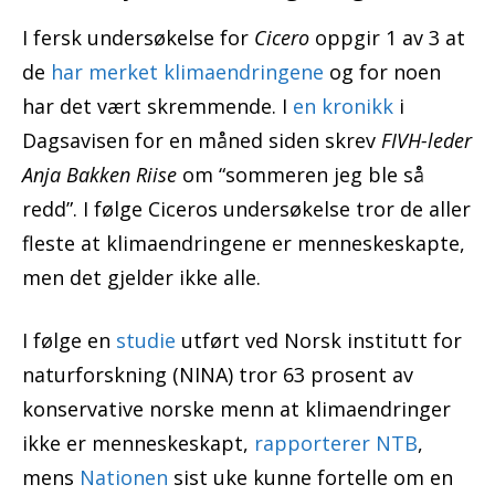
I fersk undersøkelse for
Cicero
oppgir 1 av 3 at
de
har merket klimaendringene
og for noen
har det vært skremmende. I
en kronikk
i
Dagsavisen for en måned siden skrev
FIVH-leder
Anja Bakken Riise
om “sommeren jeg ble så
redd”. I følge Ciceros undersøkelse tror de aller
fleste at klimaendringene er menneskeskapte,
men det gjelder ikke alle.
I følge en
studie
utført ved Norsk institutt for
naturforskning (NINA) tror 63 prosent av
konservative norske menn at klimaendringer
ikke er menneskeskapt,
rapporterer NTB
,
mens
Nationen
sist uke kunne fortelle om en