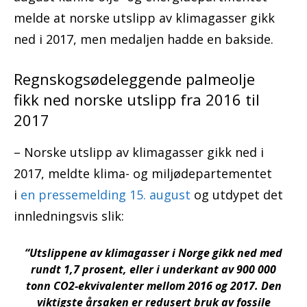
melde at norske utslipp av klimagasser gikk
ned i 2017, men medaljen hadde en bakside.
Regnskogsødeleggende palmeolje
fikk ned norske utslipp fra 2016 til
2017
– Norske utslipp av klimagasser gikk ned i
2017, meldte klima- og miljødepartementet
i
en pressemelding 15. august
og utdypet det
innledningsvis slik:
“Utslippene av klimagasser i Norge gikk ned med
rundt 1,7 prosent, eller i underkant av 900 000
tonn CO2-ekvivalenter mellom 2016 og 2017. Den
viktigste årsaken er redusert bruk av fossile