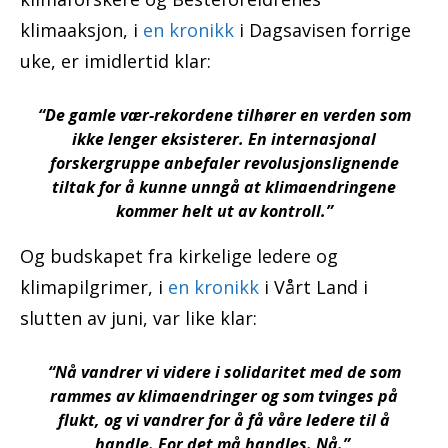
klimaaksjon, i
en kronikk
i Dagsavisen forrige
uke, er imidlertid klar:
“De gamle vær-rekordene tilhører en verden som
ikke lenger eksisterer. En internasjonal
forskergruppe anbefaler revolusjonslignende
tiltak for å kunne unngå at klimaendringene
kommer helt ut av kontroll.”
Og budskapet fra kirkelige ledere og
klimapilgrimer, i
en kronikk
i Vårt Land i
slutten av juni, var like klar:
“Nå vandrer vi videre i solidaritet med de som
rammes av klimaendringer og som tvinges på
flukt, og vi vandrer for å få våre ledere til å
handle. For det må handles. Nå.”