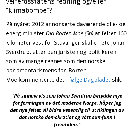
velferdsstatens redning og/eller
“klimabombe”?
På nyåret 2012 annonserte daværende olje- og
energiminister
Ola Borten Moe (Sp)
at feltet 160
kilometer vest for Stavanger skulle hete Johan
Sverdrup, etter den juristen og politikeren
som av mange regnes som den norske
parlamentarismens far. Borten
Moe kommenterte det
i følge Dagbladet
slik:
“På samme vis som Johan Sverdrup betydde mye
for formingen av det moderne Norge, håper jeg
det nye feltet vil bidra vesentlig til utviklingen av
det norske demokratiet og vårt samfunn i
fremtiden.”