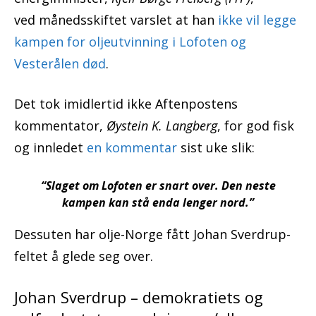
ved månedsskiftet varslet at han
ikke vil legge
kampen for oljeutvinning i Lofoten og
Vesterålen død
.
Det tok imidlertid ikke Aftenpostens
kommentator,
Øystein K. Langberg
, for god fisk
og innledet
en kommentar
sist uke slik:
“Slaget om Lofoten er snart over. Den neste
kampen kan stå enda lenger nord.”
Dessuten har olje-Norge fått Johan Sverdrup-
feltet å glede seg over.
Johan Sverdrup – demokratiets og