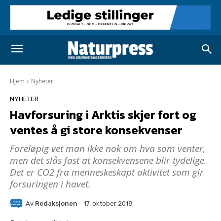
Hjem
Nyheter
NYHETER
Havforsuring i Arktis skjer fort og
ventes å gi store konsekvenser
Foreløpig vet man ikke nok om hva som venter,
men det slås fast at konsekvensene blir tydelige.
Det er CO2 fra menneskeskapt aktivitet som gir
forsuringen i havet.
Av
Redaksjonen
17. oktober 2018