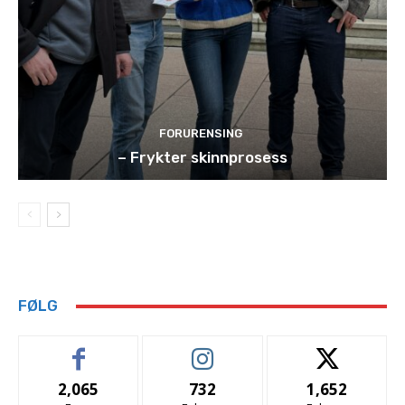
FORURENSING
– Frykter skinnprosess
FØLG
2,065
732
1,652