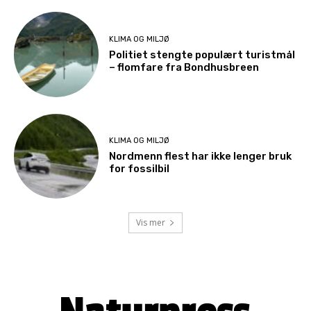
KLIMA OG MILJØ
Politiet stengte populært turistmål
– flomfare fra Bondhusbreen
KLIMA OG MILJØ
Nordmenn flest har ikke lenger bruk
for fossilbil
Vis mer