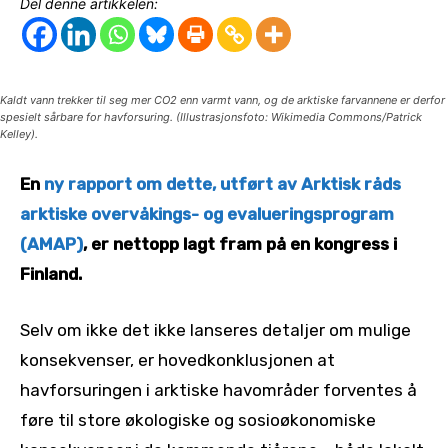
Del denne artikkelen:
Kaldt vann trekker til seg mer CO2 enn varmt vann, og de arktiske farvannene er derfor
spesielt sårbare for havforsuring. (Illustrasjonsfoto: Wikimedia Commons/Patrick
Kelley).
En
ny rapport om dette, utført av Arktisk råds
arktiske overvåkings- og evalueringsprogram
(AMAP)
, er nettopp lagt fram på en kongress i
Finland.
Selv om ikke det ikke lanseres detaljer om mulige
konsekvenser, er hovedkonklusjonen at
havforsuringen i arktiske havområder forventes å
føre til store økologiske og sosioøkonomiske