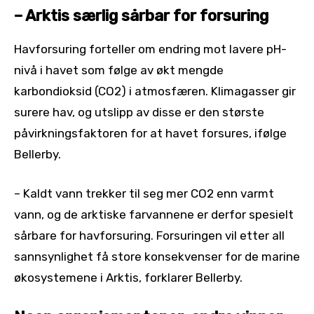
– Arktis særlig sårbar for forsuring
Havforsuring forteller om endring mot lavere pH-
nivå i havet som følge av økt mengde
karbondioksid (CO2) i atmosfæren. Klimagasser gir
surere hav, og utslipp av disse er den største
påvirkningsfaktoren for at havet forsures, ifølge
Bellerby.
– Kaldt vann trekker til seg mer CO2 enn varmt
vann, og de arktiske farvannene er derfor spesielt
sårbare for havforsuring. Forsuringen vil etter all
sannsynlighet få store konsekvenser for de marine
økosystemene i Arktis, forklarer Bellerby.