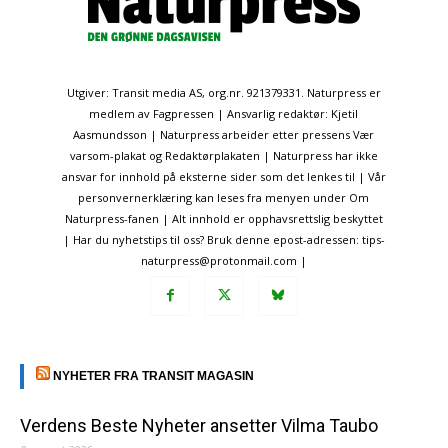
Utgiver: Transit media AS, org.nr. 921379331. Naturpress er
medlem av Fagpressen | Ansvarlig redaktør: Kjetil
Aasmundsson | Naturpress arbeider etter pressens Vær
varsom-plakat og Redaktørplakaten | Naturpress har ikke
ansvar for innhold på eksterne sider som det lenkes til | Vår
personvernerklæring kan leses fra menyen under Om
Naturpress-fanen | Alt innhold er opphavsrettslig beskyttet
| Har du nyhetstips til oss? Bruk denne epost-adressen: tips-
naturpress@protonmail.com |
NYHETER FRA TRANSIT MAGASIN
Verdens Beste Nyheter ansetter Vilma Taubo