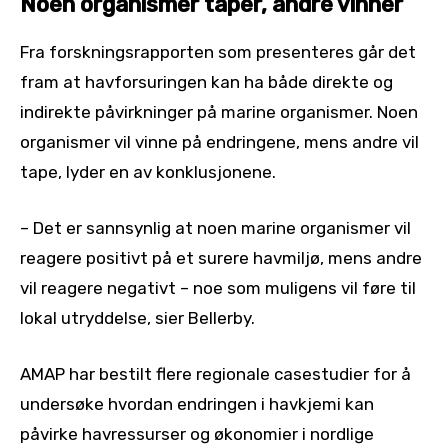
Noen organismer taper, andre vinner
Fra forskningsrapporten som presenteres går det
fram at havforsuringen kan ha både direkte og
indirekte påvirkninger på marine organismer. Noen
organismer vil vinne på endringene, mens andre vil
tape, lyder en av konklusjonene.
– Det er sannsynlig at noen marine organismer vil
reagere positivt på et surere havmiljø, mens andre
vil reagere negativt – noe som muligens vil føre til
lokal utryddelse, sier Bellerby.
AMAP har bestilt flere regionale casestudier for å
undersøke hvordan endringen i havkjemi kan
påvirke havressurser og økonomier i nordlige