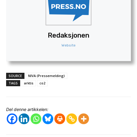
Redaksjonen
Website
SOURCE
NIVA (Pressemelding)
TAGS
arktis
co2
Del denne artikkelen: