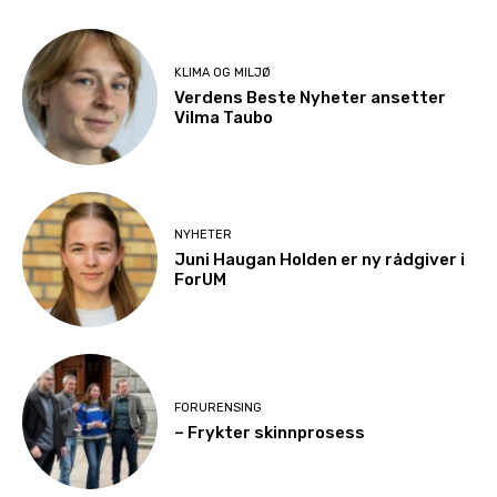
KLIMA OG MILJØ
Verdens Beste Nyheter ansetter
Vilma Taubo
NYHETER
Juni Haugan Holden er ny rådgiver i
ForUM
FORURENSING
– Frykter skinnprosess