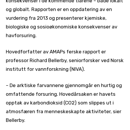
konsekvenser i de kommende tiårene – både lokalt
og globalt. Rapporten er en oppdatering av en
vurdering fra 2013 og presenterer kjemiske,
biologiske og sosioøkonomiske konsekvenser av
havforsuring.
Hovedforfatter av AMAPs ferske rapport er
professor Richard Bellerby, seniorforsker ved Norsk
institutt for vannforskning (NIVA).
– De arktiske farvannene gjennomgår en hurtig og
omfattende forsuring. Hovedårsaken er havets
opptak av karbondioksid (CO2) som slippes ut i
atmosfæren fra menneskeskapte aktiviteter, sier
Bellerby.