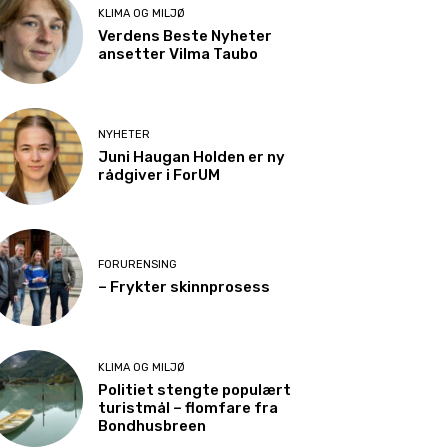
KLIMA OG MILJØ
Verdens Beste Nyheter
ansetter Vilma Taubo
NYHETER
Juni Haugan Holden er ny
rådgiver i ForUM
FORURENSING
– Frykter skinnprosess
KLIMA OG MILJØ
Politiet stengte populært
turistmål – flomfare fra
Bondhusbreen