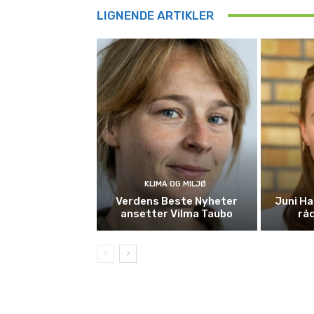
LIGNENDE ARTIKLER
KLIMA OG MILJØ
Verdens Beste Nyheter
Juni Ha
ansetter Vilma Taubo
råd