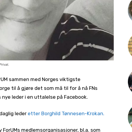
Privat.
orUM sammen med Norges viktigste
orge til å gjøre det som må til for å nå FNs
nye leder i en uttalelse på Facebook.
daglig leder
etter Borghild Tønnesen-Krokan.
av ForUMs medlemsorganisasjoner, bl.a. som