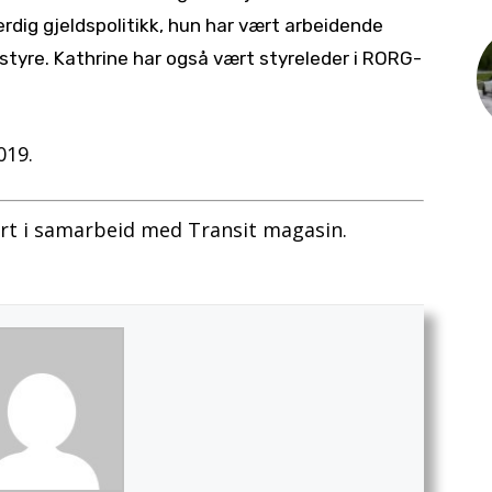
ferdig gjeldspolitikk, hun har vært arbeidende
s styre. Kathrine har også vært styreleder i RORG-
019.
ert i samarbeid med Transit magasin.