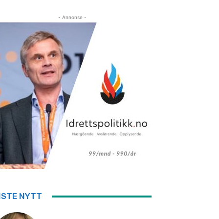
- Annonse -
ISTE NYTT