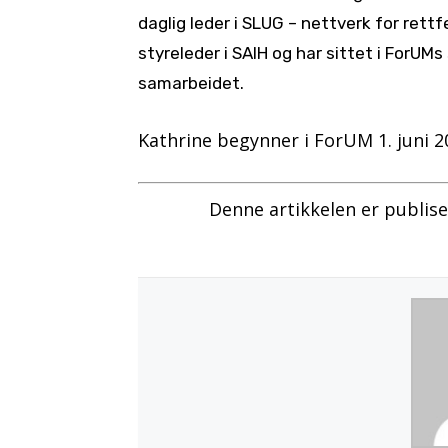
daglig leder i SLUG – nettverk for rett
styreleder i SAIH og har sittet i ForUM
samarbeidet.
Kathrine begynner i ForUM 1. juni 2
Denne artikkelen er publis