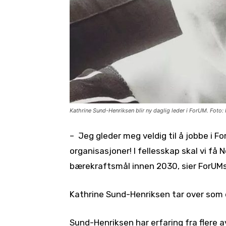
Kathrine Sund-Henriksen blir ny daglig leder i ForUM. Foto: 
– Jeg gleder meg veldig til å jobbe
i F
organisasjoner! I fellesskap skal vi få N
bærekraftsmål innen 2030, sier ForUMs 
Kathrine Sund-Henriksen tar over som 
Sund-Henriksen har erfaring fra flere 