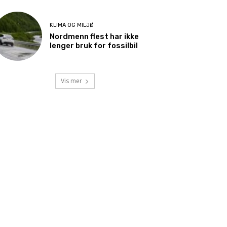
KLIMA OG MILJØ
Nordmenn flest har ikke
lenger bruk for fossilbil
Vis mer