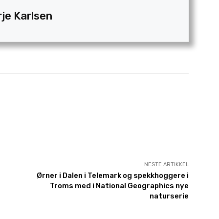
rje Karlsen
NESTE ARTIKKEL
Ørner i Dalen i Telemark og spekkhoggere i
Troms med i National Geographics nye
naturserie