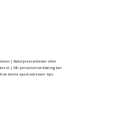
ndsson | Naturpress arbeider etter
kes til | Vår personvernerklæring kan
 Bruk denne epost-adressen: tips-