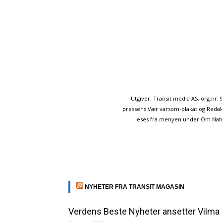
Utgiver: Transit media AS, org.nr
pressens Vær varsom-plakat og Redakt
leses fra menyen under Om Naturp
NYHETER FRA TRANSIT MAGASIN
Verdens Beste Nyheter ansetter Vilma