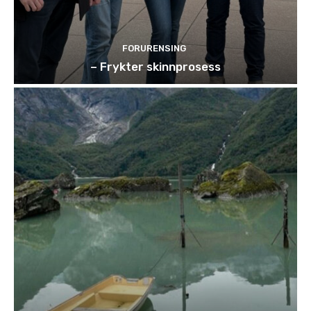
FORURENSING
– Frykter skinnprosess