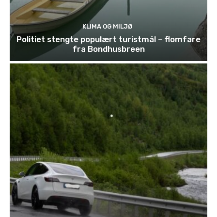
KLIMA OG MILJØ
Politiet stengte populært turistmål – flomfare
fra Bondhusbreen