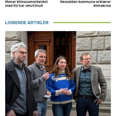
Mener klimasamarbeidet
Nesodden kommune erklærer
med EU har smutthull
klimakrise
LIGNENDE ARTIKLER