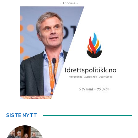
- Annonse -
SISTE NYTT