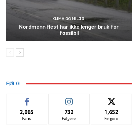
KLIMA OG MILJØ
Nordmenn flest har ikke lenger bruk for
fossilbil
FØLG
2,065
732
1,652
Fans
Følgere
Følgere