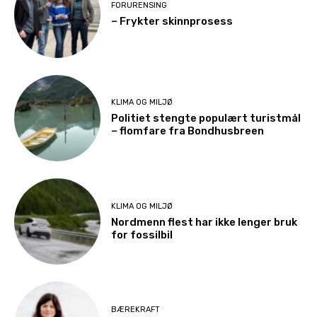
FORURENSING
– Frykter skinnprosess
KLIMA OG MILJØ
Politiet stengte populært turistmål
– flomfare fra Bondhusbreen
KLIMA OG MILJØ
Nordmenn flest har ikke lenger bruk
for fossilbil
BÆREKRAFT