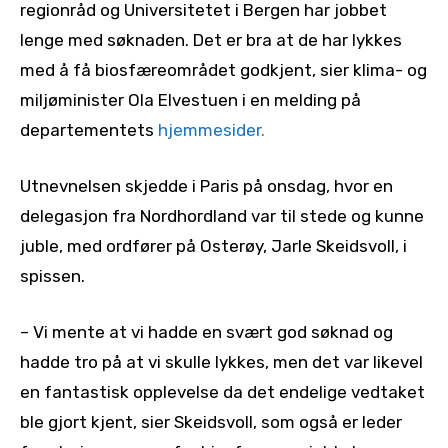
regionråd og Universitetet i Bergen har jobbet
lenge med søknaden. Det er bra at de har lykkes
med å få biosfæreområdet godkjent, sier klima- og
miljøminister Ola Elvestuen i en melding på
departementets
hjemmesider.
Utnevnelsen skjedde i Paris på onsdag, hvor en
delegasjon fra Nordhordland var til stede og kunne
juble, med ordfører på Osterøy, Jarle Skeidsvoll, i
spissen.
– Vi mente at vi hadde en svært god søknad og
hadde tro på at vi skulle lykkes, men det var likevel
en fantastisk opplevelse da det endelige vedtaket
ble gjort kjent, sier Skeidsvoll, som også er leder