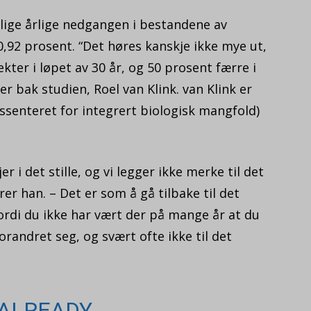
lige årlige nedgangen i bestandene av
0,92 prosent. “Det høres kanskje ikke mye ut,
ter i løpet av 30 år, og 50 prosent færre i
er bak studien, Roel van Klink. van Klink er
gssenteret for integrert biologisk mangfold)
 i det stille, og vi legger ikke merke til det
arer han. – Det er som å gå tilbake til det
ordi du ikke har vært der på mange år at du
randret seg, og svært ofte ikke til det
 ALREADY