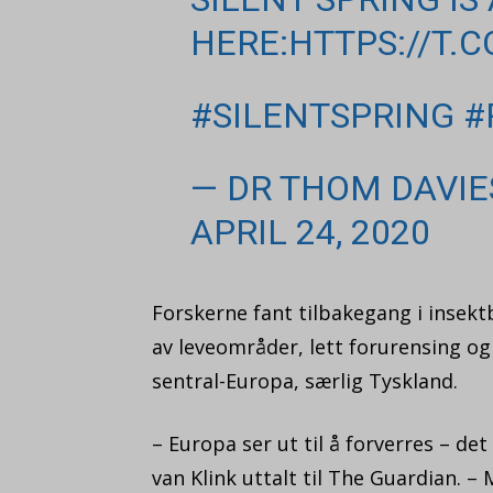
HERE:
HTTPS://T.
#SILENTSPRING
#
— DR THOM DAVIE
APRIL 24, 2020
Forskerne fant tilbakegang i insek
av leveområder, lett forurensing og
sentral-Europa, særlig Tyskland.
– Europa ser ut til å forverres – d
van Klink uttalt til The Guardian. – M