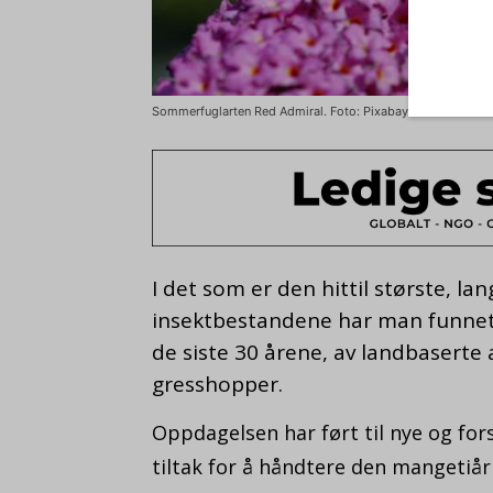
Sommerfuglarten Red Admiral. Foto: Pixabay.
I det som er den hittil største, la
insektbestandene har man funnet 
de siste 30 årene, av landbasert
gresshopper.
Oppdagelsen har ført til nye og for
tiltak for å håndtere den mangetiå