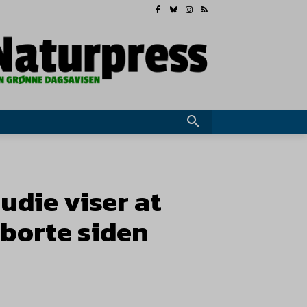
tudie viser at
 borte siden