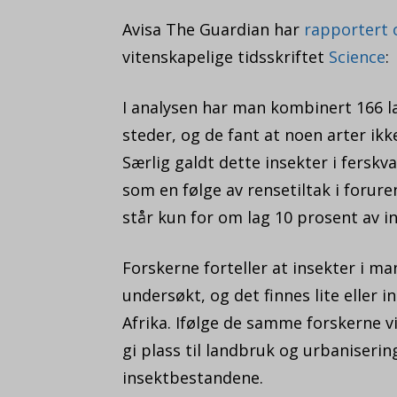
Avisa The Guardian har
rapportert 
vitenskapelige tidsskriftet
Science
:
I analysen har man kombinert 166 l
steder, og de fant at noen arter ik
Særlig galdt dette insekter i fersk
som en følge av rensetiltak i forur
står kun for om lag 10 prosent av in
Forskerne forteller at insekter i man
undersøkt, og det finnes lite eller 
Afrika. Ifølge de samme forskerne vi
gi plass til landbruk og urbaniserin
insektbestandene.