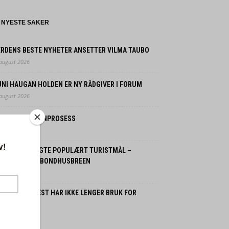
NYESTE SAKER
ERDENS BESTE NYHETER ANSETTER VILMA TAUBO
 august 2026
UNI HAUGAN HOLDEN ER NY RÅDGIVER I FORUM
 august 2026
 FRYKTER SKINNPROSESS
 august 2026
OLITIET STENGTE POPULÆRT TURISTMÅL –
LOMFARE FRA BONDHUSBREEN
 august 2026
ORDMENN FLEST HAR IKKE LENGER BRUK FOR
SSILBIL
 juli 2026