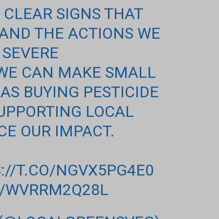
 CLEAR SIGNS THAT
 AND THE ACTIONS WE
 SEVERE
WE CAN MAKE SMALL
AS BUYING PESTICIDE
UPPORTING LOCAL
CE OUR IMPACT.
://T.CO/NGVX5PG4E0
M/WVRRM2Q28L