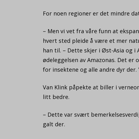
For noen regioner er det mindre data
– Men vi vet fra våre funn at ekspan
hvert sted pleide å være et mer natu
han til. – Dette skjer i Øst-Asia og i
ødeleggelsen av Amazonas. Det er ov
for insektene og alle andre dyr der.
Van Klink påpekte at biller i verne
litt bedre.
– Dette var svært bemerkelsesverdig
galt der.