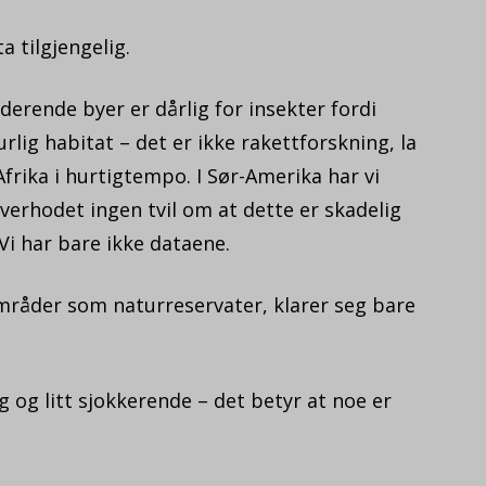
 tilgjengelig.
derende byer er dårlig for insekter fordi
rlig habitat – det er ikke rakettforskning, la
 Afrika i hurtigtempo. I Sør-Amerika har vi
erhodet ingen tvil om at dette er skadelig
 Vi har bare ikke dataene.
områder som naturreservater, klarer seg bare
 og litt sjokkerende – det betyr at noe er