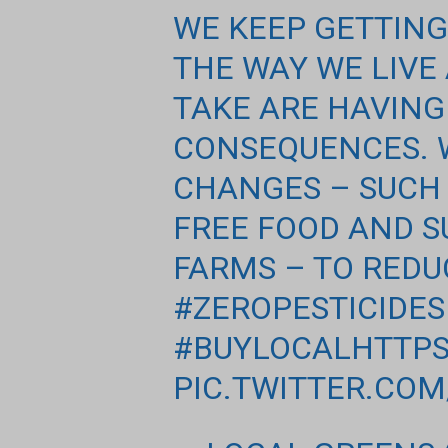
WE KEEP GETTING
THE WAY WE LIVE
TAKE ARE HAVING
CONSEQUENCES. 
CHANGES – SUCH 
FREE FOOD AND S
FARMS – TO REDU
#ZEROPESTICIDES
#BUYLOCAL
HTTPS
PIC.TWITTER.CO