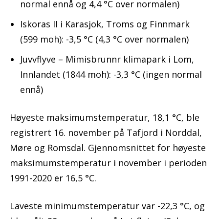
normal ennå og 4,4 °C over normalen)
Iskoras II i Karasjok, Troms og Finnmark
(599 moh): -3,5 °C (4,3 °C over normalen)
Juvvflyve – Mimisbrunnr klimapark i Lom,
Innlandet (1844 moh): -3,3 °C (ingen normal
ennå)
Høyeste maksimumstemperatur, 18,1 °C, ble
registrert 16. november på Tafjord i Norddal,
Møre og Romsdal. Gjennomsnittet for høyeste
maksimumstemperatur i november i perioden
1991-2020 er 16,5 °C.
Laveste minimumstemperatur var -22,3 °C, og