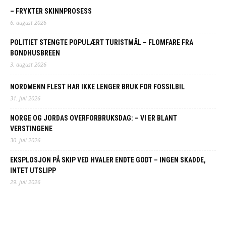
– FRYKTER SKINNPROSESS
6. august 2026
POLITIET STENGTE POPULÆRT TURISTMÅL – FLOMFARE FRA
BONDHUSBREEN
3. august 2026
NORDMENN FLEST HAR IKKE LENGER BRUK FOR FOSSILBIL
31. juli 2026
NORGE OG JORDAS OVERFORBRUKSDAG: – VI ER BLANT
VERSTINGENE
30. juli 2026
EKSPLOSJON PÅ SKIP VED HVALER ENDTE GODT – INGEN SKADDE,
INTET UTSLIPP
29. juli 2026