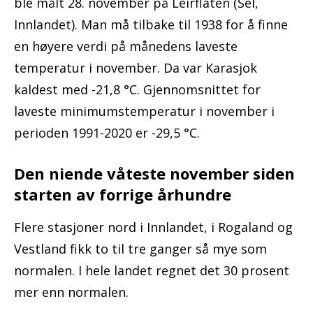
ble målt 28. november på Leirflaten (Sel,
Innlandet). Man må tilbake til 1938 for å finne
en høyere verdi på månedens laveste
temperatur i november. Da var Karasjok
kaldest med -21,8 °C. Gjennomsnittet for
laveste minimumstemperatur i november i
perioden 1991-2020 er -29,5 °C.
Den niende våteste november siden
starten av forrige århundre
Flere stasjoner nord i Innlandet, i Rogaland og
Vestland fikk to til tre ganger så mye som
normalen. I hele landet regnet det 30 prosent
mer enn normalen.