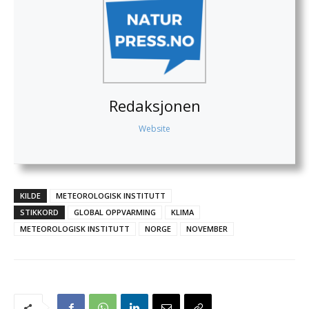
Redaksjonen
Website
KILDE
METEOROLOGISK INSTITUTT
STIKKORD
GLOBAL OPPVARMING
KLIMA
METEOROLOGISK INSTITUTT
NORGE
NOVEMBER