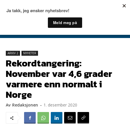
ARKIV 2
NYHETER
Rekordtangering:
November var 4,6 grader
varmere enn normalt i
Norge
Av
Redaksjonen
-
1. desember 2020