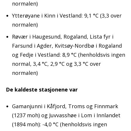
normalen)
Ytterøyane i Kinn i Vestland: 9,1 °C (3,3 over
normalen)
Røvær i Haugesund, Rogaland, Lista fyr i
Farsund i Agder, Kvitsøy-Nordbø i Rogaland
og Fedje i Vestland: 8,9 °C (henholdsvis ingen
normal, 3,4 °C, 2,9 °C og 3,3 °C over
normalen)
De kaldeste stasjonene var
Gamanjunni i Kåfjord, Troms og Finnmark
(1237 moh) og Juvvasshøe i Lom i Innlandet
(1894 moh): -4,0 °C (henholdsvis ingen