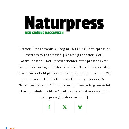
Utgiver: Transit media AS, org.nr. 921379331. Naturpress er
medlem av Fagpressen | Ansvarlig redaktør: Kjetil
Aasmundsson | Naturpress arbeider etter pressens Vær
varsom-plakat og Redaktørplakaten | Naturpress har ikke
ansvar for innhold på eksterne sider som det lenkes til | Vår
personvernerklæring kan leses fra menyen under Om
Naturpress-fanen | Alt innhold er opphavsrettslig beskyttet
| Har du nyhetstips til oss? Bruk denne epost-adressen: tips-
naturpress@protonmail.com |