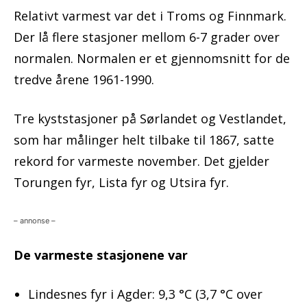
Relativt varmest var det i Troms og Finnmark.
Der lå flere stasjoner mellom 6-7 grader over
normalen. Normalen er et gjennomsnitt for de
tredve årene 1961-1990.
Tre kyststasjoner på Sørlandet og Vestlandet,
som har målinger helt tilbake til 1867, satte
rekord for varmeste november. Det gjelder
Torungen fyr, Lista fyr og Utsira fyr.
– annonse –
De varmeste stasjonene var
Lindesnes fyr i Agder: 9,3 °C (3,7 °C over