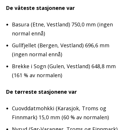
De våteste stasjonene var
Basura (Etne, Vestland) 750,0 mm (ingen
normal ennå)
Gullfjellet (Bergen, Vestland) 696,6 mm
(ingen normal ennå)
Brekke i Sogn (Gulen, Vestland) 648,8 mm
(161 % av normalen)
De tørreste stasjonene var
Cuovddatmohkki (Karasjok, Troms og
Finnmark) 15,0 mm (60 % av normalen)
Nyrud (Sør-Varanger, Troms og Finnmark)