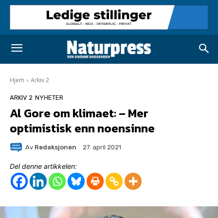
Hjem
Arkiv 2
ARKIV 2
NYHETER
Al Gore om klimaet: – Mer
optimistisk enn noensinne
Av
Redaksjonen
27. april 2021
Del denne artikkelen: