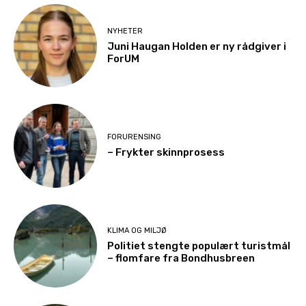
NYHETER
Juni Haugan Holden er ny rådgiver i
ForUM
FORURENSING
– Frykter skinnprosess
KLIMA OG MILJØ
Politiet stengte populært turistmål
– flomfare fra Bondhusbreen