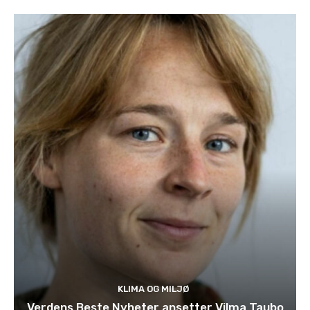
KLIMA OG MILJØ
Verdens Beste Nyheter ansetter Vilma Taubo