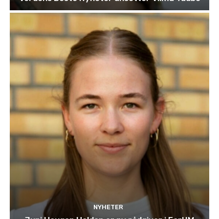
NYHETER