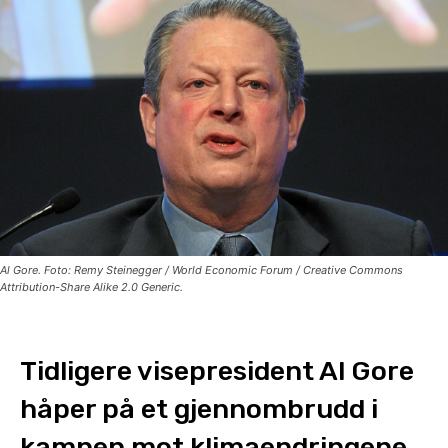
Al Gore. Foto: Remy Steinegger / World Economic Forum / Creative Commons
Attribution-Share Alike 2.0 Generic.
Tidligere visepresident Al Gore
håper på et gjennombrudd i
kampen mot klimaendringene