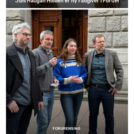
Juni Haugan Holden er ny rådgiver i ForUM
FORURENSING