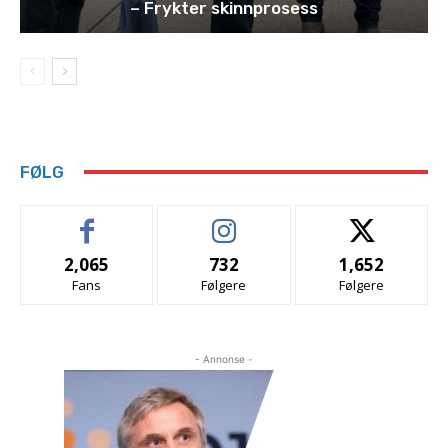
– Frykter skinnprosess
FØLG
2,065
732
1,652
Fans
Følgere
Følgere
- Annonse -