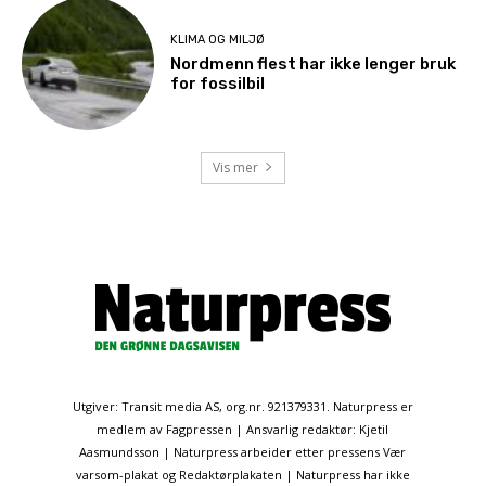
KLIMA OG MILJØ
Nordmenn flest har ikke lenger bruk
for fossilbil
Vis mer
Utgiver: Transit media AS, org.nr. 921379331. Naturpress er
medlem av Fagpressen | Ansvarlig redaktør: Kjetil
Aasmundsson | Naturpress arbeider etter pressens Vær
varsom-plakat og Redaktørplakaten | Naturpress har ikke