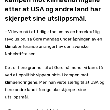
etter at USA og andre land har
skjerpet sine utslippsmål.
– Vi lever nå i et tidlig stadium av en bærekraftig
revolusjon, sa Gore mandag under åpningen av en
klimakonferanse arrangert av den svenske
Nobelstiftelsen.
Det er flere grunner til at Gore nå mener vi kan stå
ved et «politisk vippepunkt» i kampen mot
klimaendringene. Men han viste særlig til at USA og
flere andre land i forrige uke skjerpet sine
utslippsmål.