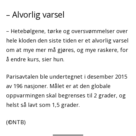
– Alvorlig varsel
– Hetebølgene, tørke og oversvømmelser over
hele kloden den siste tiden er et alvorlig varsel
om at mye mer må gjøres, og mye raskere, for
å endre kurs, sier hun.
Parisavtalen ble undertegnet i desember 2015
av 196 nasjoner. Målet er at den globale
oppvarmingen skal begrenses til 2 grader, og
helst så lavt som 1,5 grader.
(©NTB)