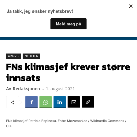
ARKIV 2
NYHETER
FNs klimasjef krever større
innsats
Av
Redaksjonen
-
1. august 2021
FNs klimasjef Patricia Espinosa. Foto: Mozamaniac / Wikimedia Commons /
CC.