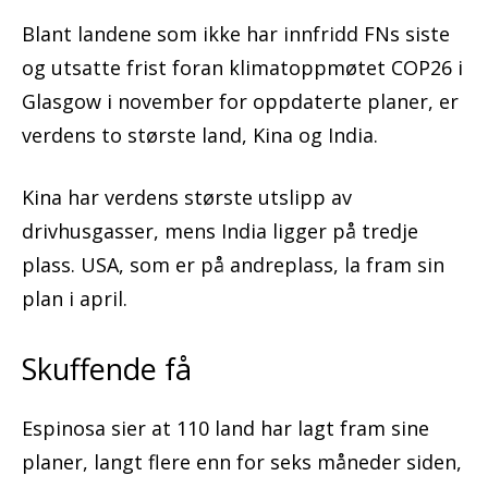
Blant landene som ikke har innfridd FNs siste
og utsatte frist foran klimatoppmøtet COP26 i
Glasgow i november for oppdaterte planer, er
verdens to største land, Kina og India.
Kina har verdens største utslipp av
drivhusgasser, mens India ligger på tredje
plass. USA, som er på andreplass, la fram sin
plan i april.
Skuffende få
Espinosa sier at 110 land har lagt fram sine
planer, langt flere enn for seks måneder siden,