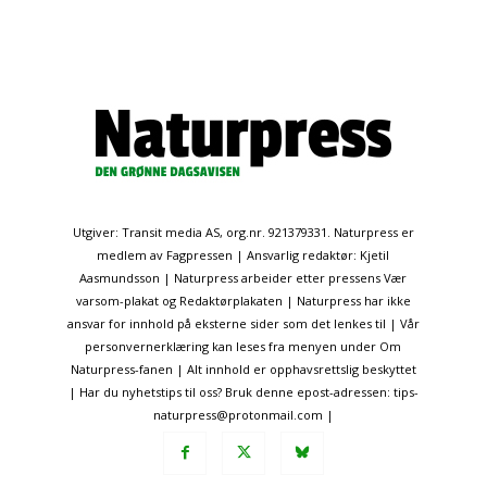
Utgiver: Transit media AS, org.nr. 921379331. Naturpress er
medlem av Fagpressen | Ansvarlig redaktør: Kjetil
Aasmundsson | Naturpress arbeider etter pressens Vær
varsom-plakat og Redaktørplakaten | Naturpress har ikke
ansvar for innhold på eksterne sider som det lenkes til | Vår
personvernerklæring kan leses fra menyen under Om
Naturpress-fanen | Alt innhold er opphavsrettslig beskyttet
| Har du nyhetstips til oss? Bruk denne epost-adressen: tips-
naturpress@protonmail.com |