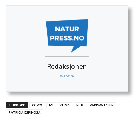
Redaksjonen
Website
STIKKORD
COP26
FN
KLIMA
NTB
PARISAVTALEN
PATRICIA ESPINOSA