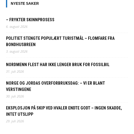
NYESTE SAKER
– FRYKTER SKINNPROSESS
6. august 2026
POLITIET STENGTE POPULÆRT TURISTMÅL – FLOMFARE FRA
BONDHUSBREEN
3. august 2026
NORDMENN FLEST HAR IKKE LENGER BRUK FOR FOSSILBIL
31. juli 2026
NORGE OG JORDAS OVERFORBRUKSDAG: – VI ER BLANT
VERSTINGENE
30. juli 2026
EKSPLOSJON PÅ SKIP VED HVALER ENDTE GODT – INGEN SKADDE,
INTET UTSLIPP
29. juli 2026