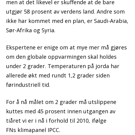
men at det likevel er skuffende at de bare
utgjør 58 prosent av verdens land. Andre som
ikke har kommet med en plan, er Saudi-Arabia,
Sør-Afrika og Syria.
Ekspertene er enige om at mye mer må gjøres
om den globale oppvarmingen skal holdes
under 2 grader. Temperaturen på jorda har
allerede økt med rundt 1,2 grader siden
førindustriell tid.
For å nå målet om 2 grader må utslippene
kuttes med 45 prosent innen utgangen av
tiåret vi er i nå i forhold til 2010, ifølge
FNs klimapanel IPCC.