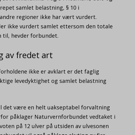
repet samlet belastning, § 10 i
andre regioner ikke har vært vurdert.
ler ikke vurdert samlet ettersom den totale
 til, hevder forbundet.
g av fredet art
rholdene ikke er avklart er det faglig
ktige levedyktighet og samlet belastning
l det være en helt uakseptabel forvaltning
Derfor påklager Naturvernforbundet vedtaket i
kvoten på 12 ulver på utsiden av ulvesonen