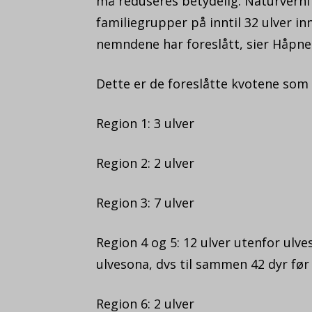
må reduseres betydelig. Naturvernfo
familiegrupper på inntil 32 ulver inn
nemndene har foreslått, sier Håpne
Dette er de foreslåtte kvotene som
Region 1: 3 ulver
Region 2: 2 ulver
Region 3: 7 ulver
Region 4 og 5: 12 ulver utenfor ulves
ulvesona, dvs til sammen 42 dyr fø
Region 6: 2 ulver