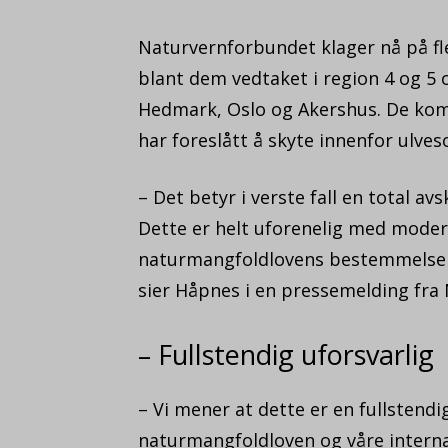
Naturvernforbundet klager nå på fl
blant dem vedtaket i region 4 og 5 o
Hedmark, Oslo og Akershus. De komm
har foreslått å skyte innenfor ulves
– Det betyr i verste fall en total avs
Dette er helt uforenelig med moder
naturmangfoldlovens bestemmelse o
sier Håpnes i en pressemelding fra
– Fullstendig uforsvarlig
– Vi mener at dette er en fullstendi
naturmangfoldloven og våre internas