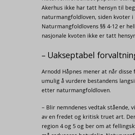
Akerhus ikke har tatt hensyn til beg
naturmangfoldloven, siden kvoter i 
Naturmangfoldlovens §§ 4-12 er hel
nasjonale kvoten ikke er tatt hensyn
– Uakseptabel forvaltnin
Arnodd Håpnes mener at når disse fo
umulig å vurdere bestandens langsi
etter naturmangfoldloven.
– Blir nemndenes vedtak stående, vi
av en fredet og kritisk truet art. 
region 4 og 5 og ber om at fellings