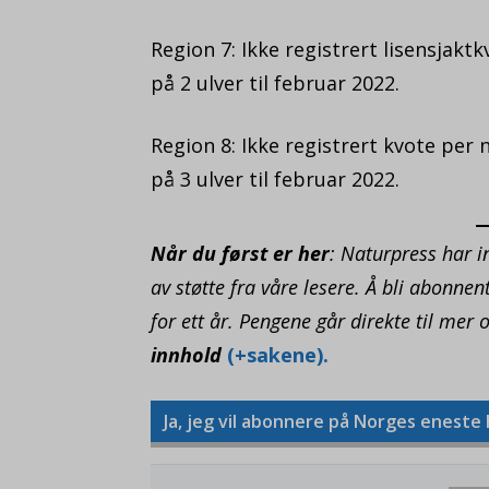
Region 7: Ikke registrert lisensjak
på 2 ulver til februar 2022.
Region 8: Ikke registrert kvote per
på 3 ulver til februar 2022.
Når du først er her
: Naturpress har i
av støtte fra våre lesere. Å bli abonne
for ett år. Pengene går direkte til mer 
innhold
(+sakene).
Ja, jeg vil abonnere på Norges eneste