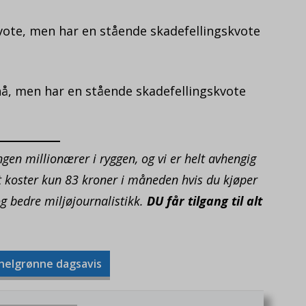
tkvote, men har en stående skadefellingskvote
 nå, men har en stående skadefellingskvote
ngen millionærer i ryggen, og vi er helt avhengig
nt koster kun 83 kroner i måneden hvis du kjøper
og bedre miljøjournalistikk.
DU får tilgang til alt
 helgrønne dagsavis