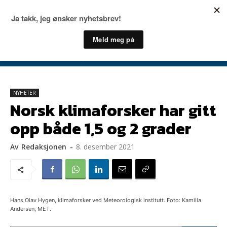
NYHETER
Norsk klimaforsker har gitt
opp både 1,5 og 2 grader
Av
Redaksjonen
-
8. desember 2021
Hans Olav Hygen, klimaforsker ved Meteorologisk institutt. Foto: Kamilla
Andersen, MET.