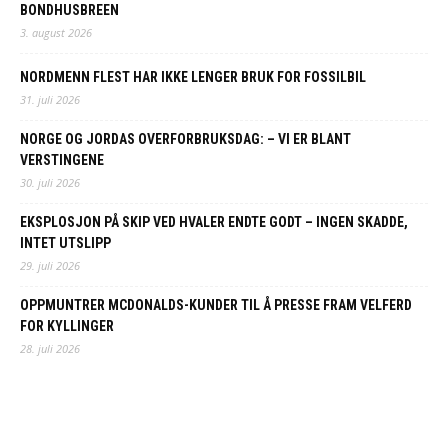
BONDHUSBREEN
3. august 2026
NORDMENN FLEST HAR IKKE LENGER BRUK FOR FOSSILBIL
31. juli 2026
NORGE OG JORDAS OVERFORBRUKSDAG: – VI ER BLANT
VERSTINGENE
30. juli 2026
EKSPLOSJON PÅ SKIP VED HVALER ENDTE GODT – INGEN SKADDE,
INTET UTSLIPP
29. juli 2026
OPPMUNTRER MCDONALDS-KUNDER TIL Å PRESSE FRAM VELFERD
FOR KYLLINGER
28. juli 2026