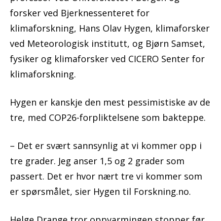
forsker ved Bjerknessenteret for
klimaforskning, Hans Olav Hygen, klimaforsker
ved Meteorologisk institutt, og Bjørn Samset,
fysiker og klimaforsker ved CICERO Senter for
klimaforskning.
Hygen er kanskje den mest pessimistiske av de
tre, med COP26-forpliktelsene som bakteppe.
– Det er svært sannsynlig at vi kommer opp i
tre grader. Jeg anser 1,5 og 2 grader som
passert. Det er hvor nært tre vi kommer som
er spørsmålet, sier Hygen til Forskning.no.
Helge Drange tror oppvarmingen stopper før