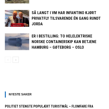
SÅ LANGT I VM HAR INFANTINO KJØRT
PRIVATFLY TILSVARENDE ÉN GANG RUNDT
JORDA
ER I BESTILLING: TO HELELEKTRISKE
NORSKE CONTAINERSKIP KAN BETJENE
HAMBURG – GØTEBORG – OSLO
NYESTE SAKER
POLITIET STENGTE POPULÆRT TURISTMÅL – FLOMFARE FRA