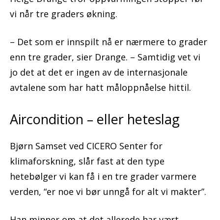
vi når tre graders økning.
– Det som er innspilt nå er nærmere to grader
enn tre grader, sier Drange. – Samtidig vet vi
jo det at det er ingen av de internasjonale
avtalene som har hatt måloppnåelse hittil.
Aircondition – eller heteslag
Bjørn Samset ved CICERO Senter for
klimaforskning, slår fast at den type
hetebølger vi kan få i en tre grader varmere
verden, “er noe vi bør unngå for alt vi makter”.
Han minner om at det allerede har vært