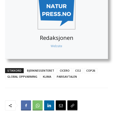
Redaksjonen
Website
STIKKORD
BJERKNESSENTERET
CICERO
CO2
COP26
GLOBAL OPPVARMING
KLIMA
PARISAVTALEN