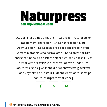
Utgiver: Transit media AS, org.nr. 921379331. Naturpress er
medlem av Fagpressen | Ansvarlig redaktør: Kjetil
Aasmundsson | Naturpress arbeider etter pressens Vær
varsom-plakat og Redaktørplakaten | Naturpress har ikke
ansvar for innhold på eksterne sider som det lenkes til | Vår
personvernerklæring kan leses fra menyen under Om
Naturpress-fanen | Alt innhold er opphavsrettslig beskyttet
| Har du nyhetstips til oss? Bruk denne epost-adressen: tips-
naturpress@protonmail.com |
NYHETER FRA TRANSIT MAGASIN