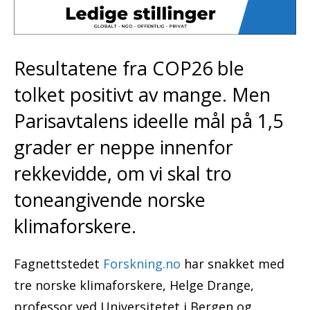
Resultatene fra COP26 ble
tolket positivt av mange. Men
Parisavtalens ideelle mål på 1,5
grader er neppe innenfor
rekkevidde, om vi skal tro
toneangivende norske
klimaforskere.
Fagnettstedet
Forskning.no
har snakket med
tre norske klimaforskere, Helge Drange,
professor ved Universitetet i Bergen og