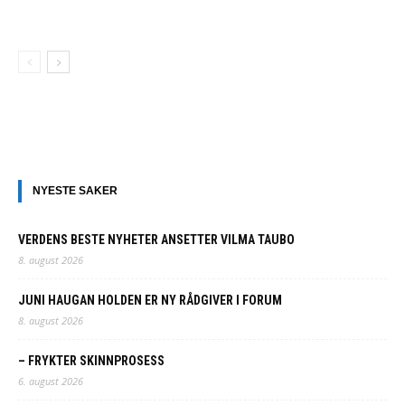
NYESTE SAKER
VERDENS BESTE NYHETER ANSETTER VILMA TAUBO
8. august 2026
JUNI HAUGAN HOLDEN ER NY RÅDGIVER I FORUM
8. august 2026
– FRYKTER SKINNPROSESS
6. august 2026