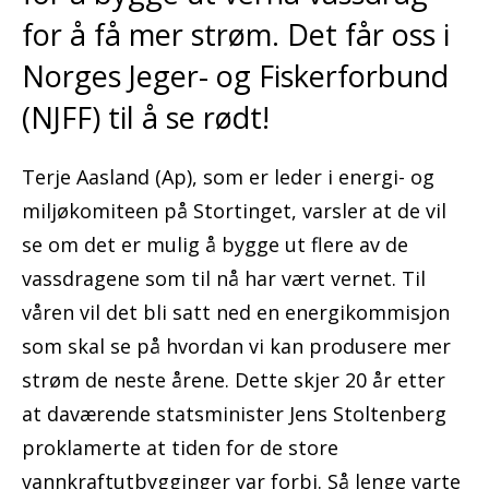
for å få mer strøm. Det får oss i
Norges Jeger- og Fiskerforbund
(NJFF) til å se rødt!
Terje Aasland (Ap), som er leder i energi- og
miljøkomiteen på Stortinget, varsler at de vil
se om det er mulig å bygge ut flere av de
vassdragene som til nå har vært vernet. Til
våren vil det bli satt ned en energikommisjon
som skal se på hvordan vi kan produsere mer
strøm de neste årene. Dette skjer 20 år etter
at daværende statsminister Jens Stoltenberg
proklamerte at tiden for de store
vannkraftutbygginger var forbi. Så lenge varte