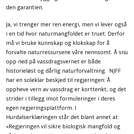
den garantien.
Ja, vi trenger mer ren energi, men vi lever også
i en tid hvor naturmangfoldet er truet. Derfor
må vi bruke kunnskap og klokskap for å
forvalte naturressursene våre nennsomt. Å snu
opp ned på vassdragsvernet er både
historieløst og dårlig naturforvaltning. NJFF
har en soleklar beskjed til regjeringen: Å
oppheve vern av vassdrag er korttenkt, og det
strider i tillegg imot formuleringer i deres
egen regjeringsplattform. I
Hurdalserklæringen står det blant annet at:
«Regjeringen vil sikre biologisk mangfold og