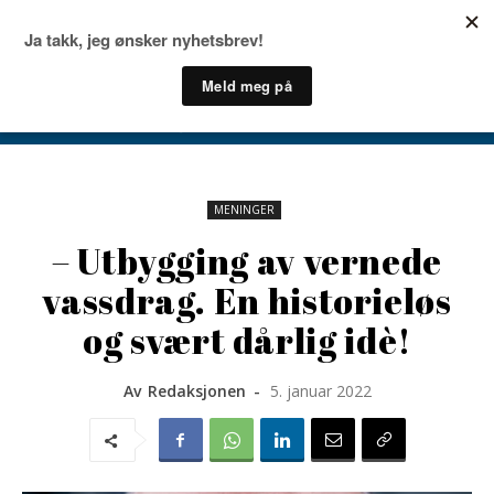
MENINGER
– Utbygging av vernede
vassdrag. En historieløs
og svært dårlig idè!
Av
Redaksjonen
-
5. januar 2022