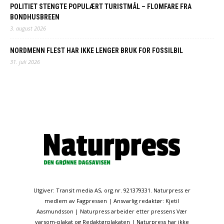
POLITIET STENGTE POPULÆRT TURISTMÅL – FLOMFARE FRA
BONDHUSBREEN
3. august 2026
NORDMENN FLEST HAR IKKE LENGER BRUK FOR FOSSILBIL
31. juli 2026
Utgiver: Transit media AS, org.nr. 921379331. Naturpress er
medlem av Fagpressen | Ansvarlig redaktør: Kjetil
Aasmundsson | Naturpress arbeider etter pressens Vær
varsom-plakat og Redaktørplakaten | Naturpress har ikke