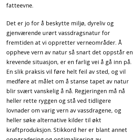
fatteevne.
Det er jo for å beskytte miljø, dyreliv og
gjenværende urørt vassdragsnatur for
fremtiden at vi oppretter verneområder. Å
oppheve vern av natur så snart det oppstår en
krevende situasjon, er en farlig vei å gå inn på.
En slik praksis vil føre helt feil av sted, og vil
medføre at målet om å stanse tapet av natur
blir svært vanskelig å nå. Regjeringen må nå
heller rette ryggen og stå ved tidligere
lovnader om varig vern av vassdragene, og
heller søke alternative kilder til økt
kraftproduksjon. Stikkord her er blant annet
oppgradering og optimalisering av