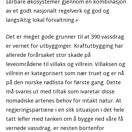
sårbare økosystemer gjennom en kombinasjon
av et godt nasjonalt regelverk og god og
langsiktig lokal forvaltning.»
Det er meget gode grunner til at 390 vassdrag
er vernet for utbygginger. Kraftutbygging har
allerede forårsaket stor skade på
leveområdene til villaks og villrein. Villaksen og
villrein er kategorisert som nær truet og er nå
på den norske rødlista for første gang. Dette
må svares ut med tiltak som ivaretar disse
nomadiske artenes behov for intakt natur. At
regjeringspartiene i en slik situasjon i det hele
tatt lefler med tanken om å bygge ned våre få
vernede vassdrag, er nesten bortenfor