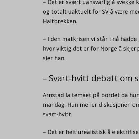
– Det er svært uansvarlig å svekke 
og totalt uaktuelt for SV å være me
Haltbrekken.
– I den matkrisen vi står i nå hadde
hvor viktig det er for Norge å skj
sier han.
– Svart-hvitt debatt om 
Arnstad la temaet på bordet da hun 
mandag. Hun mener diskusjonen om el
svart-hvitt.
– Det er helt urealistisk å elektrifi