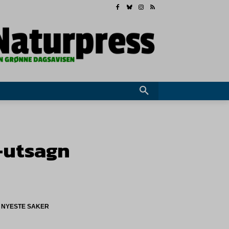
-utsagn
NYESTE SAKER