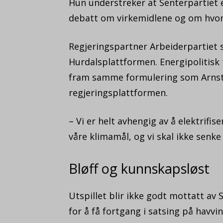
Hun understreker at Senterpartiet 
debatt om virkemidlene og om hvor
Regjeringspartner Arbeiderpartiet s
Hurdalsplattformen. Energipolitisk
fram samme formulering som Arnstad 
regjeringsplattformen.
– Vi er helt avhengig av å elektrifi
våre klimamål, og vi skal ikke senke
Bløff og kunnskapsløst
Utspillet blir ikke godt mottatt av 
for å få fortgang i satsing på havv