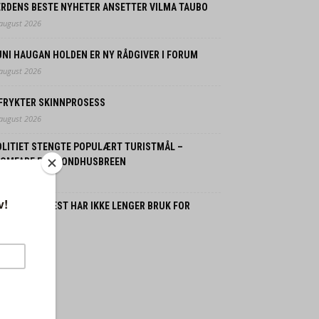
ERDENS BESTE NYHETER ANSETTER VILMA TAUBO
 august 2026
UNI HAUGAN HOLDEN ER NY RÅDGIVER I FORUM
 august 2026
 FRYKTER SKINNPROSESS
 august 2026
OLITIET STENGTE POPULÆRT TURISTMÅL –
LOMFARE FRA BONDHUSBREEN
 august 2026
ORDMENN FLEST HAR IKKE LENGER BRUK FOR
SSILBIL
 juli 2026