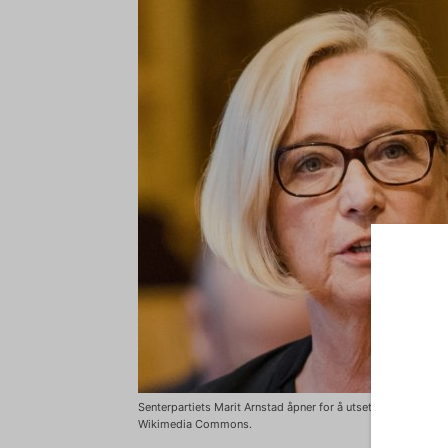
Senterpartiets Marit Arnstad åpner for å utsette klimamålene.
Wikimedia Commons.