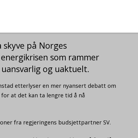
å skyve på Norges
av energikrisen som rammer
uansvarlig og uaktuelt.
nstad etterlyser en mer nyansert debatt om
for at det kan ta lengre tid å nå
oner fra regjeringens budsjettpartner SV.