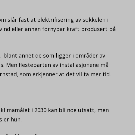
 slår fast at elektrifisering av sokkelen i
vind eller annen fornybar kraft produsert på
t, blant annet de som ligger i områder av
is. Men flesteparten av installasjonene må
nstad, som erkjenner at det vil ta mer tid.
at klimamålet i 2030 kan bli noe utsatt, men
sier hun.