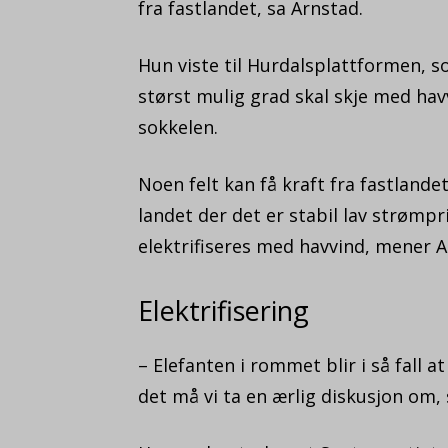
fra fastlandet, sa Arnstad.
Hun viste til Hurdalsplattformen, som
størst mulig grad skal skje med hav
sokkelen.
Noen felt kan få kraft fra fastlande
landet der det er stabil lav strømpr
elektrifiseres med havvind, mener Ar
Elektrifisering
– Elefanten i rommet blir i så fall 
det må vi ta en ærlig diskusjon om, 