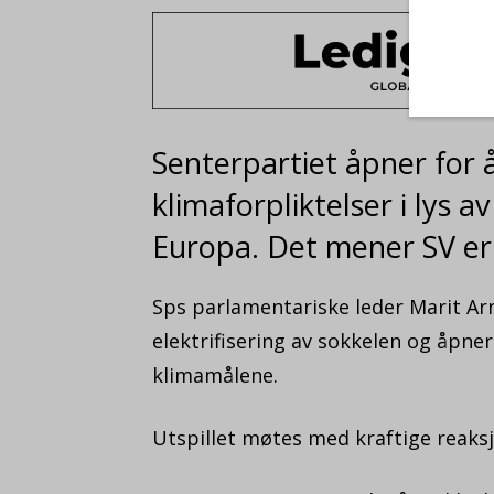
Senterpartiet åpner for 
klimaforpliktelser i lys 
Europa. Det mener SV er 
Sps parlamentariske leder Marit Ar
elektrifisering av sokkelen og åpner 
klimamålene.
Utspillet møtes med kraftige reaksj