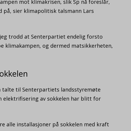
kampen mot klimakrisen, slik Sp nå foreslår,
d på, sier klimapolitisk talsmann Lars
 jeg trodd at Senterpartiet endelig forsto
erpe klimakampen, og dermed matsikkerheten,
sokkelen
talte til Senterpartiets landsstyremøte
ektrifisering av sokkelen har blitt for
sere alle installasjoner på sokkelen med kraft