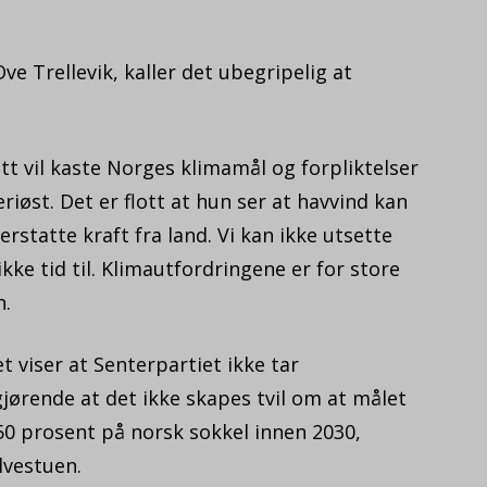
ve Trellevik, kaller det ubegripelig at
tt vil kaste Norges klimamål og forpliktelser
riøst. Det er flott at hun ser at havvind kan
 erstatte kraft fra land. Vi kan ikke utsette
ikke tid til. Klimautfordringene er for store
n.
 viser at Senterpartiet ikke tar
jørende at det ikke skapes tvil om at målet
50 prosent på norsk sokkel innen 2030,
lvestuen.