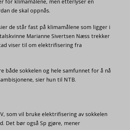
er for klimamålene, men etterlyser en
dan de skal oppnås.
ier de står fast på klimamålene som ligger i
 talskvinne Marianne Sivertsen Næss trekker
viser til om elektrifisering fra
sere både sokkelen og hele samfunnet for å nå
 ambisjonene, sier hun til NTB.
SV, som vil bruke elektrifisering av sokkelen
ind. Det bør også Sp gjøre, mener