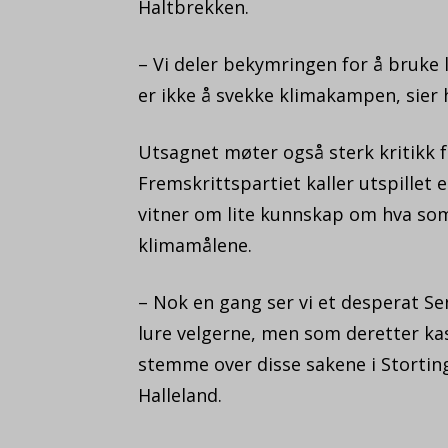
Haltbrekken.
– Vi deler bekymringen for å bruke 
er ikke å svekke klimakampen, sier 
Utsagnet møter også sterk kritikk f
Fremskrittspartiet kaller utspillet
vitner om lite kunnskap om hva som
klimamålene.
– Nok en gang ser vi et desperat Se
lure velgerne, men som deretter kas
stemme over disse sakene i Storting
Halleland.