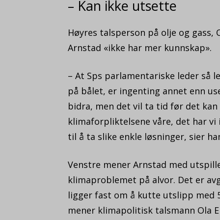
– Kan ikke utsette
Høyres talsperson på olje og gass, O
Arnstad «ikke har mer kunnskap».
– At Sps parlamentariske leder så le
på bålet, er ingenting annet enn use
bidra, men det vil ta tid før det kan
klimaforpliktelsene våre, det har vi 
til å ta slike enkle løsninger, sier ha
Venstre mener Arnstad med utspillet
klimaproblemet på alvor. Det er avg
ligger fast om å kutte utslipp med 
mener klimapolitisk talsmann Ola E