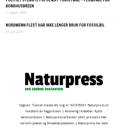
BONDHUSBREEN
3. august 2026
NORDMENN FLEST HAR IKKE LENGER BRUK FOR FOSSILBIL
31. juli 2026
Utgiver: Transit media AS, org.nr. 921379331. Naturpress er
medlem av Fagpressen | Ansvarlig redaktør: Kjetil
Aasmundsson | Naturpress arbeider etter pressens Vær
varsom-plakat og Redaktørplakaten | Naturpress har ikke