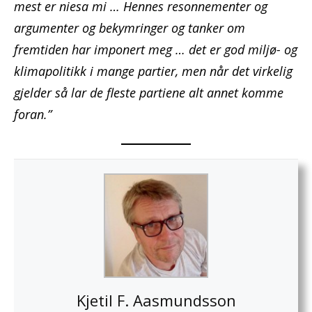
mest er niesa mi … Hennes resonnementer og
argumenter og bekymringer og tanker om
fremtiden har imponert meg … det er god miljø- og
klimapolitikk i mange partier, men når det virkelig
gjelder så lar de fleste partiene alt annet komme
foran.”
Kjetil F. Aasmundsson