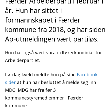
Færder Arbeiderparti i februar i
år. Hun har sittet i
formannskapet i Færder
kommune fra 2018, og har siden
Ap-utmeldingen vært partiløs.
Hun har også vært varaordførerkandidiat for
Arbeiderpartiet.
Lørdag kveld meldte hun på sine
Facebook-
sider
at hun har besluttet å melde seg inn i
MDG. MDG har fra før 3
kommunestyremedlemmer i Færder
kommune.