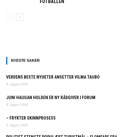
FOTBALLEN
NYESTE SAKER
VERDENS BESTE NYHETER ANSETTER VILMA TAUBO
8. august 2026
JUNI HAUGAN HOLDEN ER NY RÅDGIVER I FORUM
8. august 2026
– FRYKTER SKINNPROSESS
6. august 2026
POLITIET STENGTE POPULÆRT TURISTMÅL – FLOMFARE FRA