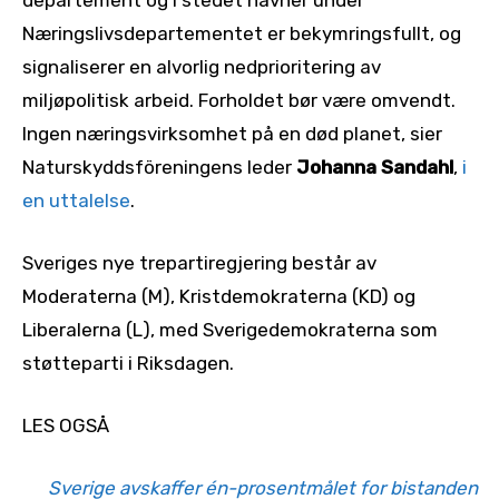
Næringslivsdepartementet er bekymringsfullt, og
signaliserer en alvorlig nedprioritering av
miljøpolitisk arbeid. Forholdet bør være omvendt.
Ingen næringsvirksomhet på en død planet, sier
Naturskyddsföreningens leder
Johanna Sandahl
,
i
en uttalelse
.
Sveriges nye trepartiregjering består av
Moderaterna (M), Kristdemokraterna (KD) og
Liberalerna (L), med Sverigedemokraterna som
støtteparti i Riksdagen.
LES OGSÅ
Sverige avskaffer én-prosentmålet for bistanden