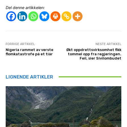
Del denne artikkelen:
FORRIGE ARTIKKEL
NESTE ARTIKKEL
Nigeria rammet av verste
Økt oppdrettsvirksomhet fikk
flomkatastrofe på et tiår
tommel opp fra regjeringen.
Feil, sier Sivilombudet
LIGNENDE ARTIKLER