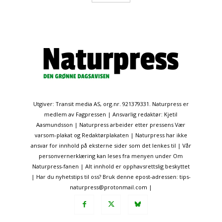
Utgiver: Transit media AS, org.nr. 921379331. Naturpress er
medlem av Fagpressen | Ansvarlig redaktør: Kjetil
Aasmundsson | Naturpress arbeider etter pressens Vær
varsom-plakat og Redaktørplakaten | Naturpress har ikke
ansvar for innhold på eksterne sider som det lenkes til | Vår
personvernerklæring kan leses fra menyen under Om
Naturpress-fanen | Alt innhold er opphavsrettslig beskyttet
| Har du nyhetstips til oss? Bruk denne epost-adressen: tips-
naturpress@protonmail.com |