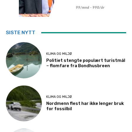
SISTE NYTT
KLIMA OG MILJØ
Politiet stengte populært turistmål
– flomfare fra Bondhusbreen
KLIMA OG MILJØ
Nordmenn flest har ikke lenger bruk
for fossilbil