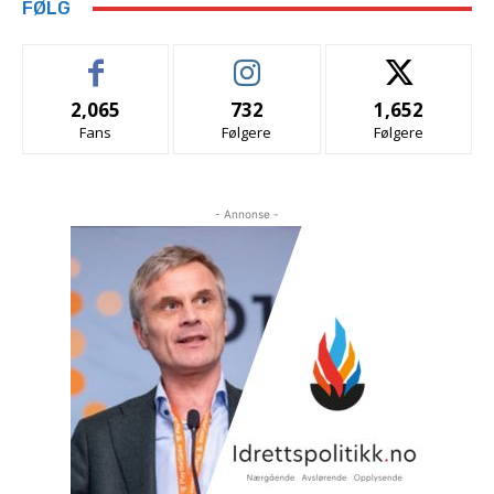
FØLG
2,065
732
1,652
Fans
Følgere
Følgere
- Annonse -