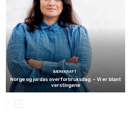
BÆREKRAFT
Norge og jordas overforbruksdag: – Vi er blant
verstingene