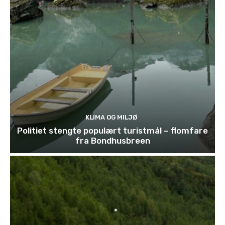
KLIMA OG MILJØ
Politiet stengte populært turistmål – flomfare
fra Bondhusbreen