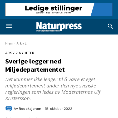
Hjem
Arkiv 2
ARKIV 2
NYHETER
Sverige legger ned
Miljødepartementet
Det kommer ikke lenger til å være et eget
miljødepartement under den nye svenske
regieringen som ledes av Moderaternas Ulf
Kristersson.
Av
Redaksjonen
18. oktober 2022