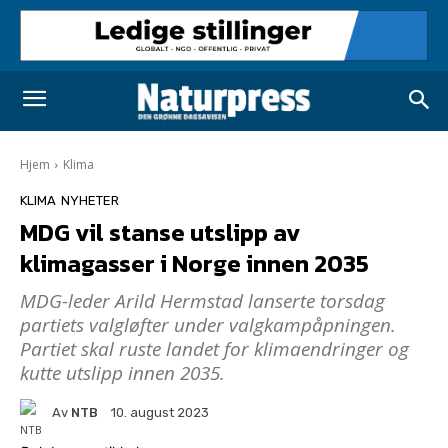
Hjem
Klima
KLIMA
NYHETER
MDG vil stanse utslipp av
klimagasser i Norge innen 2035
MDG-leder Arild Hermstad lanserte torsdag
partiets valgløfter under valgkampåpningen.
Partiet skal ruste landet for klimaendringer og
kutte utslipp innen 2035.
Av
NTB
10. august 2023