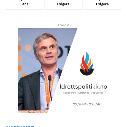
Fans
Følgere
Følgere
- Annonse -