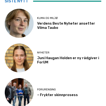
SISTE NYTT
KLIMA OG MILJØ
Verdens Beste Nyheter ansetter
Vilma Taubo
NYHETER
Juni Haugan Holden er ny rådgiver i
ForUM
FORURENSING
– Frykter skinnprosess