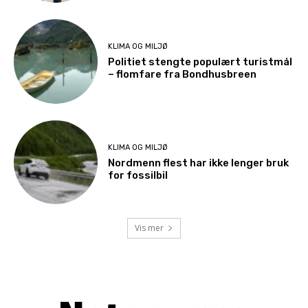
KLIMA OG MILJØ
Politiet stengte populært turistmål
– flomfare fra Bondhusbreen
KLIMA OG MILJØ
Nordmenn flest har ikke lenger bruk
for fossilbil
Vis mer