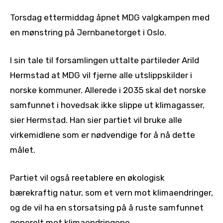
Torsdag ettermiddag åpnet MDG valgkampen med
en mønstring på Jernbanetorget i Oslo.
I sin tale til forsamlingen uttalte partileder Arild
Hermstad at MDG vil fjerne alle utslippskilder i
norske kommuner. Allerede i 2035 skal det norske
samfunnet i hovedsak ikke slippe ut klimagasser,
sier Hermstad. Han sier partiet vil bruke alle
virkemidlene som er nødvendige for å nå dette
målet.
Partiet vil også reetablere en økologisk
bærekraftig natur, som et vern mot klimaendringer,
og de vil ha en storsatsing på å ruste samfunnet
generelt mot klimaendringene.