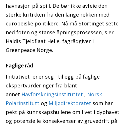
havnasjon på spill. De bør ikke avfeie den
sterke kritikken fra den lange rekken med
europeiske politikere. Nå må Stortinget sette
ned foten og stanse åpningsprosessen, sier
Haldis Tjeldflaat Helle, fagrådgiver i
Greenpeace Norge.
Faglige råd
Initiativet lener seg i tillegg på faglige
ekspertvurderinger fra blant
annet
Havforskningsinstituttet
,
Norsk
Polarinstitutt
og
Miljødirektoratet
som har
pekt på kunnskapshullene om livet i dyphavet
og potensielle konsekvenser av gruvedrift på