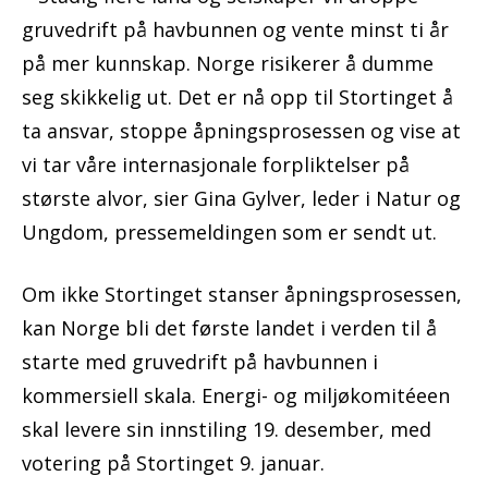
gruvedrift på havbunnen og vente minst ti år
på mer kunnskap. Norge risikerer å dumme
seg skikkelig ut. Det er nå opp til Stortinget å
ta ansvar, stoppe åpningsprosessen og vise at
vi tar våre internasjonale forpliktelser på
største alvor, sier Gina Gylver, leder i Natur og
Ungdom, pressemeldingen som er sendt ut.
Om ikke Stortinget stanser åpningsprosessen,
kan Norge bli det første landet i verden til å
starte med gruvedrift på havbunnen i
kommersiell skala. Energi- og miljøkomitéeen
skal levere sin innstiling 19. desember, med
votering på Stortinget 9. januar.