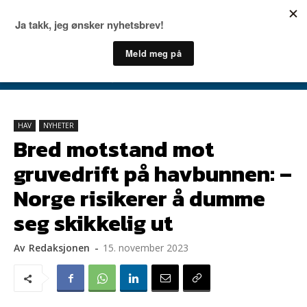
HAV
NYHETER
Bred motstand mot
gruvedrift på havbunnen: –
Norge risikerer å dumme
seg skikkelig ut
Av
Redaksjonen
-
15. november 2023