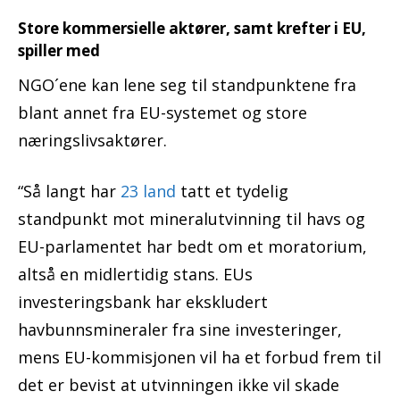
Store kommersielle aktører, samt krefter i EU,
spiller med
NGO´ene kan lene seg til standpunktene fra
blant annet fra EU-systemet og store
næringslivsaktører.
“Så langt har
23 land
tatt et tydelig
standpunkt mot mineralutvinning til havs og
EU-parlamentet har bedt om et moratorium,
altså en midlertidig stans. EUs
investeringsbank har ekskludert
havbunnsmineraler fra sine investeringer,
mens EU-kommisjonen vil ha et forbud frem til
det er bevist at utvinningen ikke vil skade