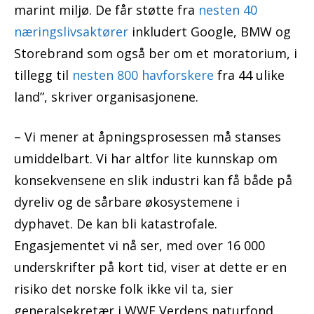
marint miljø. De får støtte fra
nesten 40
næringslivsaktører
inkludert Google, BMW og
Storebrand som også ber om et moratorium, i
tillegg til
nesten 800 havforskere
fra 44 ulike
land”, skriver organisasjonene.
– Vi mener at åpningsprosessen må stanses
umiddelbart. Vi har altfor lite kunnskap om
konsekvensene en slik industri kan få både på
dyreliv og de sårbare økosystemene i
dyphavet. De kan bli katastrofale.
Engasjementet vi nå ser, med over 16 000
underskrifter på kort tid, viser at dette er en
risiko det norske folk ikke vil ta, sier
generalsekretær i WWF Verdens naturfond,