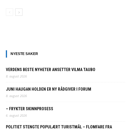
NYESTE SAKER
VERDENS BESTE NYHETER ANSETTER VILMA TAUBO
8. august 2026
JUNI HAUGAN HOLDEN ER NY RÅDGIVER I FORUM
8. august 2026
– FRYKTER SKINNPROSESS
6. august 2026
POLITIET STENGTE POPULÆRT TURISTMÅL – FLOMFARE FRA