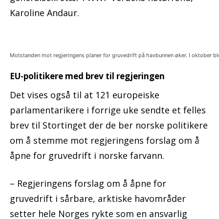
Karoline Andaur.
Motstanden mot regjeringens planer for gruvedrift på havbunnen øker. I oktober b
EU-politikere med brev til regjeringen
Det vises også til at 121 europeiske
parlamentarikere i forrige uke sendte et felles
brev til Stortinget der de ber norske politikere
om å stemme mot regjeringens forslag om å
åpne for gruvedrift i norske farvann.
– Regjeringens forslag om å åpne for
gruvedrift i sårbare, arktiske havområder
setter hele Norges rykte som en ansvarlig