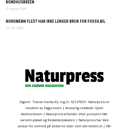
BONDHUSBREEN
3. august 2026
NORDMENN FLEST HAR IKKE LENGER BRUK FOR FOSSILBIL
31. juli 2026
Utgiver: Transit media AS, org.nr. 921379331. Naturpress er
medlem av Fagpressen | Ansvarlig redaktør: Kjetil
Aasmundsson | Naturpress arbeider etter pressens Vær
varsom-plakat og Redaktørplakaten | Naturpress har ikke
ansvar for innhold på eksterne sider som det lenkes til | Vår