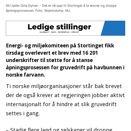
NU-leder Gina Gylver: – Det er nå opp til Stortinget å ta ansvar og stoppe
åpningsprosessen. Foto: Skjermdump, NU.
Energi- og miljøkomiteen på Stortinget fikk
tirsdag overlevert et brev med 16 201
underskrifter til støtte for å stanse
åpningsprosessen for gruvedrift på havbunnen i
norske farvann.
Ti norske miljøorganisasjoner står bak brevet
der de også krever at regjeringen jobber aktivt
internasjonalt for å hindre at slik gruvedrift
settes i gang.
– Stadig flere land og selskaper vil droppe