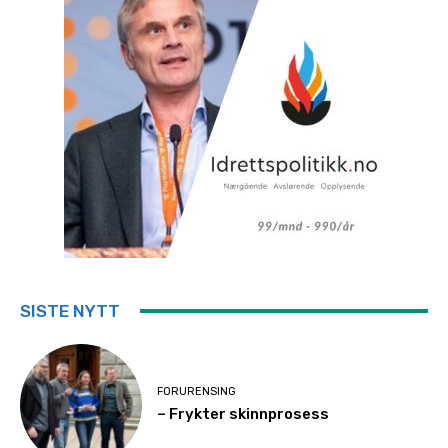
SISTE NYTT
FORURENSING
– Frykter skinnprosess