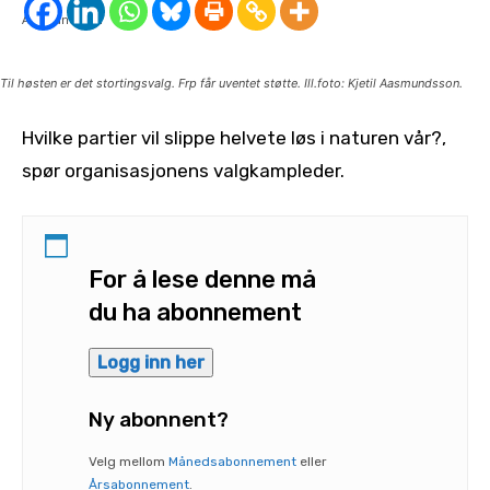
Til høsten er det stortingsvalg. Frp får uventet støtte. Ill.foto: Kjetil Aasmundsson.
Hvilke partier vil slippe helvete løs i naturen vår?,
spør organisasjonens valgkampleder.
For å lese denne må
du ha abonnement
Logg inn her
Ny abonnent?
Velg mellom
Månedsabonnement
eller
Årsabonnement
.