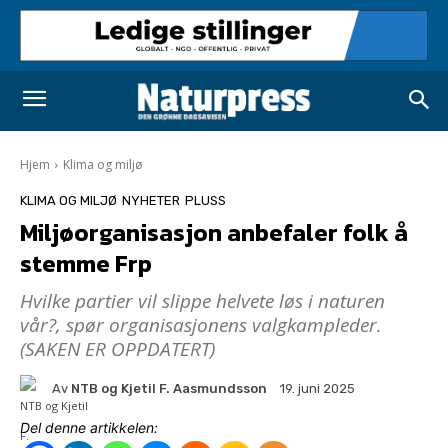
Hjem
Klima og miljø
KLIMA OG MILJØ
NYHETER
PLUSS
Miljøorganisasjon anbefaler folk å
stemme Frp
Hvilke partier vil slippe helvete løs i naturen
vår?, spør organisasjonens valgkampleder.
(SAKEN ER OPPDATERT)
Av
NTB og Kjetil F. Aasmundsson
19. juni 2025
Del denne artikkelen: