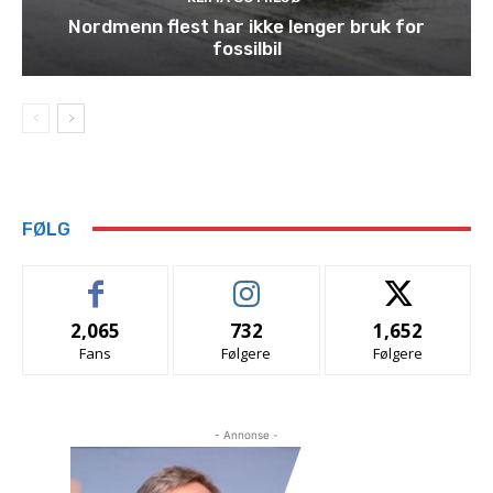
Nordmenn flest har ikke lenger bruk for
fossilbil
FØLG
2,065
732
1,652
Fans
Følgere
Følgere
- Annonse -