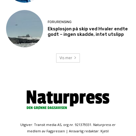
FORURENSING
Eksplosjon på skip ved Hvaler endte
godt – ingen skadde, intet utslipp
Vis mer
Utgiver: Transit media AS, org.nr. 921379331. Naturpress er
medlem av Fagpressen | Ansvarlig redaktør: Kjetil