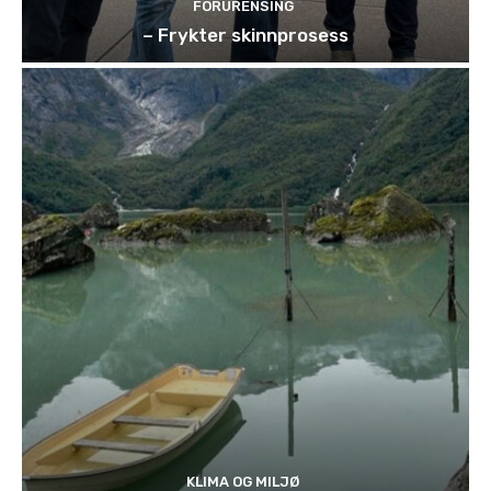
FORURENSING
– Frykter skinnprosess
KLIMA OG MILJØ