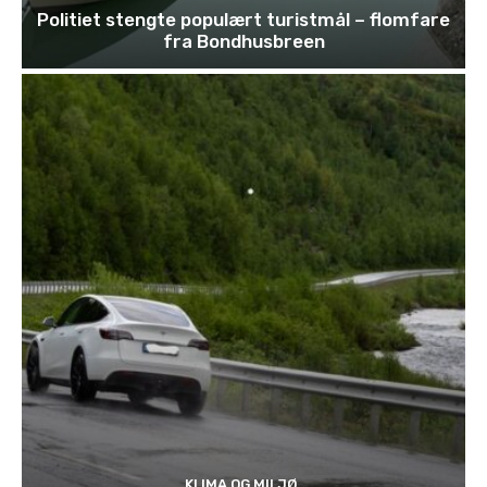
Politiet stengte populært turistmål – flomfare
fra Bondhusbreen
KLIMA OG MILJØ