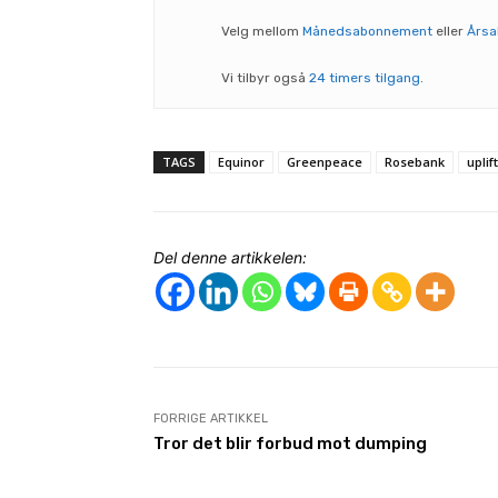
Velg mellom
Månedsabonnement
eller
Års
Vi tilbyr også
24 timers tilgang
.
TAGS
Equinor
Greenpeace
Rosebank
uplift
Del denne artikkelen:
FORRIGE ARTIKKEL
Tror det blir forbud mot dumping