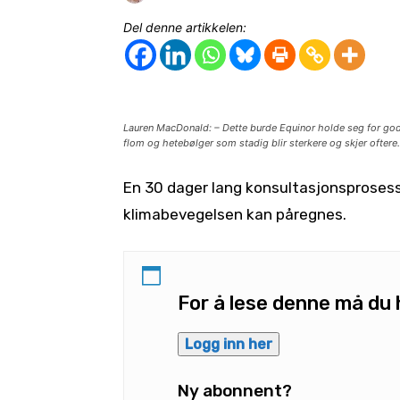
Del denne artikkelen:
Lauren MacDonald: – Dette burde Equinor holde seg for gode 
flom og hetebølger som stadig blir sterkere og skjer oftere. 
En 30 dager lang konsultasjonsprosess
klimabevegelsen kan påregnes.
For å lese denne må d
Logg inn her
Ny abonnent?