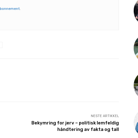
abonnement
.
NESTE ARTIKKEL
Bekymring for jerv – politisk lemfeldig
håndtering av fakta og tall