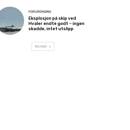
FORURENSING
Eksplosjon på skip ved
Hvaler endte godt – ingen
skadde, intet utslipp
Vis mer