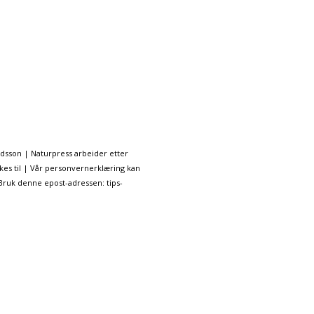
ndsson | Naturpress arbeider etter
kes til | Vår personvernerklæring kan
 Bruk denne epost-adressen: tips-