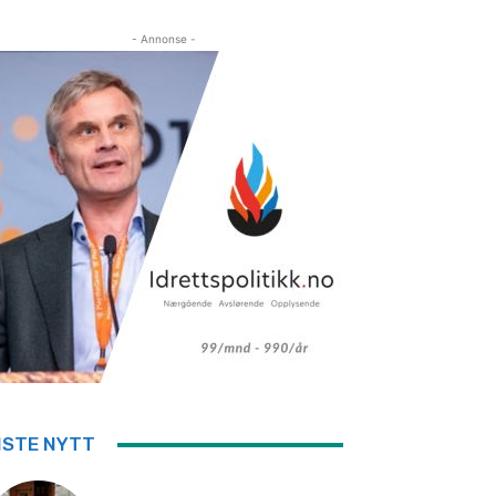
- Annonse -
ISTE NYTT