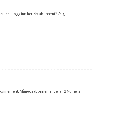
onnement Logg inn her Ny abonnent? Velg
Årsabonnement, Månedsabonnement eller 24-timers