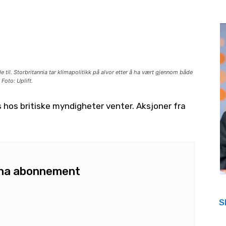
til. Storbritannia tar klimapolitikk på alvor etter å ha vært gjennom både
Foto: Uplift.
 hos britiske myndigheter venter. Aksjoner fra
u ha abonnement
S