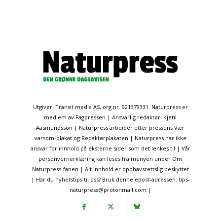
Utgiver: Transit media AS, org.nr. 921379331. Naturpress er
medlem av Fagpressen | Ansvarlig redaktør: Kjetil
Aasmundsson | Naturpress arbeider etter pressens Vær
varsom-plakat og Redaktørplakaten | Naturpress har ikke
ansvar for innhold på eksterne sider som det lenkes til | Vår
personvernerklæring kan leses fra menyen under Om
Naturpress-fanen | Alt innhold er opphavsrettslig beskyttet
| Har du nyhetstips til oss? Bruk denne epost-adressen: tips-
naturpress@protonmail.com |