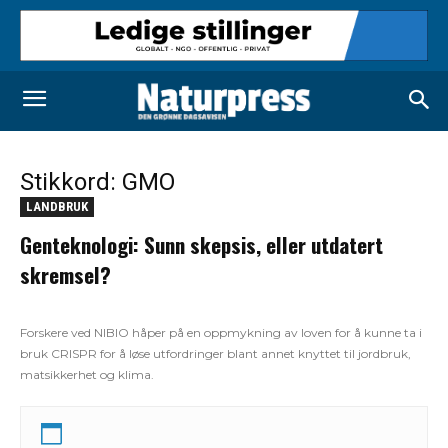
Stikkord: GMO
LANDBRUK
Genteknologi: Sunn skepsis, eller utdatert
skremsel?
Forskere ved NIBIO håper på en oppmykning av loven for å kunne ta i
bruk CRISPR for å løse utfordringer blant annet knyttet til jordbruk,
matsikkerhet og klima.