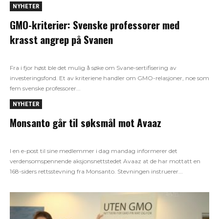
NYHETER
GMO-kriterier: Svenske professorer med
krasst angrep på Svanen
Fra i fjor høst ble det mulig å søke om Svane-sertifisering av
investeringsfond. Et av kriteriene handler om GMO-relasjoner, noe som
fem svenske professorer...
NYHETER
Monsanto går til søksmål mot Avaaz
I en e-post til sine medlemmer i dag mandag informerer det
verdensomspennende aksjonsnettstedet Avaaz at de har mottatt en
168-siders rettsstevning fra Monsanto. Stevningen instruerer...