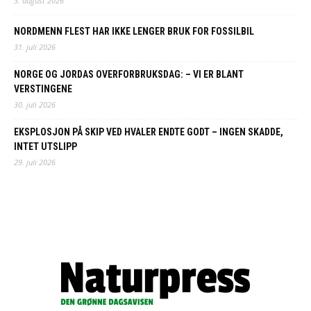
3. august 2026
NORDMENN FLEST HAR IKKE LENGER BRUK FOR FOSSILBIL
31. juli 2026
NORGE OG JORDAS OVERFORBRUKSDAG: – VI ER BLANT
VERSTINGENE
30. juli 2026
EKSPLOSJON PÅ SKIP VED HVALER ENDTE GODT – INGEN SKADDE,
INTET UTSLIPP
29. juli 2026