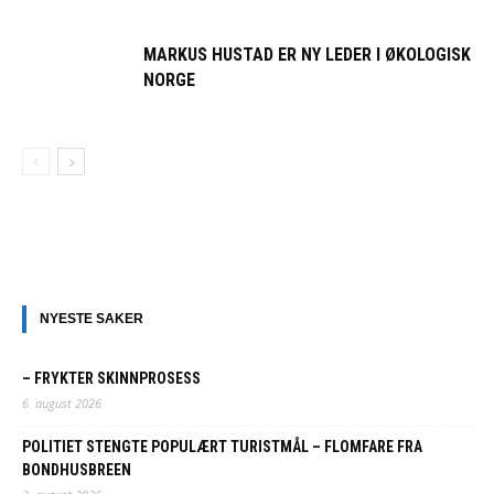
MARKUS HUSTAD ER NY LEDER I ØKOLOGISK
NORGE
NYESTE SAKER
– FRYKTER SKINNPROSESS
6. august 2026
POLITIET STENGTE POPULÆRT TURISTMÅL – FLOMFARE FRA
BONDHUSBREEN