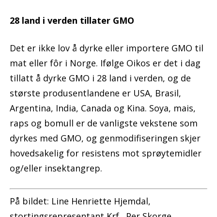
28 land i verden tillater GMO
Det er ikke lov å dyrke eller importere GMO til
mat eller fôr i Norge. Ifølge Oikos er det i dag
tillatt å dyrke GMO i 28 land i verden, og de
største produsentlandene er USA, Brasil,
Argentina, India, Canada og Kina. Soya, mais,
raps og bomull er de vanligste vekstene som
dyrkes med GMO, og genmodifiseringen skjer
hovedsakelig for resistens mot sprøytemidler
og/eller insektangrep.
På bildet: Line Henriette Hjemdal,
stortingsrepresentant Krf., Per Skorge,