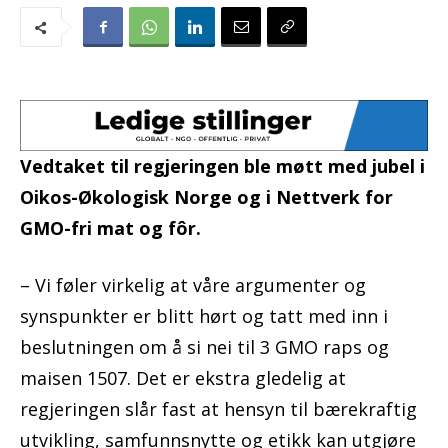
Vedtaket til regjeringen ble møtt med jubel i
Oikos-Økologisk Norge og i Nettverk for
GMO-fri mat og fôr.
– Vi føler virkelig at våre argumenter og
synspunkter er blitt hørt og tatt med inn i
beslutningen om å si nei til 3 GMO raps og
maisen 1507. Det er ekstra gledelig at
regjeringen slår fast at hensyn til bærekraftig
utvikling, samfunnsnytte og etikk kan utgjøre