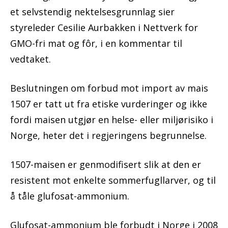
et selvstendig nektelsesgrunnlag sier
styreleder Cesilie Aurbakken i Nettverk for
GMO-fri mat og fôr, i en kommentar til
vedtaket.
Beslutningen om forbud mot import av mais
1507 er tatt ut fra etiske vurderinger og ikke
fordi maisen utgjør en helse- eller miljørisiko i
Norge, heter det i regjeringens begrunnelse.
1507-maisen er genmodifisert slik at den er
resistent mot enkelte sommerfugllarver, og til
å tåle glufosat-ammonium.
Glufosat-ammonium ble forbudt i Norge i 2008