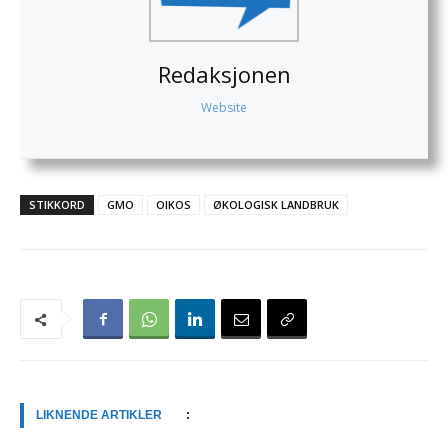
Redaksjonen
Website
STIKKORD
GMO
OIKOS
ØKOLOGISK LANDBRUK
LIKNENDE ARTIKLER
: