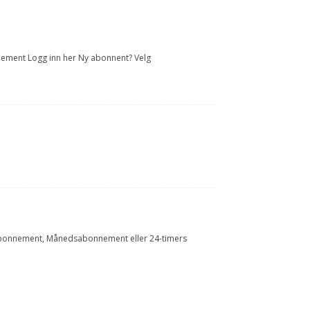
onnement Logg inn her Ny abonnent? Velg
Årsabonnement, Månedsabonnement eller 24-timers