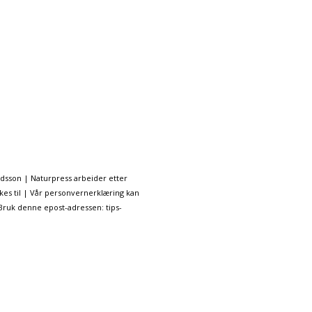
ndsson | Naturpress arbeider etter
kes til | Vår personvernerklæring kan
 Bruk denne epost-adressen: tips-