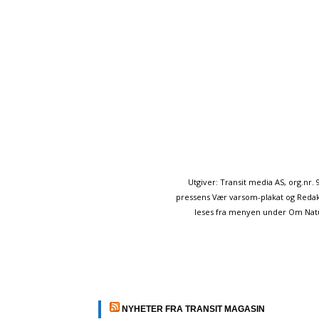
Utgiver: Transit media AS, org.nr
pressens Vær varsom-plakat og Redakt
leses fra menyen under Om Naturp
NYHETER FRA TRANSIT MAGASIN