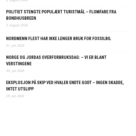
POLITIET STENGTE POPULÆRT TURISTMÅL – FLOMFARE FRA
BONDHUSBREEN
3. august 2026
NORDMENN FLEST HAR IKKE LENGER BRUK FOR FOSSILBIL
31. juli 2026
NORGE OG JORDAS OVERFORBRUKSDAG: – VI ER BLANT
VERSTINGENE
30. juli 2026
EKSPLOSJON PÅ SKIP VED HVALER ENDTE GODT – INGEN SKADDE,
INTET UTSLIPP
29. juli 2026