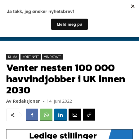
KLIMA
KORT NYTT
VINDKRAFT
Venter nesten 100 000
havvindjobber i UK innen
2030
Av
Redaksjonen
-
14. juni 2022