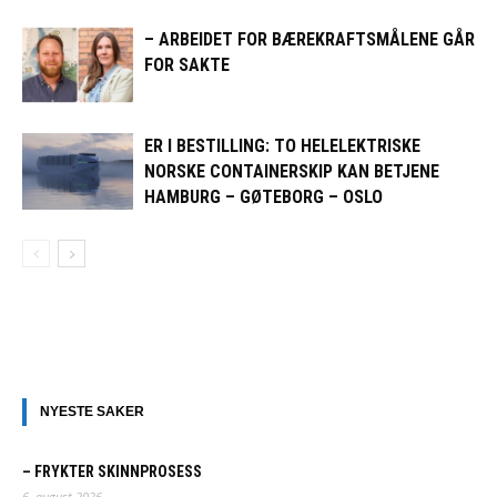
– ARBEIDET FOR BÆREKRAFTSMÅLENE GÅR
FOR SAKTE
ER I BESTILLING: TO HELELEKTRISKE
NORSKE CONTAINERSKIP KAN BETJENE
HAMBURG – GØTEBORG – OSLO
NYESTE SAKER
– FRYKTER SKINNPROSESS
6. august 2026