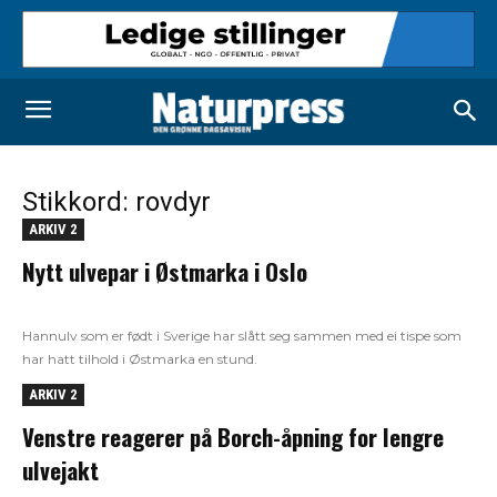
Stikkord: rovdyr
ARKIV 2
Nytt ulvepar i Østmarka i Oslo
Hannulv som er født i Sverige har slått seg sammen med ei tispe som
har hatt tilhold i Østmarka en stund.
ARKIV 2
Venstre reagerer på Borch-åpning for lengre
ulvejakt