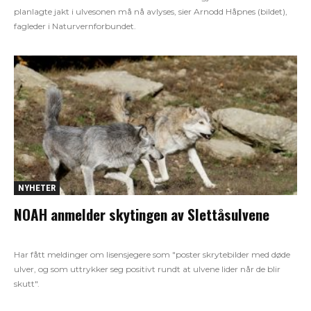
planlagte jakt i ulvesonen må nå avlyses, sier Arnodd Håpnes (bildet),
fagleder i Naturvernforbundet.
NYHETER
NOAH anmelder skytingen av Slettåsulvene
Har fått meldinger om lisensjegere som "poster skrytebilder med døde
ulver, og som uttrykker seg positivt rundt at ulvene lider når de blir
skutt".