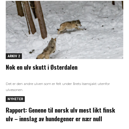
ARKIV 2
Nok en ulv skutt i Østerdalen
Det er den andre ulven som er felt under årets lisensjakt utenfor
ulvesonen.
NYHETER
Rapport: Genene til norsk ulv mest likt finsk
ulv – innslag av hundegener er nær null