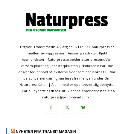
Utgiver: Transit media AS, org.nr. 921379331. Naturpress er
medlem av Fagpressen | Ansvarlig redaktør: Kjetil
Aasmundsson | Naturpress arbeider etter pressens Vær
varsom-plakat og Redaktørplakaten | Naturpress har ikke
ansvar for innhold på eksterne sider som det lenkes til | Vår
personvernerklæring kan leses fra menyen under Om
Naturpress-fanen | Alt innhold er opphavsrettslig beskyttet
| Har du nyhetstips til oss? Bruk denne epost-adressen: tips-
naturpress@protonmail.com |
NYHETER FRA TRANSIT MAGASIN