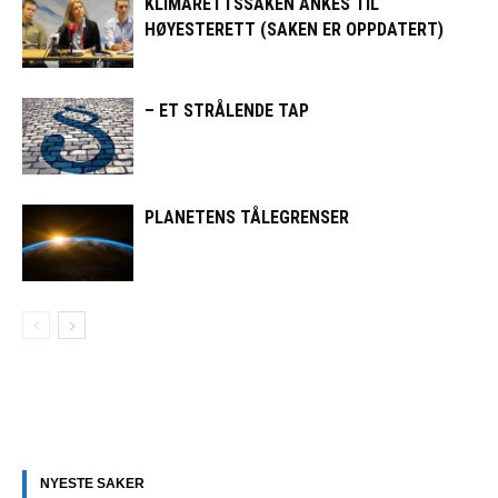
KLIMARETTSSAKEN ANKES TIL
HØYESTERETT (SAKEN ER OPPDATERT)
– ET STRÅLENDE TAP
PLANETENS TÅLEGRENSER
NYESTE SAKER