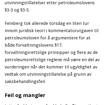
utvinningstillatelser etter petroleumslovens
§3-3 og §3-5.
Feinberg tok allerede torsdag en liten tur
innom juridisk teori i kommentatorutgaven til
petroleumsloven for å argumentere for at
både forvaltningslovens §17,
forvaltningsrettslige prinsipper og flere av de
petroleumsrettslige reglene må være en del av
vurderingen når det kommer til ugyldighet av
vedtak om utvinningstillatelse på grunn av
saksbehandlingsfeil.
Feil og mangler