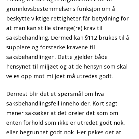
grunnlovsbestemmelsens funksjon om å
beskytte viktige rettigheter får betydning for
at man kan stille strenge(re) krav til
saksbehandling. Dermed kan §112 brukes til å
supplere og forsterke kravene til
saksbehandlingen. Dette gjelder både
hensynet til miljøet og at de hensyn som skal
veies opp mot miljøet må utredes godt.
Dernest blir det et spørsmål om hva
saksbehandlingsfeil inneholder. Kort sagt
mener saksøker at det dreier det som om
enten forhold som ikke er utredet godt nok,
eller begrunnet godt nok. Her pekes det at