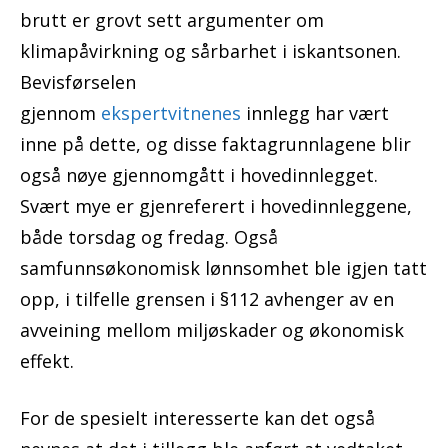
brutt er grovt sett argumenter om
klimapåvirkning og sårbarhet i iskantsonen.
Bevisførselen
gjennom
ekspertvitnenes
innlegg har vært
inne på dette, og disse faktagrunnlagene blir
også nøye gjennomgått i hovedinnlegget.
Svært mye er gjenreferert i hovedinnleggene,
både torsdag og fredag. Også
samfunnsøkonomisk lønnsomhet ble igjen tatt
opp, i tilfelle grensen i §112 avhenger av en
avveining mellom miljøskader og økonomisk
effekt.
For de spesielt interesserte kan det også