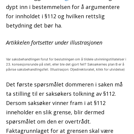
dypt inn i bestemmelsen for å argumentere
for innholdet i §112 og hvilken rettslig
betydning det bør ha.
Artikkelen fortsetter under illustrasjonen
Var saksbehandlingen forut for beslutningen om å tildele utvinningstillatelser i
23. konsesjonsrunde på stell, eller ble det gjort feil? Saksøkernes plan B er å
påvise saksbehandlingsfeil. (Illustrasjon: Oljedirektoratet, klikk for utvidelse)
Det første spørsmålet dommeren i saken må
ta stilling til er saksøkers tolkning av §112.
Dersom saksøker vinner fram i at §112
inneholder en slik grense, blir dermed
spørsmålet om den er overtrådt.
Faktagrunnlaget for at grensen skal være