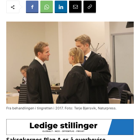
Fra behandlingen i tingretten i 2017. Foto: Terje Bjørsvik, Naturpress.
Saksøkernes Plan A er å overbevise