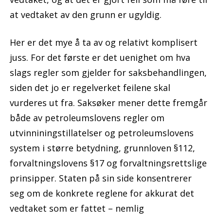
at vedtaket av den grunn er ugyldig.
Her er det mye å ta av og relativt komplisert
juss. For det første er det uenighet om hva
slags regler som gjelder for saksbehandlingen,
siden det jo er regelverket feilene skal
vurderes ut fra. Saksøker mener dette fremgår
både av petroleumslovens regler om
utvinniningstillatelser og petroleumslovens
system i større betydning, grunnloven §112,
forvaltningslovens §17 og forvaltningsrettslige
prinsipper. Staten på sin side konsentrerer
seg om de konkrete reglene for akkurat det
vedtaket som er fattet – nemlig