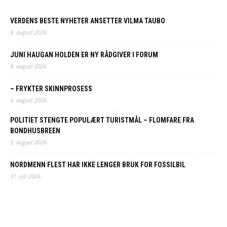
VERDENS BESTE NYHETER ANSETTER VILMA TAUBO
8. august 2026
JUNI HAUGAN HOLDEN ER NY RÅDGIVER I FORUM
8. august 2026
– FRYKTER SKINNPROSESS
6. august 2026
POLITIET STENGTE POPULÆRT TURISTMÅL – FLOMFARE FRA
BONDHUSBREEN
3. august 2026
NORDMENN FLEST HAR IKKE LENGER BRUK FOR FOSSILBIL
31. juli 2026