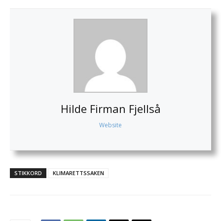
Hilde Firman Fjellså
Website
STIKKORD
KLIMARETTSSAKEN