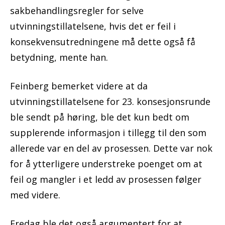
sakbehandlingsregler for selve
utvinningstillatelsene, hvis det er feil i
konsekvensutredningene må dette også få
betydning, mente han.
Feinberg bemerket videre at da
utvinningstillatelsene for 23. konsesjonsrunde
ble sendt på høring, ble det kun bedt om
supplerende informasjon i tillegg til den som
allerede var en del av prosessen. Dette var nok
for å ytterligere understreke poenget om at
feil og mangler i et ledd av prosessen følger
med videre.
Fredag ble det også argumentert for at