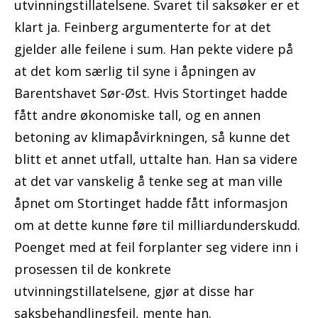
utvinningstillatelsene. Svaret til saksøker er et
klart ja. Feinberg argumenterte for at det
gjelder alle feilene i sum. Han pekte videre på
at det kom særlig til syne i åpningen av
Barentshavet Sør-Øst. Hvis Stortinget hadde
fått andre økonomiske tall, og en annen
betoning av klimapåvirkningen, så kunne det
blitt et annet utfall, uttalte han. Han sa videre
at det var vanskelig å tenke seg at man ville
åpnet om Stortinget hadde fått informasjon
om at dette kunne føre til milliardunderskudd.
Poenget med at feil forplanter seg videre inn i
prosessen til de konkrete
utvinningstillatelsene, gjør at disse har
saksbehandlingsfeil, mente han.