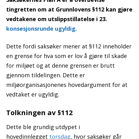
tingretten om at Grunnlovens §112 kan gjøre
vedtakene om utslippstillatelse i 23.
konsesjonsrunde ugyldig.
Dette fordi saksøker mener at §112 inneholder
en grense for hva som er lov å gjøre til skade
for miljøet og at denne grensen er brutt
gjennom tildelingen. Dette er
miljøorganisasjonenes hovedargument for at
vedtaket er ugyldig.
Tolkningen av §112
Dette ble grundig utdypet i
hovedinnlegget
torsdag
, hvor saksøker går