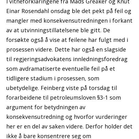
I vitneforklaringene fra Mads Greåker og Knut
Einar Rosendahl onsdag ble det pekt på feil og
mangler med konsekvensutredningen i forkant
av at utvinningstillatelsene ble gitt. De
forsøkte også å vise at feilene har fulgt med i
prosessen videre. Dette har også en slagside
til regjeringsadvokatens innledningsforedrag
som avdramatiserte eventuelle feil på et
tidligere stadium i prosessen, som
ubetydelige. Feinberg viste på torsdag til
forarbeidene til petroleumsloven §3-1 som
argument for betydningen av
konsekvensutredning og hvorfor vurderinger
her er en del av saken videre. Derfor holder det
ikke å bare konsentrere seg om