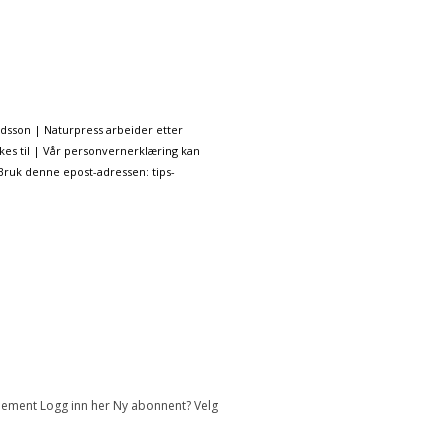
ndsson | Naturpress arbeider etter
kes til | Vår personvernerklæring kan
 Bruk denne epost-adressen: tips-
onnement Logg inn her Ny abonnent? Velg