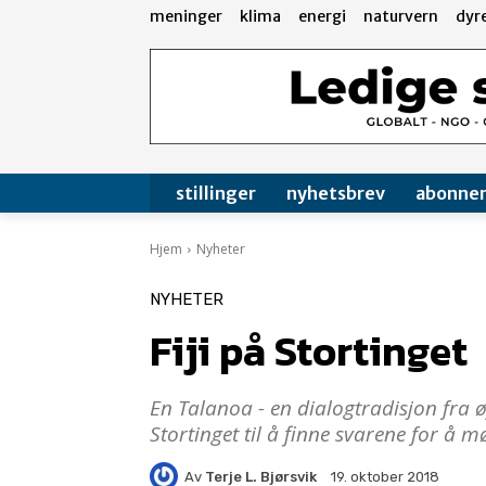
meninger
klima
energi
naturvern
dyr
stillinger
nyhetsbrev
abonne
Hjem
Nyheter
NYHETER
Fiji på Stortinget
En Talanoa - en dialogtradisjon fra øy
Stortinget til å finne svarene for å 
Av
Terje L. Bjørsvik
19. oktober 2018