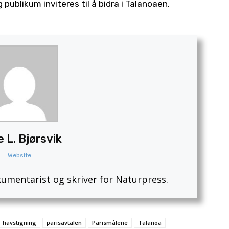
g publikum inviteres til å bidra i Talanoaen.
e L. Bjørsvik
Website
kumentarist og skriver for Naturpress.
havstigning
parisavtalen
Parismålene
Talanoa