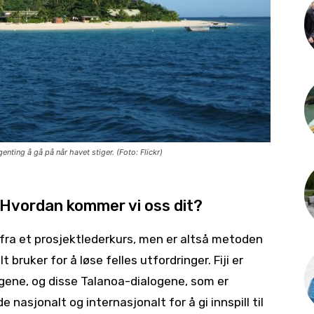
nting å gå på når havet stiger. (Foto: Flickr)
– Hvordan kommer vi oss dit?
ra et prosjektlederkurs, men er altså metoden
 bruker for å løse felles utfordringer. Fiji er
gene, og disse Talanoa-dialogene, som er
 nasjonalt og internasjonalt for å gi innspill til