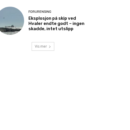
FORURENSING
Eksplosjon på skip ved
Hvaler endte godt – ingen
skadde, intet utslipp
Vis mer