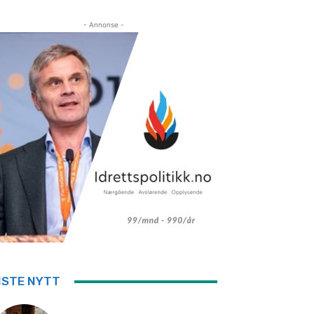
- Annonse -
ISTE NYTT