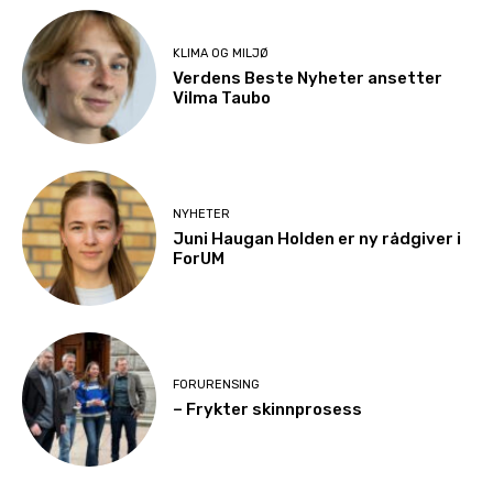
KLIMA OG MILJØ
Verdens Beste Nyheter ansetter
Vilma Taubo
NYHETER
Juni Haugan Holden er ny rådgiver i
ForUM
FORURENSING
– Frykter skinnprosess