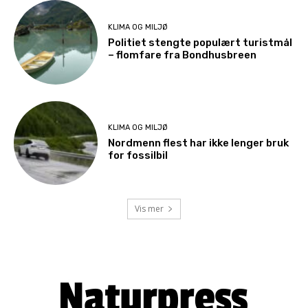
KLIMA OG MILJØ
Politiet stengte populært turistmål
– flomfare fra Bondhusbreen
KLIMA OG MILJØ
Nordmenn flest har ikke lenger bruk
for fossilbil
Vis mer