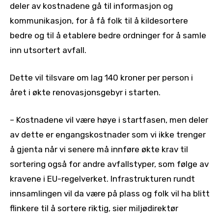
deler av kostnadene gå til informasjon og
kommunikasjon, for å få folk til å kildesortere
bedre og til å etablere bedre ordninger for å samle
inn utsortert avfall.
Dette vil tilsvare om lag 140 kroner per person i
året i økte renovasjonsgebyr i starten.
– Kostnadene vil være høye i startfasen, men deler
av dette er engangskostnader som vi ikke trenger
å gjenta når vi senere må innføre økte krav til
sortering også for andre avfallstyper, som følge av
kravene i EU-regelverket. Infrastrukturen rundt
innsamlingen vil da være på plass og folk vil ha blitt
flinkere til å sortere riktig, sier miljødirektør