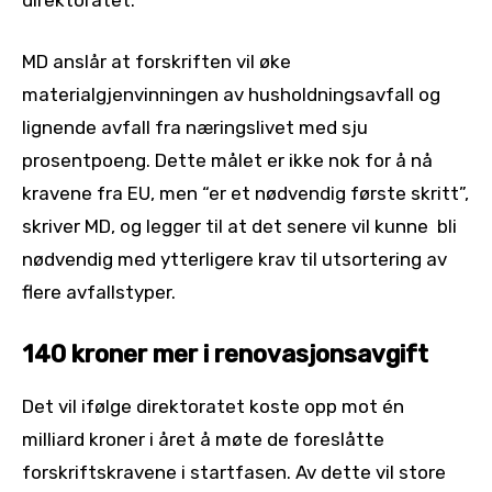
direktoratet.
MD anslår at forskriften vil øke
materialgjenvinningen av husholdningsavfall og
lignende avfall fra næringslivet med sju
prosentpoeng. Dette målet er ikke nok for å nå
kravene fra EU, men “er et nødvendig første skritt”,
skriver MD, og legger til at det senere vil kunne bli
nødvendig med ytterligere krav til utsortering av
flere avfallstyper.
140 kroner mer i renovasjonsavgift
Det vil ifølge direktoratet koste opp mot én
milliard kroner i året å møte de foreslåtte
forskriftskravene i startfasen. Av dette vil store