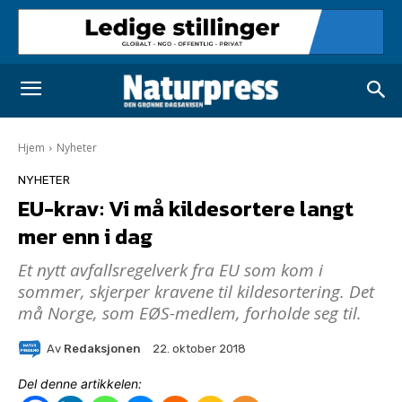
Hjem
Nyheter
NYHETER
EU-krav: Vi må kildesortere langt
mer enn i dag
Et nytt avfallsregelverk fra EU som kom i
sommer, skjerper kravene til kildesortering. Det
må Norge, som EØS-medlem, forholde seg til.
Av
Redaksjonen
22. oktober 2018
Del denne artikkelen: