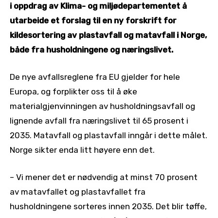
i oppdrag av Klima- og miljødepartementet å
utarbeide et forslag til en ny forskrift for
kildesortering av plastavfall og matavfall i Norge,
både fra husholdningene og næringslivet.
De nye avfallsreglene fra EU gjelder for hele
Europa, og forplikter oss til å øke
materialgjenvinningen av husholdningsavfall og
lignende avfall fra næringslivet til 65 prosent i
2035. Matavfall og plastavfall inngår i dette målet.
Norge sikter enda litt høyere enn det.
– Vi mener det er nødvendig at minst 70 prosent
av matavfallet og plastavfallet fra
husholdningene sorteres innen 2035. Det blir tøffe,