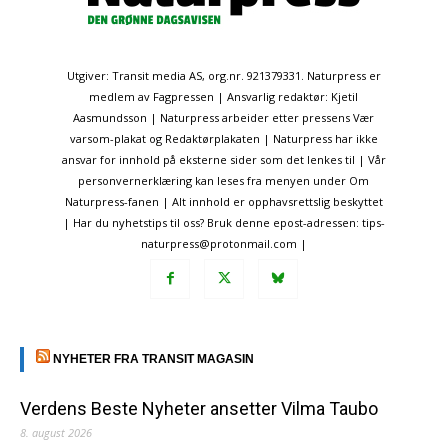
Utgiver: Transit media AS, org.nr. 921379331. Naturpress er
medlem av Fagpressen | Ansvarlig redaktør: Kjetil
Aasmundsson | Naturpress arbeider etter pressens Vær
varsom-plakat og Redaktørplakaten | Naturpress har ikke
ansvar for innhold på eksterne sider som det lenkes til | Vår
personvernerklæring kan leses fra menyen under Om
Naturpress-fanen | Alt innhold er opphavsrettslig beskyttet
| Har du nyhetstips til oss? Bruk denne epost-adressen: tips-
naturpress@protonmail.com |
NYHETER FRA TRANSIT MAGASIN
Verdens Beste Nyheter ansetter Vilma Taubo
8. august 2026