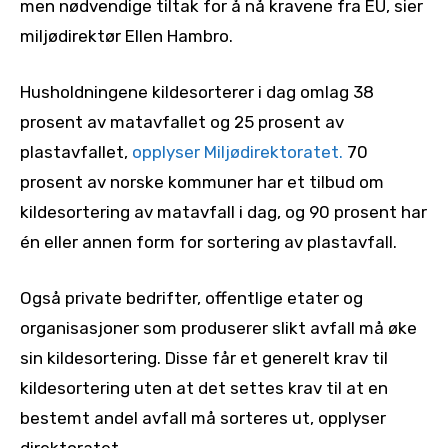
men nødvendige tiltak for å nå kravene fra EU, sier
miljødirektør Ellen Hambro.
Husholdningene kildesorterer i dag omlag 38
prosent av matavfallet og 25 prosent av
plastavfallet,
opplyser Miljødirektoratet.
70
prosent av norske kommuner har et tilbud om
kildesortering av matavfall i dag, og 90 prosent har
én eller annen form for sortering av plastavfall.
Også private bedrifter, offentlige etater og
organisasjoner som produserer slikt avfall må øke
sin kildesortering. Disse får et generelt krav til
kildesortering uten at det settes krav til at en
bestemt andel avfall må sorteres ut, opplyser