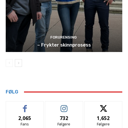
FORURENSING
– Frykter skinnprosess
FØLG
2,065
732
1,652
Fans
Følgere
Følgere