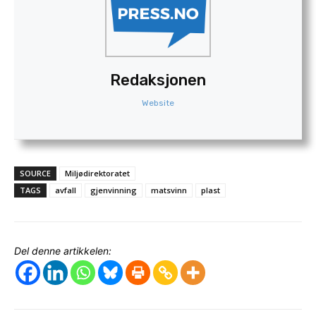
Redaksjonen
Website
SOURCE
Miljødirektoratet
TAGS
avfall
gjenvinning
matsvinn
plast
Del denne artikkelen: