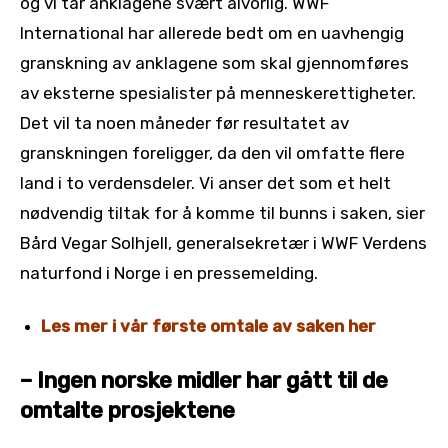
og vi tar anklagene svært alvorlig. WWF
International har allerede bedt om en uavhengig
granskning av anklagene som skal gjennomføres
av eksterne spesialister på menneskerettigheter.
Det vil ta noen måneder før resultatet av
granskningen foreligger, da den vil omfatte flere
land i to verdensdeler. Vi anser det som et helt
nødvendig tiltak for å komme til bunns i saken, sier
Bård Vegar Solhjell, generalsekretær i WWF Verdens
naturfond i Norge i en pressemelding.
Les mer i vår første omtale av saken her
– Ingen norske midler har gått til de
omtalte prosjektene