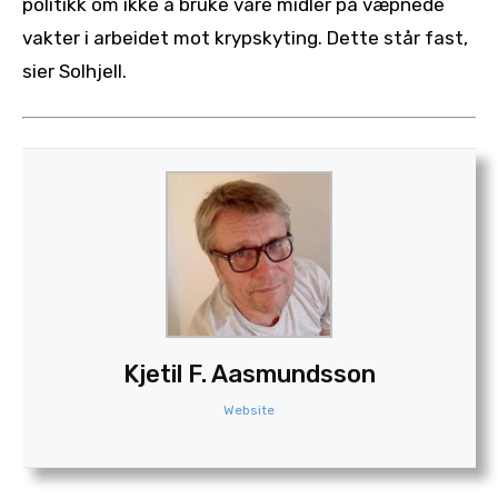
politikk om ikke å bruke våre midler på væpnede
vakter i arbeidet mot krypskyting. Dette står fast,
sier Solhjell.
Kjetil F. Aasmundsson
Website