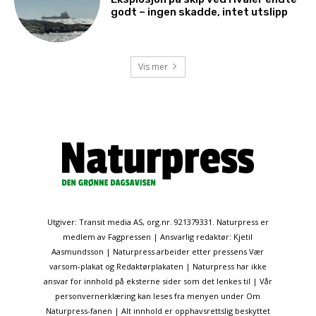
godt – ingen skadde, intet utslipp
Vis mer
Utgiver: Transit media AS, org.nr. 921379331. Naturpress er
medlem av Fagpressen | Ansvarlig redaktør: Kjetil
Aasmundsson | Naturpress arbeider etter pressens Vær
varsom-plakat og Redaktørplakaten | Naturpress har ikke
ansvar for innhold på eksterne sider som det lenkes til | Vår
personvernerklæring kan leses fra menyen under Om
Naturpress-fanen | Alt innhold er opphavsrettslig beskyttet