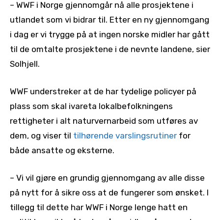
– WWF i Norge gjennomgår nå alle prosjektene i
utlandet som vi bidrar til. Etter en ny gjennomgang
i dag er vi trygge på at ingen norske midler har gått
til de omtalte prosjektene i de nevnte landene, sier
Solhjell.
WWF understreker at de har tydelige policyer på
plass som skal ivareta lokalbefolkningens
rettigheter i alt naturvernarbeid som utføres av
dem, og viser til
tilhørende varslingsrutiner
for
både ansatte og eksterne.
– Vi vil gjøre en grundig gjennomgang av alle disse
på nytt for å sikre oss at de fungerer som ønsket. I
tillegg til dette har WWF i Norge lenge hatt en