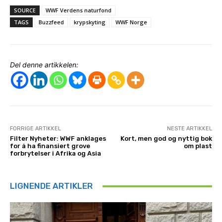
SOURCE
WWF Verdens naturfond
TAGS
Buzzfeed
krypskyting
WWF Norge
Del denne artikkelen:
FORRIGE ARTIKKEL
NESTE ARTIKKEL
Filter Nyheter: WWF anklages
Kort, men god og nyttig bok
for å ha finansiert grove
om plast
forbrytelser i Afrika og Asia
LIGNENDE ARTIKLER