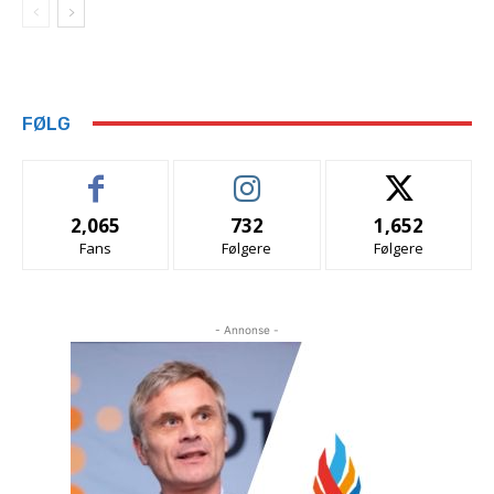
FØLG
2,065
732
1,652
Fans
Følgere
Følgere
- Annonse -