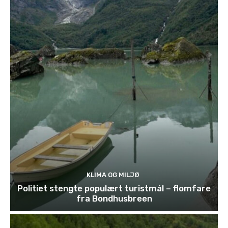
KLIMA OG MILJØ
Politiet stengte populært turistmål – flomfare
fra Bondhusbreen