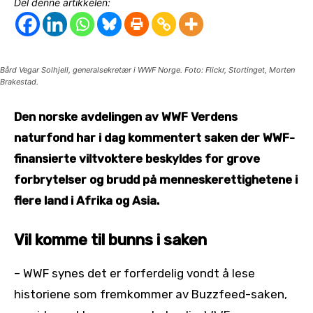
Del denne artikkelen:
Bård Vegar Solhjell, generalsekretær i WWF Norge. Foto: Flickr, Stortinget, Morten
Brakestad.
Den norske avdelingen av WWF Verdens
naturfond har i dag kommentert saken der WWF-
finansierte viltvoktere beskyldes for grove
forbrytelser og brudd på menneskerettighetene i
flere land i Afrika og Asia.
Vil komme til bunns i saken
– WWF synes det er forferdelig vondt å lese
historiene som fremkommer av Buzzfeed-saken,