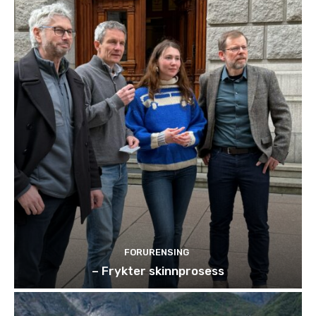
FORURENSING
– Frykter skinnprosess