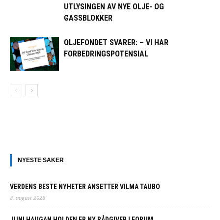
UTLYSINGEN AV NYE OLJE- OG
GASSBLOKKER
OLJEFONDET SVARER: – VI HAR
FORBEDRINGSPOTENSIAL
NYESTE SAKER
VERDENS BESTE NYHETER ANSETTER VILMA TAUBO
8. august 2026
JUNI HAUGAN HOLDEN ER NY RÅDGIVER I FORUM