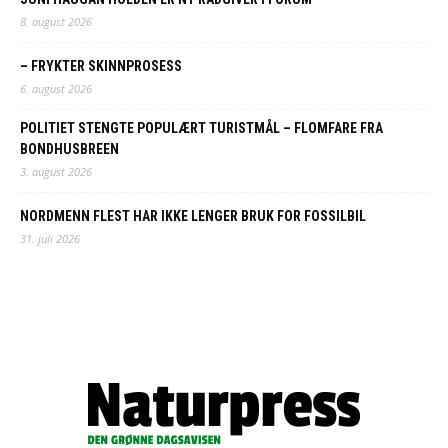
8. august 2026
– FRYKTER SKINNPROSESS
6. august 2026
POLITIET STENGTE POPULÆRT TURISTMÅL – FLOMFARE FRA
BONDHUSBREEN
3. august 2026
NORDMENN FLEST HAR IKKE LENGER BRUK FOR FOSSILBIL
31. juli 2026