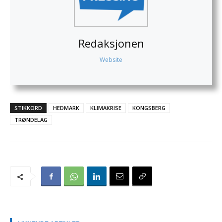
Redaksjonen
Website
STIKKORD
HEDMARK
KLIMAKRISE
KONGSBERG
TRØNDELAG