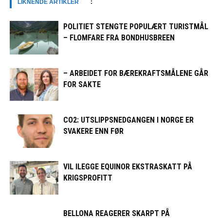
LIKNENDE ARTIKLER
:
POLITIET STENGTE POPULÆRT TURISTMÅL
– FLOMFARE FRA BONDHUSBREEN
– ARBEIDET FOR BÆREKRAFTSMÅLENE GÅR
FOR SAKTE
CO2: UTSLIPPSNEDGANGEN I NORGE ER
SVAKERE ENN FØR
VIL ILEGGE EQUINOR EKSTRASKATT PÅ
KRIGSPROFITT
BELLONA REAGERER SKARPT PÅ