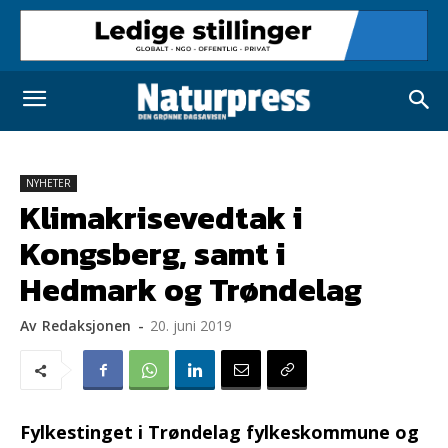
NYHETER
Klimakrisevedtak i
Kongsberg, samt i
Hedmark og Trøndelag
Av
Redaksjonen
-
20. juni 2019
Fylkestinget i Trøndelag fylkeskommune og