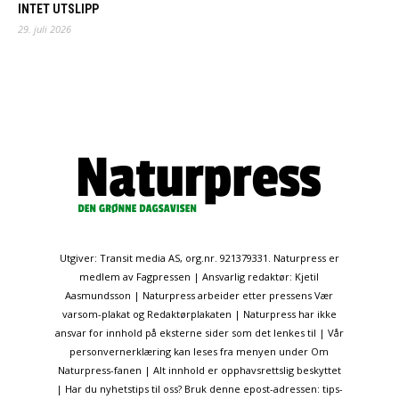
INTET UTSLIPP
29. juli 2026
Utgiver: Transit media AS, org.nr. 921379331. Naturpress er
medlem av Fagpressen | Ansvarlig redaktør: Kjetil
Aasmundsson | Naturpress arbeider etter pressens Vær
varsom-plakat og Redaktørplakaten | Naturpress har ikke
ansvar for innhold på eksterne sider som det lenkes til | Vår
personvernerklæring kan leses fra menyen under Om
Naturpress-fanen | Alt innhold er opphavsrettslig beskyttet
| Har du nyhetstips til oss? Bruk denne epost-adressen: tips-