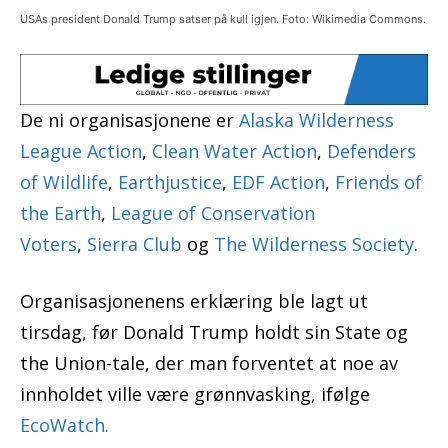
USAs president Donald Trump satser på kull igjen. Foto: Wikimedia Commons.
De ni organisasjonene er
Alaska Wilderness
League Action
,
Clean Water Action
,
Defenders
of Wildlife
,
Earthjustice
,
EDF Action
,
Friends of
the Earth
,
League of Conservation
Voters
,
Sierra Club
og
The Wilderness Society
.
Organisasjonenens erklæring ble lagt ut
tirsdag, før Donald Trump holdt sin State og
the Union-tale, der man forventet at noe av
innholdet ville være grønnvasking, ifølge
EcoWatch.