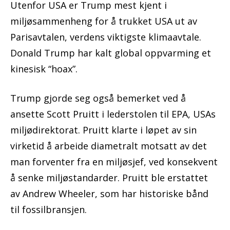
Utenfor USA er Trump mest kjent i
miljøsammenheng for å trukket USA ut av
Parisavtalen, verdens viktigste klimaavtale.
Donald Trump har kalt global oppvarming et
kinesisk “hoax”.
Trump gjorde seg også bemerket ved å
ansette Scott Pruitt i lederstolen til EPA, USAs
miljødirektorat. Pruitt klarte i løpet av sin
virketid å arbeide diametralt motsatt av det
man forventer fra en miljøsjef, ved konsekvent
å senke miljøstandarder. Pruitt ble erstattet
av Andrew Wheeler, som har historiske bånd
til fossilbransjen.