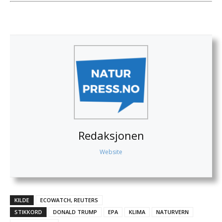
Redaksjonen
Website
KILDE
ECOWATCH, REUTERS
STIKKORD
DONALD TRUMP
EPA
KLIMA
NATURVERN