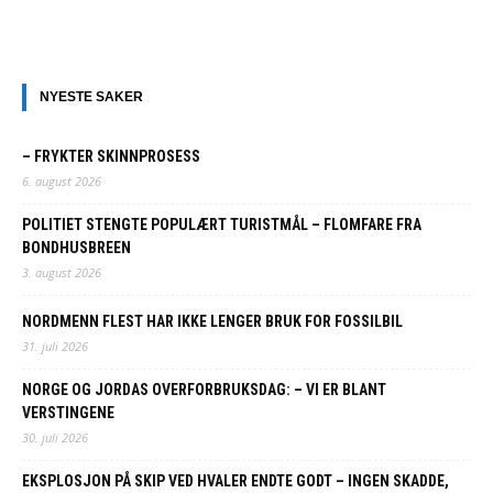
NYESTE SAKER
– FRYKTER SKINNPROSESS
6. august 2026
POLITIET STENGTE POPULÆRT TURISTMÅL – FLOMFARE FRA
BONDHUSBREEN
3. august 2026
NORDMENN FLEST HAR IKKE LENGER BRUK FOR FOSSILBIL
31. juli 2026
NORGE OG JORDAS OVERFORBRUKSDAG: – VI ER BLANT
VERSTINGENE
30. juli 2026
EKSPLOSJON PÅ SKIP VED HVALER ENDTE GODT – INGEN SKADDE,