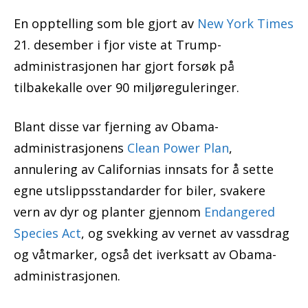
En opptelling som ble gjort av
New York Times
21. desember i fjor viste at Trump-
administrasjonen har gjort forsøk på
tilbakekalle over 90 miljøreguleringer.
Blant disse var fjerning av Obama-
administrasjonens
Clean Power Plan
,
annulering av Californias innsats for å sette
egne utslippsstandarder for biler, svakere
vern av dyr og planter gjennom
Endangered
Species Act
, og svekking av vernet av vassdrag
og våtmarker, også det iverksatt av Obama-
administrasjonen.