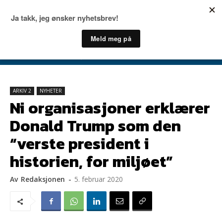
ARKIV 2
NYHETER
Ni organisasjoner erklærer
Donald Trump som den
“verste president i
historien, for miljøet”
Av
Redaksjonen
-
5. februar 2020