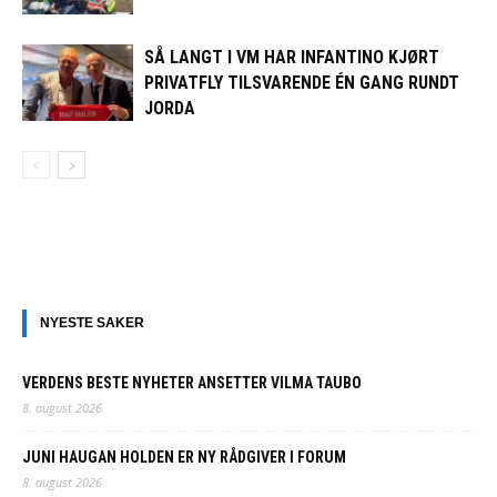
SÅ LANGT I VM HAR INFANTINO KJØRT
PRIVATFLY TILSVARENDE ÉN GANG RUNDT
JORDA
NYESTE SAKER
VERDENS BESTE NYHETER ANSETTER VILMA TAUBO
8. august 2026
JUNI HAUGAN HOLDEN ER NY RÅDGIVER I FORUM
8. august 2026