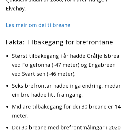
Elvehøy.
Les meir om dei ti breane
Fakta: Tilbakegang for brefrontane
Størst tilbakegang i år hadde Gråfjellsbrea
ved Folgefonna (-47 meter) og Engabreen
ved Svartisen (-46 meter).
Seks brefrontar hadde inga endring, medan
ein bre hadde litt framgang.
Midlare tilbakegang for dei 30 breane er 14
meter.
Dei 30 breane med brefrontmålingar i 2020