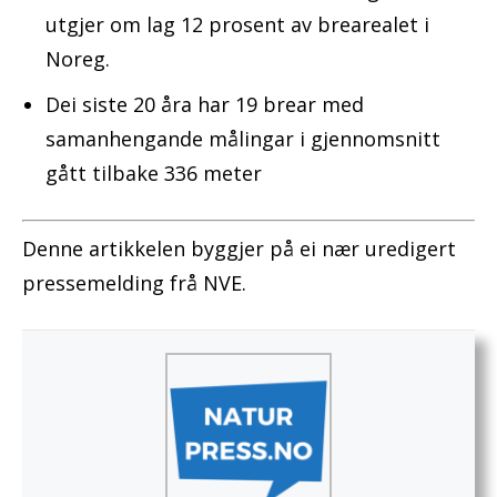
utgjer om lag 12 prosent av brearealet i
Noreg.
Dei siste 20 åra har 19 brear med
samanhengande målingar i gjennomsnitt
gått tilbake 336 meter
Denne artikkelen byggjer på ei nær uredigert
pressemelding frå NVE.