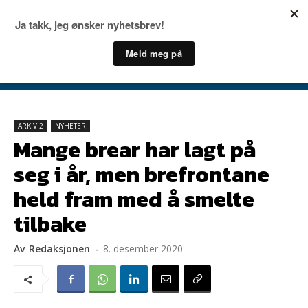
ARKIV 2
NYHETER
Mange brear har lagt på
seg i år, men brefrontane
held fram med å smelte
tilbake
Av
Redaksjonen
-
8. desember 2020