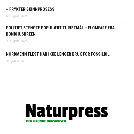
– FRYKTER SKINNPROSESS
6. august 2026
POLITIET STENGTE POPULÆRT TURISTMÅL – FLOMFARE FRA
BONDHUSBREEN
3. august 2026
NORDMENN FLEST HAR IKKE LENGER BRUK FOR FOSSILBIL
31. juli 2026