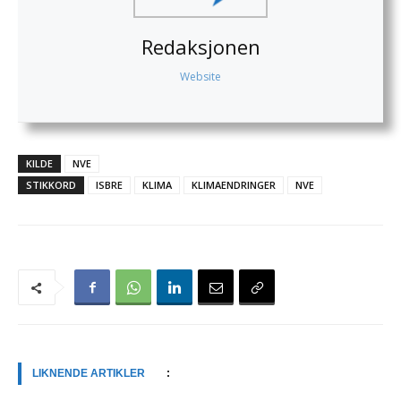
Redaksjonen
Website
KILDE
NVE
STIKKORD
ISBRE
KLIMA
KLIMAENDRINGER
NVE
LIKNENDE ARTIKLER
: