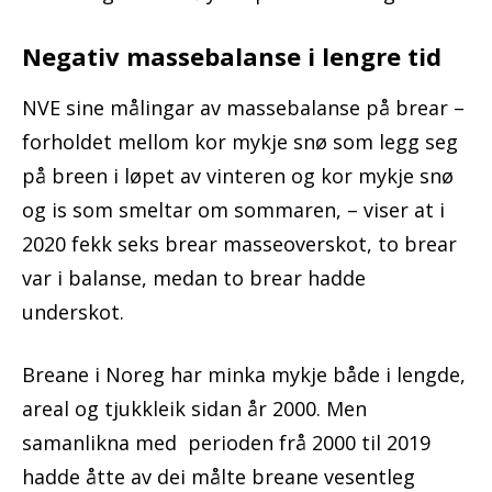
Negativ massebalanse i lengre tid
NVE sine målingar av massebalanse på brear –
forholdet mellom kor mykje snø som legg seg
på breen i løpet av vinteren og kor mykje snø
og is som smeltar om sommaren, – viser at i
2020 fekk seks brear masseoverskot, to brear
var i balanse, medan to brear hadde
underskot.
Breane i Noreg har minka mykje både i lengde,
areal og tjukkleik sidan år 2000. Men
samanlikna med perioden frå 2000 til 2019
hadde åtte av dei målte breane vesentleg