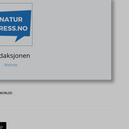
daksjonen
Website
NORLED