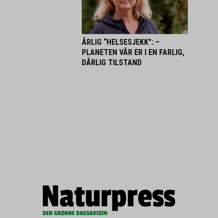
ÅRLIG “HELSESJEKK”: –
PLANETEN VÅR ER I EN FARLIG,
DÅRLIG TILSTAND