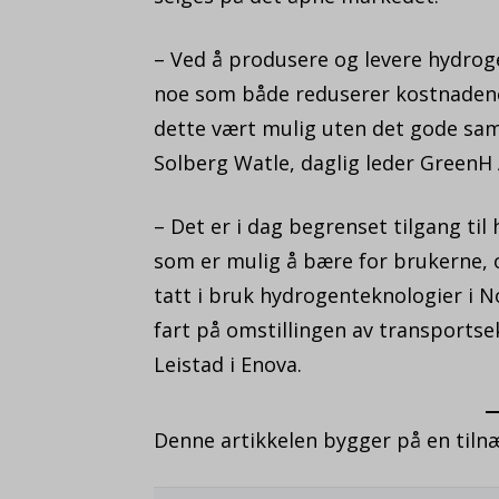
– Ved å produsere og levere hydrog
noe som både reduserer kostnadene 
dette vært mulig uten det gode sam
Solberg Watle, daglig leder GreenH 
– Det er i dag begrenset tilgang til
som er mulig å bære for brukerne, og
tatt i bruk hydrogenteknologier i N
fart på omstillingen av transportse
Leistad i Enova.
Denne artikkelen bygger på en tiln