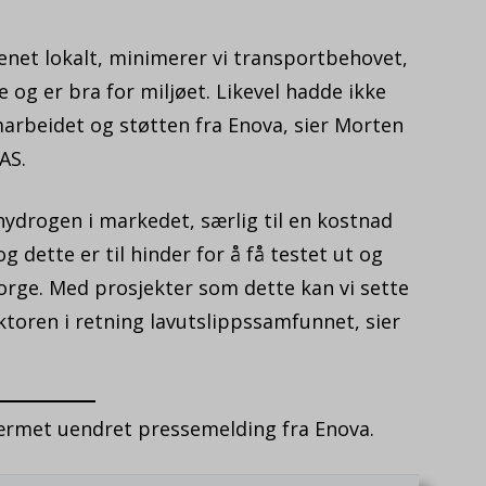
enet lokalt, minimerer vi transportbehovet,
og er bra for miljøet. Likevel hadde ikke
arbeidet og støtten fra Enova, sier Morten
AS.
 hydrogen i markedet, særlig til en kostnad
 dette er til hinder for å få testet ut og
orge. Med prosjekter som dette kan vi sette
ktoren i retning lavutslippssamfunnet, sier
ærmet uendret pressemelding fra Enova.