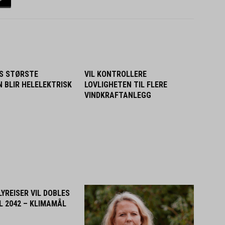
S STØRSTE
VIL KONTROLLERE
N BLIR HELELEKTRISK
LOVLIGHETEN TIL FLERE
VINDKRAFTANLEGG
YREISER VIL DOBLES
L 2042 – KLIMAMÅL