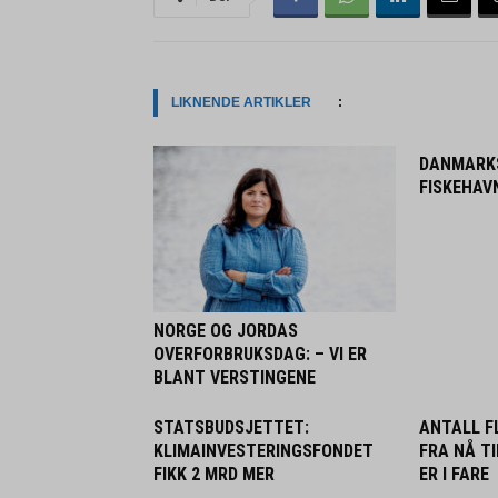
LIKNENDE ARTIKLER
:
DANMARK
FISKEHAV
NORGE OG JORDAS
OVERFORBRUKSDAG: – VI ER
BLANT VERSTINGENE
STATSBUDSJETTET:
ANTALL FL
KLIMAINVESTERINGSFONDET
FRA NÅ TI
FIKK 2 MRD MER
ER I FARE