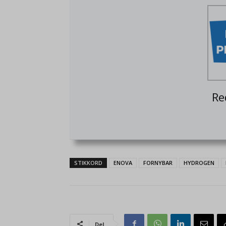
Re
STIKKORD
ENOVA
FORNYBAR
HYDROGEN
Del