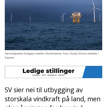
Havvindparken Dudgeon utenfor Storbritannia. Foto: Sonja Chirico Indrebø /
Equinor.
SV sier nei til utbygging av
storskala vindkraft på land, men