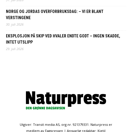
NORGE OG JORDAS OVERFORBRUKSDAG: – VI ER BLANT
VERSTINGENE
30. juli 2026
EKSPLOSJON PÅ SKIP VED HVALER ENDTE GODT – INGEN SKADDE,
INTET UTSLIPP
29. juli 2026
Utgiver: Transit media AS, org.nr. 921379331. Naturpress er
medlem av Fagpressen | Ansvarlig redaktør: Kjetil