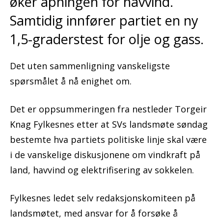
øker åpningen for havvind.
Samtidig innfører partiet en ny
1,5-graderstest for olje og gass.
Det uten sammenligning vanskeligste
spørsmålet å nå enighet om.
Det er oppsummeringen fra nestleder Torgeir
Knag Fylkesnes etter at SVs landsmøte søndag
bestemte hva partiets politiske linje skal være
i de vanskelige diskusjonene om vindkraft på
land, havvind og elektrifisering av sokkelen.
Fylkesnes ledet selv redaksjonskomiteen på
landsmøtet, med ansvar for å forsøke å