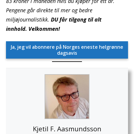
83 kroner i måneden hvis du kjøper for ett år.
Pengene går direkte til mer og bedre
miljøjournalistikk.
DU får tilgang til alt
innhold.
Velkommen!
Ja, jeg vil abonnere på Norges eneste helgrønne
dagsavis
Kjetil F. Aasmundsson