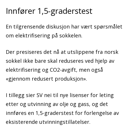
Innfører 1,5-graderstest
En tilgrensende diskusjon har vært spørsmålet
om elektrifisering på sokkelen.
Der presiseres det nå at utslippene fra norsk
sokkel ikke bare skal reduseres ved hjelp av
elektrifisering og CO2-avgift, men også
«gjennom redusert produksjon».
I tillegg sier SV nei til nye lisenser for leting
etter og utvinning av olje og gass, og det
innføres en 1,5-graderstest for forlengelse av
eksisterende utvinningstillatelser.