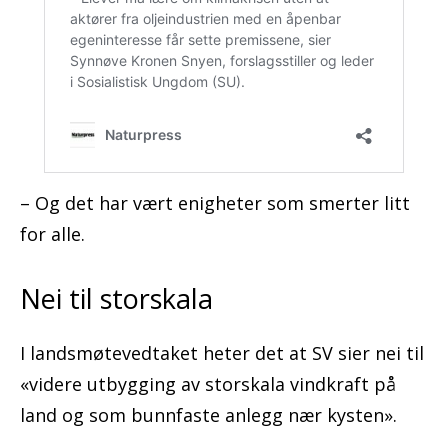
– Og det har vært enigheter som smerter litt
for alle.
Nei til storskala
I landsmøtevedtaket heter det at SV sier nei til
«videre utbygging av storskala vindkraft på
land og som bunnfaste anlegg nær kysten».