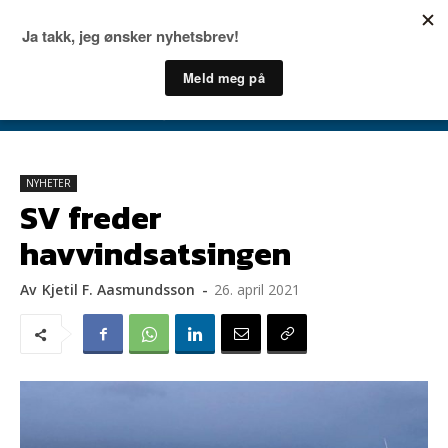
NYHETER
SV freder
havvindsatsingen
Av
Kjetil F. Aasmundsson
-
26. april 2021