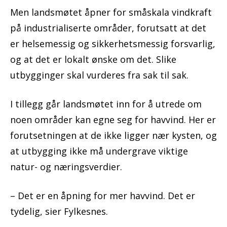
Men landsmøtet åpner for småskala vindkraft
på industrialiserte områder, forutsatt at det
er helsemessig og sikkerhetsmessig forsvarlig,
og at det er lokalt ønske om det. Slike
utbygginger skal vurderes fra sak til sak.
I tillegg går landsmøtet inn for å utrede om
noen områder kan egne seg for havvind. Her er
forutsetningen at de ikke ligger nær kysten, og
at utbygging ikke må undergrave viktige
natur- og næringsverdier.
– Det er en åpning for mer havvind. Det er
tydelig, sier Fylkesnes.