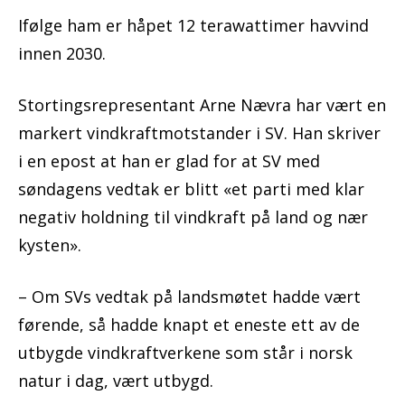
Ifølge ham er håpet 12 terawattimer havvind
innen 2030.
Stortingsrepresentant Arne Nævra har vært en
markert vindkraftmotstander i SV. Han skriver
i en epost at han er glad for at SV med
søndagens vedtak er blitt «et parti med klar
negativ holdning til vindkraft på land og nær
kysten».
– Om SVs vedtak på landsmøtet hadde vært
førende, så hadde knapt et eneste ett av de
utbygde vindkraftverkene som står i norsk
natur i dag, vært utbygd.