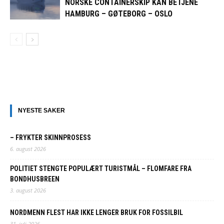
NORSKE CONTAINERSKIP KAN BETJENE
HAMBURG – GØTEBORG – OSLO
NYESTE SAKER
– FRYKTER SKINNPROSESS
6. august 2026
POLITIET STENGTE POPULÆRT TURISTMÅL – FLOMFARE FRA
BONDHUSBREEN
3. august 2026
NORDMENN FLEST HAR IKKE LENGER BRUK FOR FOSSILBIL
31. juli 2026