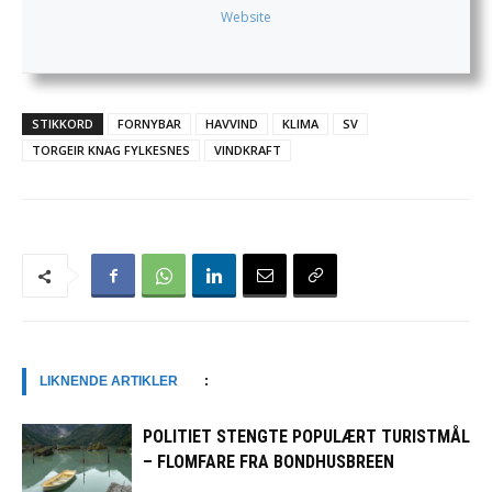
Website
STIKKORD
FORNYBAR
HAVVIND
KLIMA
SV
TORGEIR KNAG FYLKESNES
VINDKRAFT
LIKNENDE ARTIKLER
:
POLITIET STENGTE POPULÆRT TURISTMÅL
– FLOMFARE FRA BONDHUSBREEN